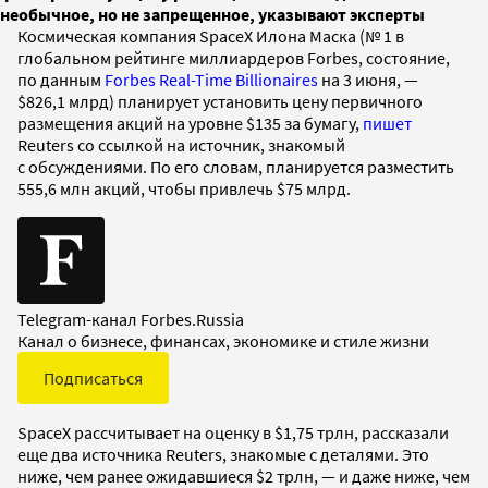
необычное, но не запрещенное, указывают эксперты
Космическая компания SpaceX Илона Маска (№ 1 в
глобальном рейтинге миллиардеров Forbes, состояние,
по данным
Forbes Real-Time Billionaires
на 3 июня, —
$826,1 млрд) планирует установить цену первичного
размещения акций на уровне $135 за бумагу,
пишет
Reuters со ссылкой на источник, знакомый
с обсуждениями. По его словам, планируется разместить
555,6 млн акций, чтобы привлечь $75 млрд.
Telegram-канал Forbes.Russia
Канал о бизнесе, финансах, экономике и стиле жизни
Подписаться
SpaceX рассчитывает на оценку в $1,75 трлн, рассказали
еще два источника Reuters, знакомые с деталями. Это
ниже, чем ранее ожидавшиеся $2 трлн, — и даже ниже, чем