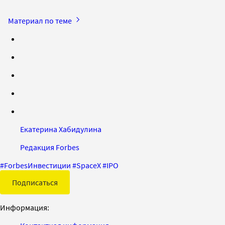
Материал по теме
Екатерина Хабидулина
Редакция Forbes
#
ForbesИнвестиции
#
SpaceX
#
IPO
Подписаться
Информация: