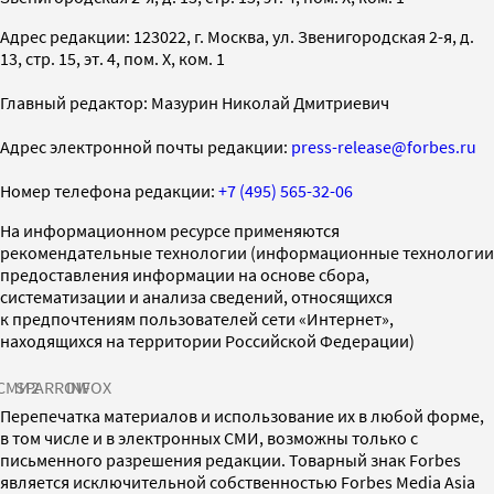
Адрес редакции: 123022, г. Москва, ул. Звенигородская 2-я, д.
13, стр. 15, эт. 4, пом. X, ком. 1
Главный редактор: Мазурин Николай Дмитриевич
Адрес электронной почты редакции:
press-release@forbes.ru
Номер телефона редакции:
+7 (495) 565-32-06
На информационном ресурсе применяются
рекомендательные технологии (информационные технологии
предоставления информации на основе сбора,
систематизации и анализа сведений, относящихся
к предпочтениям пользователей сети «Интернет»,
находящихся на территории Российской Федерации)
СМИ2
SPARROW
INFOX
Перепечатка материалов и использование их в любой форме,
в том числе и в электронных СМИ, возможны только с
письменного разрешения редакции. Товарный знак Forbes
является исключительной собственностью Forbes Media Asia