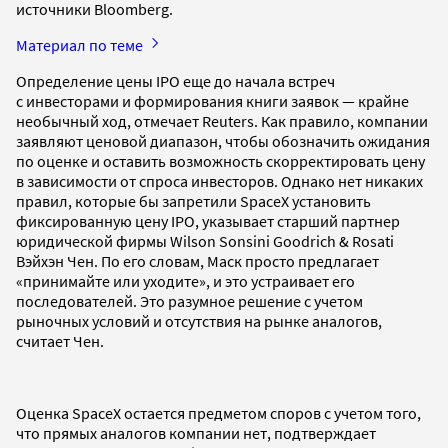
источники Bloomberg.
Материал по теме
Определение цены IPO еще до начала встреч
с инвесторами и формирования книги заявок — крайне
необычный ход, отмечает Reuters. Как правило, компании
заявляют ценовой диапазон, чтобы обозначить ожидания
по оценке и оставить возможность скорректировать цену
в зависимости от спроса инвесторов. Однако нет никаких
правил, которые бы запретили SpaceX установить
фиксированную цену IPO, указывает старший партнер
юридической фирмы Wilson Sonsini Goodrich & Rosati
Вэйхэн Чен. По его словам, Маск просто предлагает
«принимайте или уходите», и это устраивает его
последователей. Это разумное решение с учетом
рыночных условий и отсутствия на рынке аналогов,
считает Чен.
Оценка SpaceX остается предметом споров с учетом того,
что прямых аналогов компании нет, подтверждает