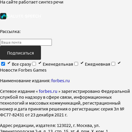
На сайте работает синтез речи
Рассылка:
Подписаться
Все сразу
Еженедельная
Ежедневная
Новости Forbes Games
Наименование издания:
forbes.ru
Cетевое издание «
forbes.ru
» зарегистрировано Федеральной
службой по надзору в сфере связи, информационных
технологий и массовых коммуникаций, регистрационный
номер и дата принятия решения о регистрации: серия Эл №
ФС77-82431 от 23 декабря 2021 г.
Адрес редакции, издателя: 123022, г. Москва, ул.
Звенигородская 2-я, д. 13, стр. 15, эт. 4, пом. X, ком. 1