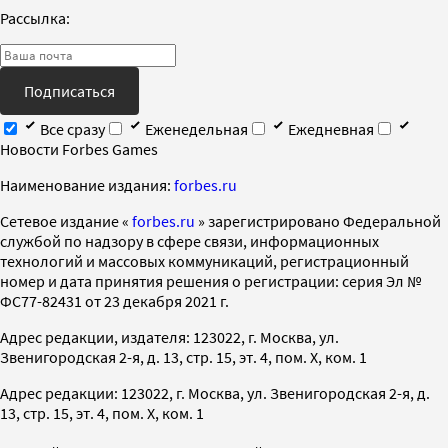
Рассылка:
Подписаться
Все сразу
Еженедельная
Ежедневная
Новости Forbes Games
Наименование издания:
forbes.ru
Cетевое издание «
forbes.ru
» зарегистрировано Федеральной
службой по надзору в сфере связи, информационных
технологий и массовых коммуникаций, регистрационный
номер и дата принятия решения о регистрации: серия Эл №
ФС77-82431 от 23 декабря 2021 г.
Адрес редакции, издателя: 123022, г. Москва, ул.
Звенигородская 2-я, д. 13, стр. 15, эт. 4, пом. X, ком. 1
Адрес редакции: 123022, г. Москва, ул. Звенигородская 2-я, д.
13, стр. 15, эт. 4, пом. X, ком. 1