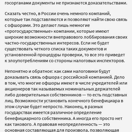
госорганами документы не признаются доказательствами.
Сказать честно, в России очень немного компаний,
которые так подставляются и позволяют найти свою связь
с офшорами. Это делают лишь немногие
«прогосударственные» компании, которые имеют
широкие возможности внеправового лоббирования своих
частно-государственных интересов. Если не будет
существовать четкого списка таких документов и
установленной процедуры проверки, то все это приведет
к злоупотреблениям со стороны налоговых инспекторов.
Непонятно и обратное: как сами налоговики будут
доказывать связь офшора с российской компанией. Дело
в том, что многие офшоры имеют в числе учредителей или
акционеров так называемых номинальных держателей
либо доверительных собственников — то есть подставных
лиц. Возможности установить конечного бенефициара в
этом случае будет непросто. Наконец, в разных
государствах имеется различное определение
бенефициарного собственника. А иногда его просто нет
как такового. А правовая неопределенность — это
основная составляющая для произвола, позволяющая