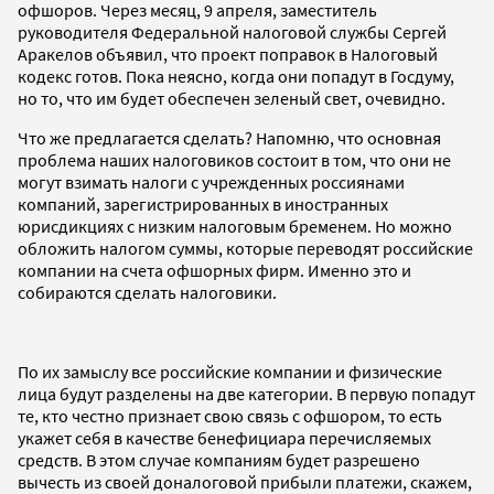
офшоров. Через месяц, 9 апреля, заместитель
руководителя Федеральной налоговой службы Сергей
Аракелов объявил, что проект поправок в Налоговый
кодекс готов. Пока неясно, когда они попадут в Госдуму,
но то, что им будет обеспечен зеленый свет, очевидно.
Что же предлагается сделать? Напомню, что основная
проблема наших налоговиков состоит в том, что они не
могут взимать налоги с учрежденных россиянами
компаний, зарегистрированных в иностранных
юрисдикциях с низким налоговым бременем. Но можно
обложить налогом суммы, которые переводят российские
компании на счета офшорных фирм. Именно это и
собираются сделать налоговики.
По их замыслу все российские компании и физические
лица будут разделены на две категории. В первую попадут
те, кто честно признает свою связь с офшором, то есть
укажет себя в качестве бенефициара перечисляемых
средств. В этом случае компаниям будет разрешено
вычесть из своей доналоговой прибыли платежи, скажем,