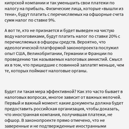
кипрской компании и так уменьшить свои платежи по
налогу на прибыль. Физические лица, которые «вышли из
тени», будут платить с перечисляемых на офшорные счета
сумм налог по ставке 9%.
А вот те, кто не признается и будет выведен на чистую
воду налоговиками, будут платить налог по ставке 20% с
перечисляемых в офшоры средств. Вероятно, что
идеологической платформой законопроекта послужил
опыт США, Великобритании, Германии и Франции по
проведению так называемых налоговых амнистий. Смысл
их в том, что пришедшие с повинной заплатят меньше, чем
те, которых поймают налоговые органы.
Будет ли такая мера эффективной? Как это часто бывает в
налоговых вопросах, многое зависит от важных мелочей.
Первый и важный момент: какие документы должна будет
предоставить российская организация, чтобы доказать,
что иностранная компания, получившая платежи, не
офшор. В законопроекте прямо отмечено, что не
заверенные и не подтвержденные иностранными