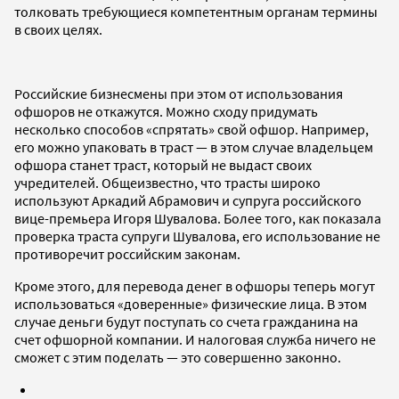
толковать требующиеся компетентным органам термины
в своих целях.
Российские бизнесмены при этом от использования
офшоров не откажутся. Можно сходу придумать
несколько способов «спрятать» свой офшор. Например,
его можно упаковать в траст — в этом случае владельцем
офшора станет траст, который не выдаст своих
учредителей. Общеизвестно, что трасты широко
используют Аркадий Абрамович и супруга российского
вице-премьера Игоря Шувалова. Более того, как показала
проверка траста супруги Шувалова, его использование не
противоречит российским законам.
Кроме этого, для перевода денег в офшоры теперь могут
использоваться «доверенные» физические лица. В этом
случае деньги будут поступать со счета гражданина на
счет офшорной компании. И налоговая служба ничего не
сможет с этим поделать — это совершенно законно.