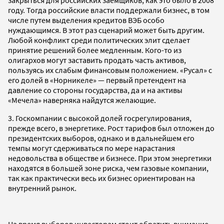
году. Тогда российские власти поддержали бизнес, в том
числе путем выделения кредитов ВЭБ особо
нуждающимся. В этот раз сценарий может быть другим.
Любой конфликт среди политических элит сделает
принятие решений более медленным. Кого-то из
олигархов могут заставить продать часть активов,
пользуясь их слабым финансовым положением. «Русал» с
его долей в «Норникеле» — первый претендент на
давление со стороны государства, да и на активы
«Мечела» наверняка найдутся желающие.
3. Госкомпании с высокой долей госрегулирования,
прежде всего, в энергетике. Рост тарифов был отложен до
президентских выборов, однако и в дальнейшем его
темпы могут сдерживаться по мере нарастания
недовольства в обществе и бизнесе. При этом энергетики
находятся в большей зоне риска, чем газовые компании,
так как практически весь их бизнес ориентирован на
внутренний рынок.
На время выборов инвесторам стоит обратить внимание