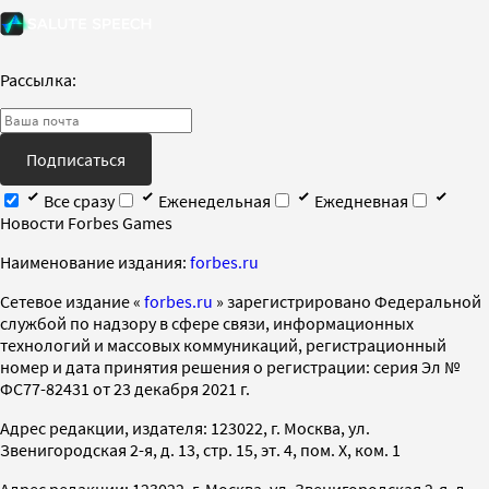
Рассылка:
Подписаться
Все сразу
Еженедельная
Ежедневная
Новости Forbes Games
Наименование издания:
forbes.ru
Cетевое издание «
forbes.ru
» зарегистрировано Федеральной
службой по надзору в сфере связи, информационных
технологий и массовых коммуникаций, регистрационный
номер и дата принятия решения о регистрации: серия Эл №
ФС77-82431 от 23 декабря 2021 г.
Адрес редакции, издателя: 123022, г. Москва, ул.
Звенигородская 2-я, д. 13, стр. 15, эт. 4, пом. X, ком. 1
Адрес редакции: 123022, г. Москва, ул. Звенигородская 2-я, д.