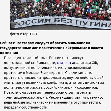
фото Итар-ТАСС
Сейчас инвесторам следует обратить внимание на
государственные или практически нейтральные к власти
компании
Президентские выборы в России не принесут
долгожданной стабильности,
считают
аналитики Citi,
выпустившие в понедельник отчет, посвященный
протестам в Москве. Если вкратце, Citi считает, что
протесты оппозиции продолжатся, внутри действующей
элиты могут возникнуть конфликты, а потому дисконт за
политические риски в российских акциях сохранится.
Поэтому они советуют инвесторам стоит избегать
«олигархических» акций. Рекомендация звучит разумно,
ведь любые политические изменения могут привести к
переделу собственности.