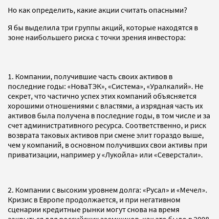
Но как определить, какие акции считать опасными?
Я бы выделила три группы акций, которые находятся в
зоне наибольшего риска с точки зрения инвестора:
1. Компании, получившие часть своих активов в
последние годы: «НоваТЭК», «Система», «Уралкалий». Не
секрет, что частично успех этих компаний объясняется
хорошими отношениями с властями, а изрядная часть их
активов была получена в последние годы, в том числе и за
счет административного ресурса. Соответственно, и риск
возврата таковых активов при смене элит гораздо выше,
чем у компаний, в основном получивших свои активы при
приватизации, например у «Лукойла» или «Северстали».
2. Компании с высоким уровнем долга: «Русал» и «Мечел».
Кризис в Европе продолжается, и при негативном
сценарии кредитные рынки могут снова на время
закрыться для российских заемщиков, как это было в 2008