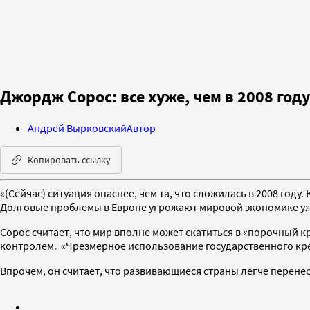
Джордж Сорос: все хуже, чем в 2008 год
Андрей Вырковский
Автор
Копировать ссылку
«(Сейчас) ситуация опаснее, чем та, что сложилась в 2008 году.
Долговые проблемы в Европе угрожают мировой экономике уж
Сорос считает, что мир вполне может скатиться в «порочный
контролем. «Чрезмерное использование государственного кре
Впрочем, он считает, что развивающиеся страны легче перен