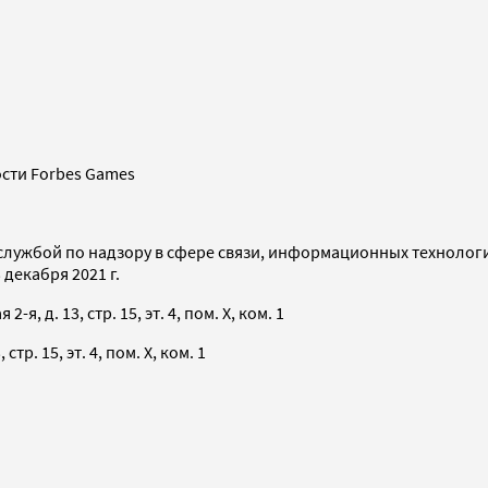
сти Forbes Games
службой по надзору в сфере связи, информационных технолог
декабря 2021 г.
я, д. 13, стр. 15, эт. 4, пом. X, ком. 1
тр. 15, эт. 4, пом. X, ком. 1