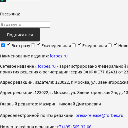
Рассылка:
Подписаться
Все сразу
Еженедельная
Ежедневная
Ново
Наименование издания:
forbes.ru
Cетевое издание «
forbes.ru
» зарегистрировано Федеральной 
принятия решения о регистрации: серия Эл № ФС77-82431 от 23 
Адрес редакции, издателя: 123022, г. Москва, ул. Звенигородская 2-
Адрес редакции: 123022, г. Москва, ул. Звенигородская 2-я, д. 13, с
Главный редактор: Мазурин Николай Дмитриевич
Адрес электронной почты редакции:
press-release@forbes.ru
Номер телефона редакции:
+7 (495) 565-32-06