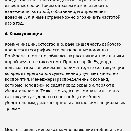
известные сроки. Таким образом можно измерить
надежность, которой, собственно, и определяется
доверие. А личные встречи можно ограничить частотой
раз в год.
4. Коммуникации
Коммуникации, естественно, важнейшая часть рабочего
процесса в географически разделенных командах.
Проблема в том, что, общаясь на расстоянии, начальники
порой звучат не так весомо. Профессор Ян Вудворд
показал в практическом эксперименте, что жестикуляция
во время переговоров существенно улучшает качество
восприятия. Менеджеры распределенных команд,
которые неподвижно сидят перед экраном, теряют в
убедительности. Те же, кто ходит по комнате и активно
жестикулирует, делают свое сообщение более
убедительным, даже не прибегая ни к каким специальным
трюкам.
Мораль такова: менеджеры, управляющие глобальными