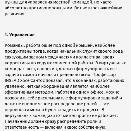
нужны для управления местной командой, но часто
абсолютно противоположны им. Вот четыре важнейших
различия.
1. Управление
Команды, работающие под одной крышей, наиболее
продуктивны тогда, когда начальник служит своего рода
связующим звеном между частями коллектива, вводя
коррективы по ходу их совместной работы. В виртуальных
командах шеф, напротив, должен формулировать все
задачи с самого начала и предельно ясно. Профессор
INSEAD Хосе Сантос показал, что в командах, работающих
удаленно, четкая координация является наиболее
эффективным методом. Работая в одном офисе, можно
позволить себе расплывчатые формулировки заданий и
даже не вполне ясное распределение ролей — все
неровности можно будет сгладить в процессе. В
виртуальных командах этот метод просто не работает.
Начальник должен сразу распределить роли и
ответственность — включая и свою собственную.