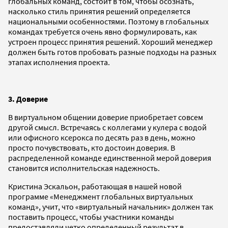
глобальных команд, состоит в том, чтобы осознать,
насколько стиль принятия решений определяется
национальными особенностями. Поэтому в глобальных
командах требуется очень явно формулировать, как
устроен процесс принятия решений. Хороший менеджер
должен быть готов пробовать разные подходы на разных
этапах исполнения проекта.
3. Доверие
В виртуальном общении доверие приобретает совсем
другой смысл. Встречаясь с коллегами у кулера с водой
или офисного ксерокса по десять раз в день, можно
просто почувствовать, кто достоин доверия. В
распределенной команде единственной мерой доверия
становится исполнительская надежность.
Кристина Эскальон, работающая в нашей новой
программе «Менеджмент глобальных виртуальных
команд», учит, что «виртуальный начальник» должен так
поставить процесс, чтобы участники команды
предоставляли четко определенный результат в