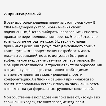
2. Принятие решений
В разных странах решения принимаются по-разному. В
США менеджеров учат собирать мнения своих
подчиненных, быстро выбирать направление и вносить
правки по мере продвижения проекта. Это работает, но
есть и другие методы не хуже. В Швеции команды
принимают решения в результате длительного поиска
консенсуса. Этот процесс может потребовать массы
тяжелых совещаний, но зато допускает быстрое и
эффективное внедрение результатов переговоров. Во
Франции картезиански настроенная система образования
выпускает управленцев, считающих необходимым
элементом принятия важных решений споры и
конфронтацию. А в Японии решения принимаются во
время неформальных встреч с глазу на глаз и лишь затем
выносятся на суд формальных групповых совещаний.
Мои собственные исследования показывают, что одна из
сложнейших задач, стоящих перед менеджером