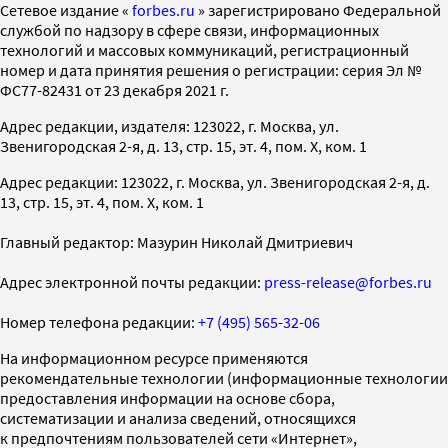
Cетевое издание «
forbes.ru
» зарегистрировано Федеральной
службой по надзору в сфере связи, информационных
технологий и массовых коммуникаций, регистрационный
номер и дата принятия решения о регистрации: серия Эл №
ФС77-82431 от 23 декабря 2021 г.
Адрес редакции, издателя: 123022, г. Москва, ул.
Звенигородская 2-я, д. 13, стр. 15, эт. 4, пом. X, ком. 1
Адрес редакции: 123022, г. Москва, ул. Звенигородская 2-я, д.
13, стр. 15, эт. 4, пом. X, ком. 1
Главный редактор: Мазурин Николай Дмитриевич
Адрес электронной почты редакции:
press-release@forbes.ru
Номер телефона редакции:
+7 (495) 565-32-06
На информационном ресурсе применяются
рекомендательные технологии (информационные технологии
предоставления информации на основе сбора,
систематизации и анализа сведений, относящихся
к предпочтениям пользователей сети «Интернет»,