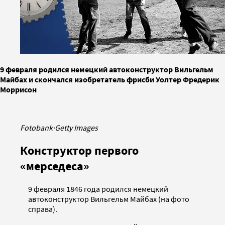
9 февраля родился немецкий автоконструктор Вильгельм
Майбах и скончался изобретатель фрисби Уолтер Фредерик
Моррисон
Fotobank
·
Getty Images
Конструктор первого
«мерседеса»
9 февраля 1846 года родился немецкий
автоконструктор Вильгельм Майбах (на фото
справа).