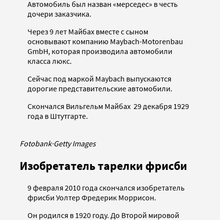
Автомобиль был назван «мерседес» в честь
дочери заказчика.
Через 9 лет Майбах вместе с сыном
основывают компанию Maybach-Motorenbau
GmbH, которая производила автомобили
класса люкс.
Сейчас под маркой Maybach выпускаются
дорогие представительские автомобили.
Скончался Вильгельм Майбах 29 декабря 1929
года в Штутгарте.
Fotobank
·
Getty Images
Изобретатель тарелки фрисби
9 февраля 2010 года скончался изобретатель
фрисби Уолтер Фредерик Моррисон.
Он родился в 1920 году. До Второй мировой