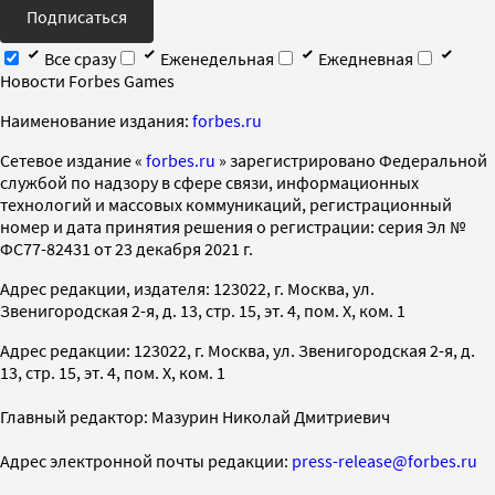
Подписаться
Все сразу
Еженедельная
Ежедневная
Новости Forbes Games
Наименование издания:
forbes.ru
Cетевое издание «
forbes.ru
» зарегистрировано Федеральной
службой по надзору в сфере связи, информационных
технологий и массовых коммуникаций, регистрационный
номер и дата принятия решения о регистрации: серия Эл №
ФС77-82431 от 23 декабря 2021 г.
Адрес редакции, издателя: 123022, г. Москва, ул.
Звенигородская 2-я, д. 13, стр. 15, эт. 4, пом. X, ком. 1
Адрес редакции: 123022, г. Москва, ул. Звенигородская 2-я, д.
13, стр. 15, эт. 4, пом. X, ком. 1
Главный редактор: Мазурин Николай Дмитриевич
Адрес электронной почты редакции:
press-release@forbes.ru