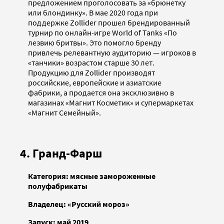
предложением проголосовать за «брюнетку
или блондинку». В мае 2020 года при
поддержке Zollider прошел брендированный
турнир по онлайн-игре World of Tanks «По
лезвию бритвы». Это помогло бренду
привлечь релевантную аудиторию — игроков в
«танчики» возрастом старше 30 лет.
Продукцию для Zollider производят
российские, европейские и азиатские
фабрики, а продается она эксклюзивно в
магазинах «Магнит Косметик» и супермаркетах
«Магнит Семейный».
4. Гранд-Фарш
Категория: мясные замороженные
полуфабрикаты
Владелец: «Русский мороз»
Запуск: май 2019