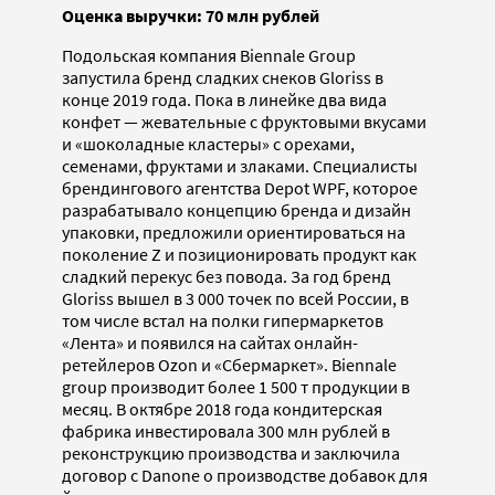
Оценка выручки: 70 млн рублей
Подольская компания Biennale Group
запустила бренд сладких снеков Gloriss в
конце 2019 года. Пока в линейке два вида
конфет — жевательные с фруктовыми вкусами
и «шоколадные кластеры» с орехами,
семенами, фруктами и злаками. Специалисты
брендингового агентства Depot WPF, которое
разрабатывало концепцию бренда и дизайн
упаковки, предложили ориентироваться на
поколение Z и позиционировать продукт как
сладкий перекус без повода. За год бренд
Gloriss вышел в 3 000 точек по всей России, в
том числе встал на полки гипермаркетов
«Лента» и появился на сайтах онлайн-
ретейлеров Ozon и «Сбермаркет». Biennale
group производит более 1 500 т продукции в
месяц. В октябре 2018 года кондитерская
фабрика инвестировала 300 млн рублей в
реконструкцию производства и заключила
договор с Danone о производстве добавок для