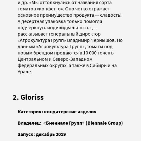
и др. «Мы оттолкнулись от названия сорта
томатов «конфетто». Оно четко отражает
основное преимущество продукта — сладость!
А десертная упаковка только помогла
подчеркнуть индивидуальность», —
рассказывает генеральный директор
«Агрокультура Групп» Владимир Чернышов. По
данным «Агрокультура Групп», томаты под
новым брендом продаются в 10 000 точек в
Центральном и Северо-Западном
федеральных округах, а также в Сибири и на
Урале.
2. Gloriss
Категория: кондитерские изделия
Владелец: «Биеннале Групп» (Biennale Group)
Запуск: декабрь 2019