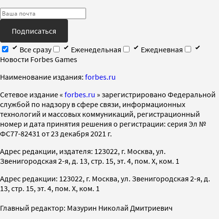
Подписаться
Все сразу
Еженедельная
Ежедневная
Новости Forbes Games
Наименование издания:
forbes.ru
Cетевое издание «
forbes.ru
» зарегистрировано Федеральной
службой по надзору в сфере связи, информационных
технологий и массовых коммуникаций, регистрационный
номер и дата принятия решения о регистрации: серия Эл №
ФС77-82431 от 23 декабря 2021 г.
Адрес редакции, издателя: 123022, г. Москва, ул.
Звенигородская 2-я, д. 13, стр. 15, эт. 4, пом. X, ком. 1
Адрес редакции: 123022, г. Москва, ул. Звенигородская 2-я, д.
13, стр. 15, эт. 4, пом. X, ком. 1
Главный редактор: Мазурин Николай Дмитриевич