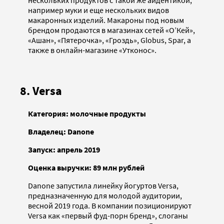
нескольких продуктов с такой же айдентикой,
например муки и еще нескольких видов
макаронных изделий. Макароны под новым
брендом продаются в магазинах сетей «О’Кей»,
«Ашан», «Пятерочка», «Гроздь», Globus, Spar, а
также в онлайн-магазине «Утконос».
8. Versa
Категория: молочные продукты
Владелец: Danone
Запуск: апрель 2019
Оценка выручки: 89 млн рублей
Danone запустила линейку йогуртов Versa,
предназначенную для молодой аудитории,
весной 2019 года. В компании позиционируют
Versa как «первый фуд-порн бренд», слоганы