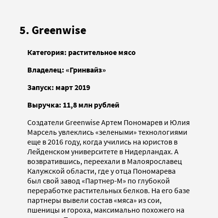
5. Greenwise
Категория: растительное мясо
Владелец: «Гринвайз»
Запуск: март 2019
Выручка: 11,8 млн рублей
Создатели Greenwise Артем Пономарев и Юлия
Марсель увлеклись «зелеными» технологиями
еще в 2016 году, когда учились на юристов в
Лейденском университете в Нидерландах. А
возвратившись, переехали в Малоярославец
Калужской области, где у отца Пономарева
был свой завод «Партнер-М» по глубокой
переработке растительных белков. На его базе
партнеры вывели состав «мяса» из сои,
пшеницы и гороха, максимально похожего на