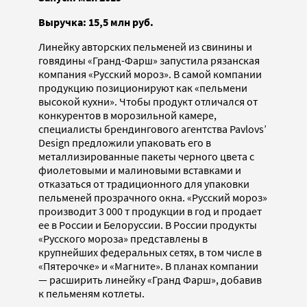
Выручка: 15,5 млн руб.
Линейку авторских пельменей из свинины и
говядины «Гранд-Фарш» запустила рязанская
компания «Русский мороз». В самой компании
продукцию позиционируют как «пельмени
высокой кухни». Чтобы продукт отличался от
конкурентов в морозильной камере,
специалисты брендингового агентства Pavlovs’
Design предложили упаковать его в
металлизированные пакеты черного цвета с
фиолетовыми и малиновыми вставками и
отказаться от традиционного для упаковки
пельменей прозрачного окна. «Русский мороз»
производит 3 000 т продукции в год и продает
ее в России и Белоруссии. В России продукты
«Русского мороза» представлены в
крупнейших федеральных сетях, в том числе в
«Пятерочке» и «Магните». В планах компании
— расширить линейку «Гранд Фарш», добавив
к пельменям котлеты.