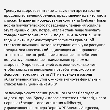
Тренду на здоровое питание следуют четыре из восьми
продовольственных брендов, представленных в итоговом
списке. По данным исследования компании Nielsen «Новая
норма покупательского поведения», пандемия усилила
эту тенденцию: 18% потребителей стали чаще покупать
товары в категории «фреш», по данным на октябрь 2020
года. «Рейтинг демонстрирует результат грамотной
стратегии компаний, которые сделали ставку на растущие
тренды. Два ключевых объединяющих их направления —
это осознанное потребление и желание потребителя
получать удовольствие с наименьшим вредом для
здоровья. У производителей есть еще несколько лет,
чтобы завладеть вниманием потребителя, скоро эти
факторы перестанут быть УТП и перейдут в разряд
обязательных атрибутов», — комментирует финальный
список Анна Луканина из АБКР.
За помощь в составлении рейтинга Forbes благодарит
Андрея Горнова (брендинговое агентство Getbrand), Олега
Бериева (брендинговое агентство Mildberry),
управляющего партнера Depot WPF Алексея Андреева,