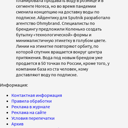
планировала продавать воду в рознице и в
сегменте Horeca, но во время пандемии
сменила концепцию на доставку воды по
подписке. Айдентику для Sputnik разработало
агентство Ohmybrand. Специалисты по
брендингу предложили Коленько создать
бутылку «технологической» формы и
минималистичную этикетку в голубом цвете.
Линии на этикетке повторяют орбиту, по
которой спутник вращается вокруг центра
притяжения. Вода под новым брендом уже
продается в 50 точках по России, кроме того, у
компании база из ста человек, кому
доставляют воду по подписке.
Информация:
Контактная информация
Правила обработки
Реклама в журнале
Реклама на сайте
Условия перепечатки
Архив