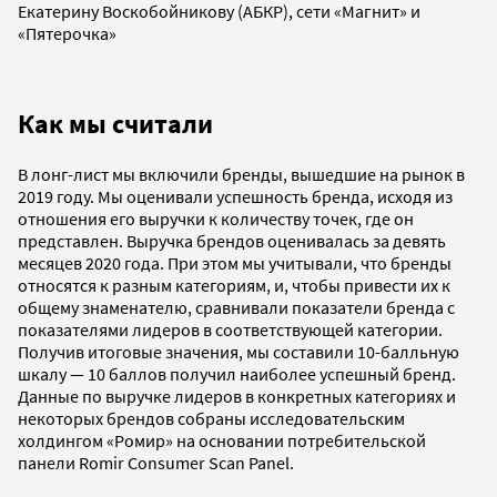
Екатерину Воскобойникову (АБКР), сети «Магнит» и
«Пятерочка»
Как мы считали
В лонг-лист мы включили бренды, вышедшие на рынок в
2019 году. Мы оценивали успешность бренда, исходя из
отношения его выручки к количеству точек, где он
представлен. Выручка брендов оценивалась за девять
месяцев 2020 года. При этом мы учитывали, что бренды
относятся к разным категориям, и, чтобы привести их к
общему знаменателю, сравнивали показатели бренда с
показателями лидеров в соответствующей категории.
Получив итоговые значения, мы составили 10-балльную
шкалу — 10 баллов получил наиболее успешный бренд.
Данные по выручке лидеров в конкретных категориях и
некоторых брендов собраны исследовательским
холдингом «Ромир» на основании потребительской
панели Romir Consumer Scan Panel.