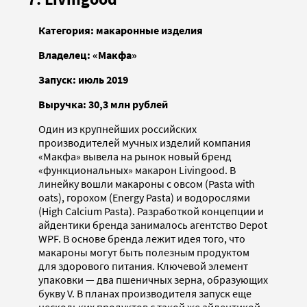
Категория: макаронные изделия
Владелец: «Макфа»
Запуск: июль 2019
Выручка: 30,3 млн рублей
Один из крупнейших российских
производителей мучных изделий компания
«Макфа» вывела на рынок новый бренд
«функциональных» макарон Livingood. В
линейку вошли макароны с овсом (Pasta with
oats), горохом (Energy Pasta) и водорослями
(High Calcium Pasta). Разработкой концепции и
айдентики бренда занималось агентство Depot
WPF. В основе бренда лежит идея того, что
макароны могут быть полезным продуктом
для здорового питания. Ключевой элемент
упаковки — два пшеничных зерна, образующих
букву V. В планах производителя запуск еще