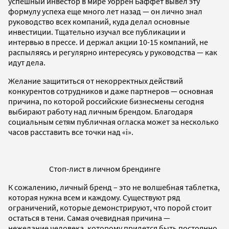
успешный инвестор в мире Уоррен Баффет вывел эту
формулу успеха еще много лет назад — он лично знал
руководство всех компаний, куда делал основные
инвестиции. Тщательно изучал все публикации и
интервью в прессе. И держал акции 10-15 компаний, не
распыляясь и регулярно интересуясь у руководства — как
идут дела.
Желание защититься от некорректных действий
конкурентов сотрудников и даже партнеров — основная
причина, по которой российские бизнесмены сегодня
выбирают работу над личным брендом. Благодаря
социальным сетям публичная огласка может за несколько
часов расставить все точки над «i».
Стоп-лист в личном брендинге
К сожалению, личный бренд – это не волшебная таблетка,
которая нужна всем и каждому. Существуют ряд
ограничений, которые демонстрируют, что порой стоит
остаться в тени. Самая очевидная причина —
нежелание человека, которому придется быть постоянно