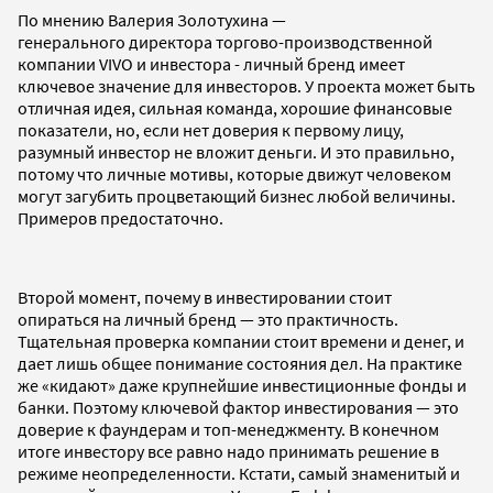
По мнению Валерия Золотухина —
генерального директора торгово-производственной
компании VIVO и инвестора -
личный бренд имеет
ключевое значение для инвесторов. У проекта может быть
отличная идея, сильная команда, хорошие финансовые
показатели, но, если нет доверия к первому лицу,
разумный инвестор не вложит деньги. И это правильно,
потому что личные мотивы, которые движут человеком
могут загубить процветающий бизнес любой величины.
Примеров предостаточно.
Второй момент, почему в инвестировании стоит
опираться на личный бренд — это практичность.
Тщательная проверка компании стоит времени и денег, и
дает лишь общее понимание состояния дел. На практике
же «кидают» даже крупнейшие инвестиционные фонды и
банки. Поэтому ключевой фактор инвестирования — это
доверие к фаундерам и топ-менеджменту. В конечном
итоге инвестору все равно надо принимать решение в
режиме неопределенности. Кстати, самый знаменитый и