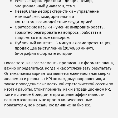
Речевые характеристики – дикция, тембр,
эмоциональный диапазон, темп.
Невербальные характеристики – управление
мимикой, жестами, зрительным
контактом, взаимодействие с аудиторией.
Ораторские навыки – умение импровизировать,
грамотно реагировать на вопросы, работать в
тандеме со вторым спикером.
Публичный контент – 5-минутная самопрезентация,
продающее выступление (20/40/60 минут),
биография в формате истории.
После того, как все элементы прописаны в формате плана,
важно определиться, когда и как отслеживать результаты.
Оптимальным вариантом является еженедельная сверка
желаемых и реальных KPI по каждому направлению, а
также проведение ежемесячной стратегической сессии по
итогам работы. Стоит помнить, как и в традиционном PR,
так и в личном брендинге при оценке эффективности
важно отслеживать не просто количественные
показатели, но и реальное влияние на бизнес.