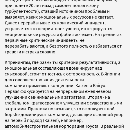
при полете 20 лет назад самолет попал в зону
турбулентности), ставший источником проблемы и
выявляет, каких эмоциональных ресурсов не хватает.
Далее перерабатывается критический инцидент,
устраняется это неприятное чувство, интегрируются
эмоциональные ресурсы и фобия исчезает. На тренингах
первичные критические инциденты не
перерабатываются, а без этого полностью избавиться от
тревоги и страха сложно.
К тренингам, где размыты критерии результативности, а
эмоциональная составляющая доминирует над
смысловой, стоит отнестись с осторожностью. В Японии
для совершенствования деятельности
компании применяют концепции: Kaizen и Kairyo.
Первая фокусируется на непрерывном ежедневном
улучшении с минимальными затратами. Вторая - на
глобальном краткосрочном улучшении с существенными
затратами. Практика показывает, что в конкурентной
борьбе доминируют компании, делающие основной упор
на первый подход (Kaizen), например,
автомобилестроительная корпорация Toyota. В реальной