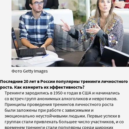
Фото Getty Images
Последние 20 лет в России популярны тренинги личностного
роста. Как измерить их эффективность?
Тренинги зародились в 1950-х годах в США и начинались
со встреч групп анонимных алкоголиков и невротиков.
Принципы проведения тренингов личностного роста
были заложены при работе с зависимыми и
эмоционально неустойчивыми людьми. Первые успехи в
группах стали привлекать большее число участников, и со
временем тренинги стали популярны среди широких