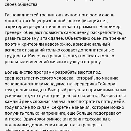
слоев общества.
Разновидностей тренингов личностного роста очень
много, хотя общепризнанной классификации нет,
а критерии результативности часто размыты. Например,
тренеры обещают повысить самооценку, раскрепостить,
развить харизму и так далее. Объективно оценить тренинг
по этим критериям невозможно, а эмоциональный
всплеск от заданий только создает дополнительные
трудности. Качество тренинга могут показать только
реальные изменений жизни в лучшую сторону.
Большинство программ разрабатываются под
среднестатистического человека, который, по мнению
основоположника менеджмента Фредерика Тейлора,
глуп, ленив и жаден. Быстрый результат при минимальных
усилиях - то, что нужно для целевого клиента. Развиваться
каждый день сложная задача, а вот потратить пять дней в
году вполне по силам. Секретные знания, которые можно
получить только на тренинге, еще больше подогревают
интерес. Врачи экономически не заинтересованы в
полном выздоровлении пациента, а тренеры в
эффективном развитии клиента.