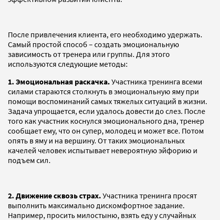
После привлечения клиента, его необходимо удержать.
Самый простой способ – создать эмоциональную
зависимость от тренера или группы. Для этого
используются следующие методы:
1. Эмоциональная раскачка.
Участника тренинга всеми
силами стараются столкнуть в эмоциональную яму при
помощи воспоминаний самых тяжелых ситуаций в жизни.
Задача упрощается, если удалось довести до слез. После
того как участник коснулся эмоционального дна, тренер
сообщает ему, что он супер, молодец и может все. Потом
опять в яму и на вершину. От таких эмоциональных
качелей человек испытывает невероятную эйфорию и
подъем сил.
2. Движение сквозь страх.
Участника тренинга просят
выполнить максимально дискомфортное задание.
Например, просить милостыню, взять еду у случайных