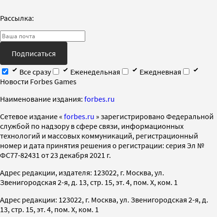
Рассылка:
Подписаться
Все сразу
Еженедельная
Ежедневная
Новости Forbes Games
Наименование издания:
forbes.ru
Cетевое издание «
forbes.ru
» зарегистрировано Федеральной
службой по надзору в сфере связи, информационных
технологий и массовых коммуникаций, регистрационный
номер и дата принятия решения о регистрации: серия Эл №
ФС77-82431 от 23 декабря 2021 г.
Адрес редакции, издателя: 123022, г. Москва, ул.
Звенигородская 2-я, д. 13, стр. 15, эт. 4, пом. X, ком. 1
Адрес редакции: 123022, г. Москва, ул. Звенигородская 2-я, д.
13, стр. 15, эт. 4, пом. X, ком. 1