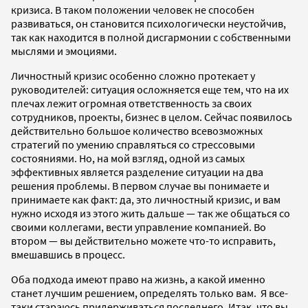
кризиса. В таком положении человек не способен
развиваться, он становится психологически неустойчив,
так как находится в полной дисгармонии с собственными
мыслями и эмоциями.
Личностный кризис особенно сложно протекает у
руководителей: ситуация осложняется еще тем, что на их
плечах лежит огромная ответственность за своих
сотрудников, проекты, бизнес в целом. Сейчас появилось
действительно большое количество всевозможных
стратегий по умению справляться со стрессовыми
состояниями. Но, на мой взгляд, одной из самых
эффективных является разделение ситуации на два
решения проблемы. В первом случае вы понимаете и
принимаете как факт: да, это личностный кризис, и вам
нужно исходя из этого жить дальше — так же общаться со
своими коллегами, вести управление компанией. Во
втором — вы действительно можете что-то исправить,
вмешавшись в процесс.
Оба подхода имеют право на жизнь, а какой именно
станет лучшим решением, определять только вам. Я все-
таки стараюсь придерживаться последнего. Итак, что вы