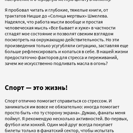
Я пробовал читать и глубокие, тяжелые книги, от
трактатов Ницше до «Солнца мертвых» Шмелева.
Надеялся, что работа мысли вообще и простая
человеческая мысль «Все бывает и хуже» в частности
сгладят мое состояние и позволят свежим взглядом
посмотреть на окружающую действительность. Но эти
произведения только усугубляли ситуацию, заставляя еще
больше рефлексировать и копаться в себе. В нашей жизни
предостаточно факторов для стресса и переживаний,
зачем же искусственно подливать масла в огонь?
Спорт — это жизнь!
Спорт отлично помогает справиться со стрессом. И
заниматься им вовсе не обязательно: иногда помогает
просто быть «по ту сторону экрана». Думаю, фанаты меня
поймут. Я рекомендую несколько активностей. Во-первых,
футбол или хоккей. Один мой друг всегда покупает
билеты только в фанатский сектор, чтобы испытать