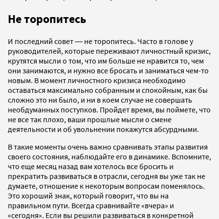
Не торопитесь
И последний совет ― не торопитесь. Часто в голове у
руководителей, которые переживают личностный кризис,
крутятся мысли о том, что им больше не нравится то, чем
они занимаются, и нужно все бросать и заниматься чем-то
новым. В момент личностного кризиса необходимо
оставаться максимально собранным и спокойным, как бы
сложно это ни было, и ни в коем случае не совершать
необдуманных поступков. Пройдет время, вы поймете, что
не все так плохо, ваши прошлые мысли о смене
деятельности и об увольнении покажутся абсурдными.
В такие моменты очень важно сравнивать этапы развития
своего состояния, наблюдайте его в динамике. Вспомните,
что еще месяц назад вам хотелось все бросить и
прекратить развиваться в отрасли, сегодня вы уже так не
думаете, отношение к некоторым вопросам поменялось.
Это хороший знак, который говорит, что вы на
правильном пути. Всегда сравнивайте «вчера» и
«сегодня». Если вы решили развиваться в конкретной