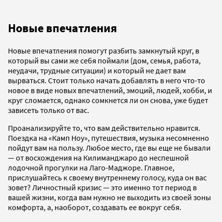
Новые впечатления
Новые впечатления помогут разбить замкнутый круг, в
который вы сами же себя поймали (дом, семья, работа,
неудачи, трудные ситуации) и который не дает вам
вырваться. Стоит только начать добавлять в него что-то
новое в виде новых впечатлений, эмоций, людей, хобби, и
круг сломается, однако сомкнется ли он снова, уже будет
зависеть только от вас.
Проанализируйте то, что вам действительно нравится.
Поездка на «Камп Ноу», путешествия, музыка несомненно
пойдут вам на пользу. Любое место, где вы еще не бывали
— от восхождения на Килиманджаро до неспешной
лодочной прогулки на Лаго-Маджоре. Главное,
прислушайтесь к своему внутреннему голосу, куда он вас
зовет? Личностный кризис — это именно тот период в
вашей жизни, когда вам нужно не выходить из своей зоны
комфорта, а, наоборот, создавать ее вокруг себя.