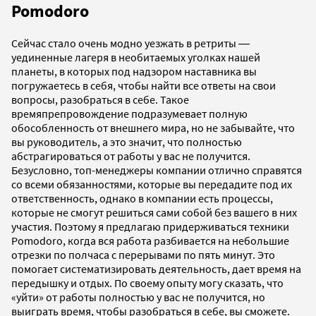
Pomodoro
Сейчас стало очень модно уезжать в ретриты ―
уединенные лагеря в необитаемых уголках нашей
планеты, в которых под надзором наставника вы
погружаетесь в себя, чтобы найти все ответы на свои
вопросы, разобраться в себе. Такое
времяпрепровождение подразумевает полную
обособленность от внешнего мира, но не забывайте, что
вы руководитель, а это значит, что полностью
абстрагироваться от работы у вас не получится.
Безусловно, топ-менеджеры компании отлично справятся
со всеми обязанностями, которые вы передадите под их
ответственность, однако в компании есть процессы,
которые не смогут решиться сами собой без вашего в них
участия. Поэтому я предлагаю придерживаться техники
Pomodoro, когда вся работа разбивается на небольшие
отрезки по полчаса c перерывами по пять минут. Это
помогает систематизировать деятельность, дает время на
передышку и отдых. По своему опыту могу сказать, что
«уйти» от работы полностью у вас не получится, но
выиграть время, чтобы разобраться в себе, вы сможете.