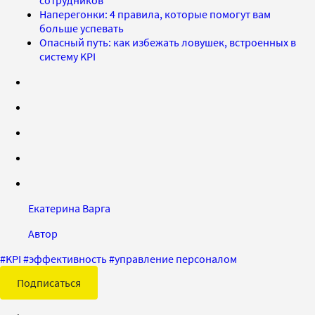
сотрудников
Наперегонки: 4 правила, которые помогут вам
больше успевать
Опасный путь: как избежать ловушек, встроенных в
систему KPI
Екатерина Варга
Автор
#
KPI
#
эффективность
#
управление персоналом
Подписаться