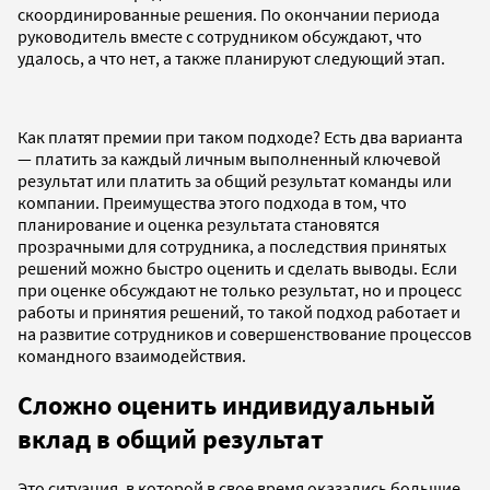
скоординированные решения. По окончании периода
руководитель вместе с сотрудником обсуждают, что
удалось, а что нет, а также планируют следующий этап.
Как платят премии при таком подходе? Есть два варианта
— платить за каждый личным выполненный ключевой
результат или платить за общий результат команды или
компании. Преимущества этого подхода в том, что
планирование и оценка результата становятся
прозрачными для сотрудника, а последствия принятых
решений можно быстро оценить и сделать выводы. Если
при оценке обсуждают не только результат, но и процесс
работы и принятия решений, то такой подход работает и
на развитие сотрудников и совершенствование процессов
командного взаимодействия.
Сложно оценить индивидуальный
вклад в общий результат
Это ситуация, в которой в свое время оказались большие