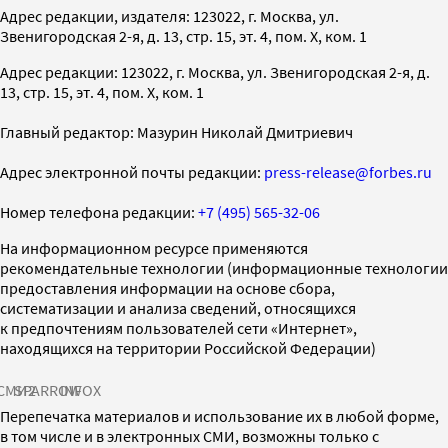
Адрес редакции, издателя: 123022, г. Москва, ул.
Звенигородская 2-я, д. 13, стр. 15, эт. 4, пом. X, ком. 1
Адрес редакции: 123022, г. Москва, ул. Звенигородская 2-я, д.
13, стр. 15, эт. 4, пом. X, ком. 1
Главный редактор: Мазурин Николай Дмитриевич
Адрес электронной почты редакции:
press-release@forbes.ru
Номер телефона редакции:
+7 (495) 565-32-06
На информационном ресурсе применяются
рекомендательные технологии (информационные технологии
предоставления информации на основе сбора,
систематизации и анализа сведений, относящихся
к предпочтениям пользователей сети «Интернет»,
находящихся на территории Российской Федерации)
СМИ2
SPARROW
INFOX
Перепечатка материалов и использование их в любой форме,
в том числе и в электронных СМИ, возможны только с