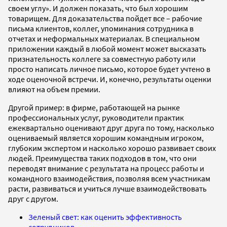
своем углу». И должен показать, что был хорошим
товарищем. Для доказательства пойдет все – рабочие
письма клиентов, коллег, упоминания сотрудника в
отчетах и неформальных материалах. В специальном
приложении каждый в любой момент может высказать
признательность коллеге за совместную работу или
просто написать личное письмо, которое будет учтено в
ходе оценочной встречи. И, конечно, результаты оценки
влияют на объем премии.
Другой пример: в фирме, работающей на рынке
профессиональных услуг, руководители практик
ежеквартально оценивают друг друга по тому, насколько
оцениваемый является хорошим командным игроком,
глубоким экспертом и насколько хорошо развивает своих
людей. Преимущества таких подходов в том, что они
переводят внимание с результата на процесс работы и
командного взаимодействия, позволяя всем участникам
расти, развиваться и учиться лучше взаимодействовать
друг с другом.
Зеленый свет: как оценить эффективность