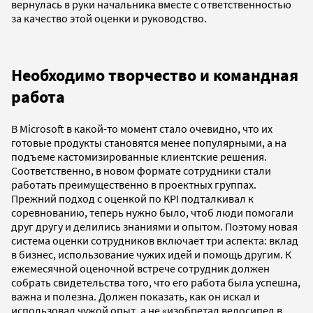
вернулась в руки начальника вместе с ответственностью
за качество этой оценки и руководство.
Необходимо творчество и командная
работа
В Microsoft в какой-то момент стало очевидно, что их
готовые продукты становятся менее популярными, а на
подъеме кастомизированные клиентские решения.
Соответственно, в новом формате сотрудники стали
работать преимущественно в проектных группах.
Прежний подход с оценкой по KPI подталкивал к
соревнованию, теперь нужно было, чтоб люди помогали
друг другу и делились знаниями и опытом. Поэтому новая
система оценки сотрудников включает три аспекта: вклад
в бизнес, использование чужих идей и помощь другим. К
ежемесячной оценочной встрече сотрудник должен
собрать свидетельства того, что его работа была успешна,
важна и полезна. Должен показать, как он искал и
использовал чужой опыт, а не «изобретал велосипед в