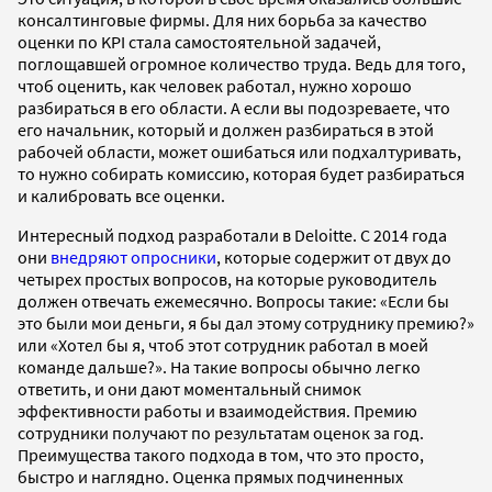
консалтинговые фирмы. Для них борьба за качество
оценки по KPI стала самостоятельной задачей,
поглощавшей огромное количество труда. Ведь для того,
чтоб оценить, как человек работал, нужно хорошо
разбираться в его области. А если вы подозреваете, что
его начальник, который и должен разбираться в этой
рабочей области, может ошибаться или подхалтуривать,
то нужно собирать комиссию, которая будет разбираться
и калибровать все оценки.
Интересный подход разработали в Deloitte. С 2014 года
они
внедряют опросники
, которые содержит от двух до
четырех простых вопросов, на которые руководитель
должен отвечать ежемесячно. Вопросы такие: «Если бы
это были мои деньги, я бы дал этому сотруднику премию?»
или «Хотел бы я, чтоб этот сотрудник работал в моей
команде дальше?». На такие вопросы обычно легко
ответить, и они дают моментальный снимок
эффективности работы и взаимодействия. Премию
сотрудники получают по результатам оценок за год.
Преимущества такого подхода в том, что это просто,
быстро и наглядно. Оценка прямых подчиненных