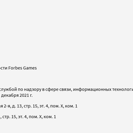
сти Forbes Games
службой по надзору в сфере связи, информационных технолог
декабря 2021 г.
я, д. 13, стр. 15, эт. 4, пом. X, ком. 1
тр. 15, эт. 4, пом. X, ком. 1