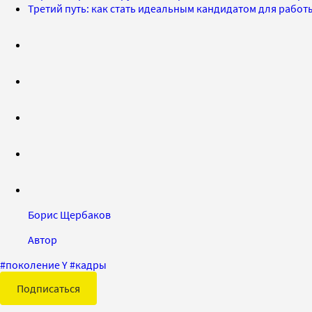
Третий путь: как стать идеальным кандидатом для работы
Борис Щербаков
Автор
#
поколение Y
#
кадры
Подписаться