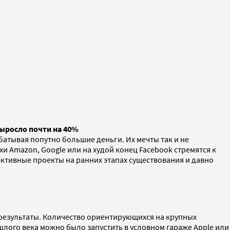
выросло почти на 40%
батывая попутно большие деньги. Их мечты так и не
и Amazon, Google или на худой конец Facebook стремятся к
ктивные проекты на ранних этапах существования и давно
результаты. Количество ориентирующихся на крупных
шлого века можно было запустить в условном гараже Apple или