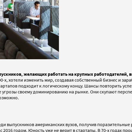
ыпускников, желающих работать на крупных работодателей, 
-х, хотели изменить мир, создавая собственный бизнес и зара
артапов подходит к логическому концу. Шансы повторить успех
е угрозы своему доминированию на рынке. Они скупают перспе
возможно.
ди выпускников американских вузов, получив поразительные 
016 годом. Юность уже не верит в стартапы. В 70-х годах про