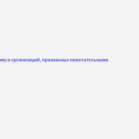
изму и организаций, признанных нежелательными