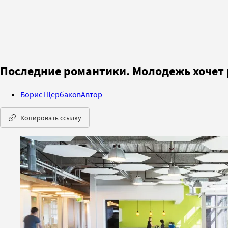
Последние романтики. Молодежь хочет 
Борис Щербаков
Автор
Копировать ссылку