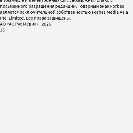
в том числе и в электронных СМИ, возможны только с
письменного разрешения редакции. Товарный знак Forbes
является исключительной собственностью Forbes Media Asia
Pte. Limited. Все права защищены.
AO «АС Рус Медиа»
·
2026
16+