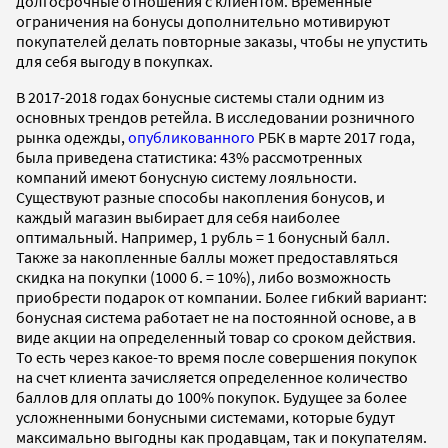
долгосрочные отношения с клиентом. Временные
ограничения на бонусы дополнительно мотивируют
покупателей делать повторные заказы, чтобы не упустить
для себя выгоду в покупках.
В 2017-2018 годах бонусные системы стали одним из
основных трендов ретейла. В исследовании розничного
рынка одежды,
опубликованного
РБК в марте 2017 года,
была приведена статистика: 43% рассмотренных
компаний имеют бонусную систему лояльности.
Существуют разные способы накопления бонусов, и
каждый магазин выбирает для себя наиболее
оптимальный. Например, 1 рубль = 1 бонусный балл.
Также за накопленные баллы может предоставляться
скидка на покупки (1000 б. = 10%), либо возможность
приобрести подарок от компании. Более гибкий вариант:
бонусная система работает не на постоянной основе, а в
виде акции на определенный товар со сроком действия.
То есть через какое-то время после совершения покупок
на счет клиента зачисляется определенное количество
баллов для оплаты до 100% покупок. Будущее за более
усложненными бонусными системами, которые будут
максимально выгодны как продавцам, так и покупателям.