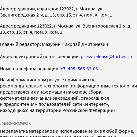
Адрес редакции, издателя: 123022, г. Москва, ул.
Звенигородская 2-я, д. 13, стр. 15, эт. 4, пом. X, ком. 1
Адрес редакции: 123022, г. Москва, ул. Звенигородская 2-я, д.
13, стр. 15, эт. 4, пом. X, ком. 1
Главный редактор: Мазурин Николай Дмитриевич
Адрес электронной почты редакции:
press-release@forbes.ru
Номер телефона редакции:
+7 (495) 565-32-06
На информационном ресурсе применяются
рекомендательные технологии (информационные технологии
предоставления информации на основе сбора,
систематизации и анализа сведений, относящихся
к предпочтениям пользователей сети «Интернет»,
находящихся на территории Российской Федерации)
СМИ2
SPARROW
INFOX
Перепечатка материалов и использование их в любой форме,