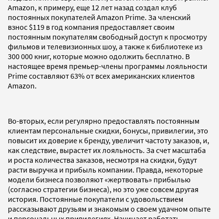
Amazon, к примеру, еще 12 лет назад создал клуб
постоянных покупателей Amazon Prime. За членский
взнос $119 в год компания предоставляет своим
постоянным покупателям свободный доступ к просмотру
фильмов и телевизионных шоу, а также к библиотеке из
300 000 книг, которые можно одолжить бесплатно. В
настоящее время премьер-члены программы лояльности
Prime составляют 63% от всех американских клиентов
Amazon.
Во-вторых, если регулярно предоставлять постоянным
клиентам персональные скидки, бонусы, привилегии, это
повысит их доверие к бренду, увеличит частоту заказов, и,
как следствие, вырастет их лояльность. За счет масштаба
и роста количества заказов, несмотря на скидки, будут
расти выручка и прибыль компании. Правда, некоторые
модели бизнеса позволяют «жертвовать» прибылью
(согласно стратегии бизнеса), но это уже совсем другая
история. Постоянные покупатели с удовольствием
рассказывают друзьям и знакомым о своем удачном опыте
и персональных привилегиях. Начинает работать