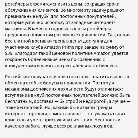
ретейлеры стремятся снизить цены, сокращая сроки
обслуживания клиентов. Во многом эту задачу решают
премиальные клубы для постоянных покупателей,
которые успешно используют западные интернет-
магазины. Взамен на годовые взносы ретейлеры
предлагают клиентам различные привилегии. Так, опция
бесплатной доставки «день в день» доступна для
участников клуба Amazon Prime при заказе на сумму от
$35. Благодаря такой ценовой политике Amazon удается
сохранять более низкие цены по сравнению с
конкурентами и влиять на рентабельность бизнеса.
Российские покупатели пока не готовы платить взносы в
обмен на особые бонусы и привилегии. Поэтому и
механизмы достижения лояльности будут отличаться:
вступление в клуб постоянных покупателей должно быть
бесплатным, доставка — быстрой и недорогой, а лучше —
тоже бесплатной. Но, какими бы ни были тренды
интернет-торговли, самое главное — это уважать своих
клиентов и уметь прислушиваться к ним. Честность и
качество работы лучше всех рекламных лозунгов.