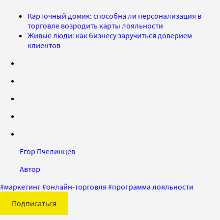
Карточный домик: способна ли персонализация в
торговле возродить карты лояльности
Живые люди: как бизнесу заручиться доверием
клиентов
Егор Пчелинцев
Автор
#
маркетинг
#
онлайн-торговля
#
программа лояльности
Подписаться