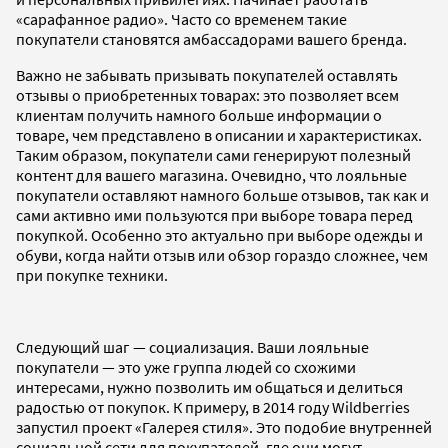
«сарафанное радио». Часто со временем такие
покупатели становятся амбассадорами вашего бренда.
Важно не забывать призывать покупателей оставлять
отзывы о приобретенных товарах: это позволяет всем
клиентам получить намного больше информации о
товаре, чем представлено в описании и характеристиках.
Таким образом, покупатели сами генерируют полезный
контент для вашего магазина. Очевидно, что лояльные
покупатели оставляют намного больше отзывов, так как и
сами активно ими пользуются при выборе товара перед
покупкой. Особенно это актуально при выборе одежды и
обуви, когда найти отзыв или обзор гораздо сложнее, чем
при покупке техники.
Следующий шаг — социализация. Ваши лояльные
покупатели — это уже группа людей со схожими
интересами, нужно позволить им общаться и делиться
радостью от покупок. К примеру, в 2014 году Wildberries
запустил проект «Галерея стиля». Это подобие внутренней
социальной сети для покупателей, где они могут