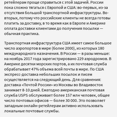
ретейлерам проще справиться с этой задачей. России
пока сложно тягаться с Европой и США: во-первых, из-за
отсутствия большой транспортной инфраструктуры. Во-
вторых, потому что российские клиенты не всегда готовы
платить за доставку, в то время как в Европе и Америке
оплата доставки клиентами до получения посылки —
обычная практика.
Транспортная инфраструктура США имеет самое большое
число аэропортов в мире (более 2000), из которых 180
международного назначения. В России — в разы меньше:
на ноябрь 2017 года зарегистрировано 229 аэродромов. В
Америке десятки морских портов, а их почтовая служба
обрабатывает 47% объема всей почты в мире. По США
экспресс-доставка небольших посылок и писем
осуществляется на следующий день. Для сравнения:
доставка «Почтой России» из Москвы во Владивосток
занимает 8-10 дней. Ежегодно американская почтовая
служба USPS обслуживает более 157 млн человек, общее
число почтовых офисов — более 30 000. Это позволяет
западным онлайн-ретейлерам активно использовать
локальные почтовые службы.