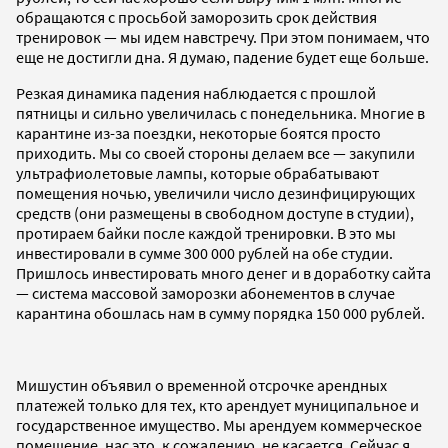
обращаются с просьбой заморозить срок действия
тренировок — мы идем навстречу. При этом понимаем, что
еще не достигли дна. Я думаю, падение будет еще больше.
Резкая динамика падения наблюдается с прошлой
пятницы и сильно увеличилась с понедельника. Многие в
карантине из-за поездки, некоторые боятся просто
приходить. Мы со своей стороны делаем все
—
закупили
ультрафиолетовые лампы, которые обрабатывают
помещения ночью, увеличили число дезинфицирующих
средств (они размещены в свободном доступе в студии),
протираем байки после каждой тренировки. В это мы
инвестировали в сумме 300 000 рублей на обе студии.
Пришлось инвестировать много денег и в доработку сайта
—
система массовой заморозки абонементов в случае
карантина обошлась нам в сумму порядка 150 000 рублей.
Мишустин объявил о временной отсрочке арендных
платежей только для тех, кто арендует муниципальное и
государственное имущество. Мы арендуем коммерческое
помещение, нас это, к сожалению, не касается. Сейчас я