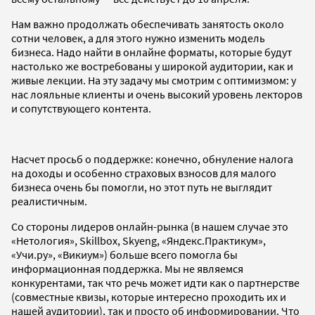
Нам важно продолжать обеспечивать занятость около
сотни человек, а для этого нужно изменить модель
бизнеса. Надо найти в онлайне форматы, которые будут
настолько же востребованы у широкой аудитории, как и
живые лекции. На эту задачу мы смотрим с оптимизмом: у
нас лояльные клиенты и очень высокий уровень лекторов
и сопутствующего контента.
Насчет просьб о поддержке: конечно, обнуление налога
на доходы и особенно страховых взносов для малого
бизнеса очень бы помогли, но этот путь не выглядит
реалистичным.
Со стороны лидеров онлайн-рынка (в нашем случае это
«Нетология», Skillbox, Skyeng,
«Яндекс.Практикум»
,
«Учи.ру»
,
«Викиум»
) больше всего помогла бы
информационная поддержка. Мы не являемся
конкурентами, так что речь может идти как о партнерстве
(совместные квизы, которые интересно проходить их и
нашей аудитории), так и просто об информировании. Что