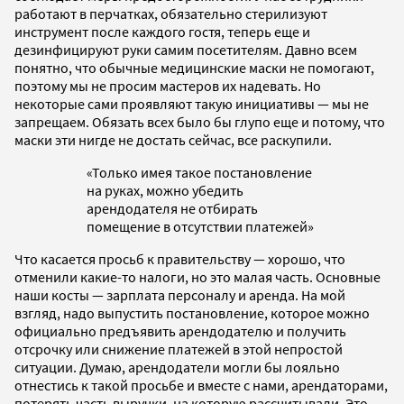
работают в перчатках, обязательно стерилизуют
инструмент после каждого гостя, теперь еще и
дезинфицируют руки самим посетителям. Давно всем
понятно, что обычные медицинские маски не помогают,
поэтому мы не просим мастеров их надевать. Но
некоторые сами проявляют такую инициативы — мы не
запрещаем. Обязать всех было бы глупо еще и потому, что
маски эти нигде не достать сейчас, все раскупили.
«Только имея такое постановление
на руках, можно убедить
арендодателя не отбирать
помещение в отсутствии платежей»
Что касается просьб к правительству — хорошо, что
отменили какие-то налоги, но это малая часть. Основные
наши косты — зарплата персоналу и аренда. На мой
взгляд, надо выпустить постановление, которое можно
официально предъявить арендодателю и получить
отсрочку или снижение платежей в этой непростой
ситуации. Думаю, арендодатели могли бы лояльно
отнестись к такой просьбе и вместе с нами, арендаторами,
потерять часть выручки, на которую рассчитывали. Это