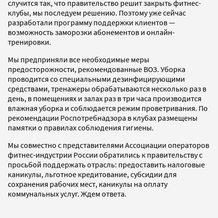
случится так, что правительство решит закрыть фитнес-
клубы, мы последуем решению. Поэтому уже сейчас
разработали программу поддержки клиентов
—
возможность заморозки абонементов и онлайн-
тренировки.
Мы предприняли все необходимые меры
предосторожности, рекомендованные ВОЗ. Уборка
проводится со специальными дезинфицирующими
средствами, тренажеры обрабатываются несколько раз в
день, в помещениях и залах раз в три часа производится
влажная уборка и соблюдается режим проветривания. По
рекомендации
Роспотребнадзора в клубах размещены
памятки о правилах соблюдения гигиены.
Мы совместно с представителями Ассоциации операторов
фитнес-индустрии России обратились к правительству с
просьбой поддержать отрасль: предоставить налоговые
каникулы, льготное кредитование, субсидии для
сохранения рабочих мест, каникулы на оплату
коммунальных услуг. Ждем ответа.