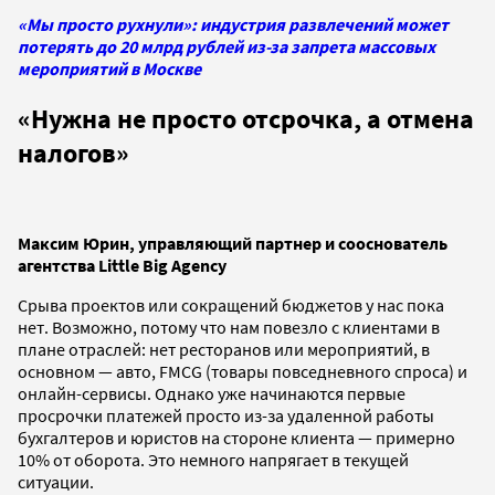
«Мы просто рухнули»: индустрия развлечений может
потерять до 20 млрд рублей из-за запрета массовых
мероприятий в Москве
«Нужна не просто отсрочка, а отмена
налогов
»
Максим Юрин, управляющий партнер и сооснователь
агентства Little Big Agency
Срыва проектов или сокращений бюджетов у нас пока
нет. Возможно, потому что нам повезло с клиентами в
плане отраслей: нет ресторанов или мероприятий, в
основном
—
авто, FMCG (товары повседневного спроса) и
онлайн-сервисы. Однако уже начинаются первые
просрочки платежей просто из-за удаленной работы
бухгалтеров и юристов на стороне клиента — примерно
10% от оборота. Это немного напрягает в текущей
ситуации.