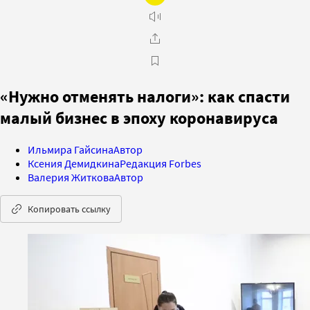
«Нужно отменять налоги»: как спасти
малый бизнес в эпоху коронавируса
Ильмира Гайсина
Автор
Ксения Демидкина
Редакция Forbes
Валерия Житкова
Автор
Копировать ссылку