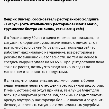
Хенрик Винтер, сооснователь ресторанного холдинга
«Тигрус» (сеть итальянских ресторанов Osteria Mario,
грузинские бистро «Швили», сеть BarBQ cafe)
Я в России живу 30 лет и видел множество кризисов, но
ситуация с коронавирусом значительно отличается от
всего, что было ранее. Управляющая команда сейчас
работает максимально на удаленке, все рестораны в
режиме повышенной безопасности, но тем не менее
в
среднем выручка упала на 60-65%. Процент доставки пока
тоже не растет, потому что люди активно ездят по
магазинам и запасаются продуктами.
Я считаю, что правительство должно принять более
решительные меры в отношении ресторанной индустрии.
И чем быстрее они будут приняты, тем лучше будет для
всех. При закрытии ресторанов, если мы не будет платить
аренду впустую, у нас гораздо больше шансов и сохранить
бизнес, и пережить ситуацию с минимальным ущербом.