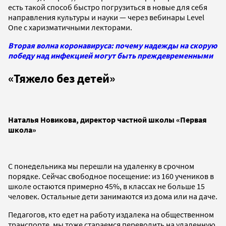
есть такой способ быстро погрузиться в новые для себя
направления культуры и науки — через вебинары Level
One с харизматичными лекторами.
Вторая волна коронавируса: почему надежды на скорую
победу над инфекцией могут быть преждевременными
«Тяжело без детей
»
Наталья Новикова, директор частной школы «Первая
школа
»
С понедельника мы перешли на удаленку в срочном
порядке. Сейчас свободное посещение: из 160 учеников в
школе остаются примерно 45%, в классах не больше 15
человек. Остальные дети занимаются из дома или на даче.
Педагогов, кто едет на работу издалека на общественном
транспорте, мы тоже стараемся переводить на удаленную