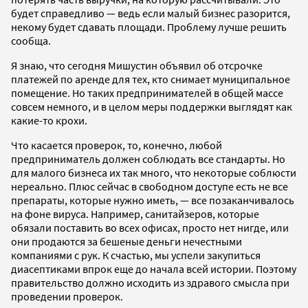
будет справедливо — ведь если малый бизнес разорится,
некому будет сдавать площади. Проблему лучше решить
сообща.
Я знаю, что сегодня Мишустин объявил об отсрочке
платежей по аренде для тех, кто снимает муниципальное
помещение. Но таких предпринимателей в общей массе
совсем немного, и в целом меры поддержки выглядят как
какие-то крохи.
Что касается проверок, то, конечно, любой
предприниматель должен соблюдать все стандарты. Но
для малого бизнеса их так много, что некоторые соблюсти
нереально. Плюс сейчас в свободном доступе есть не все
препараты, которые нужно иметь, — все позаканчивалось
на фоне вируса. Например, санитайзеров, которые
обязали поставить во всех офисах, просто нет нигде, или
они продаются за бешеные деньги нечестными
компаниями с рук. К счастью, мы успели закупиться
диасептиками впрок еще до начала всей истории. Поэтому
правительство должно исходить из здравого смысла при
проведении проверок.