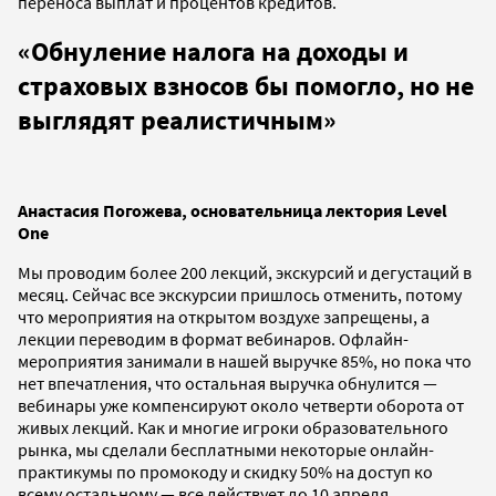
переноса выплат и процентов кредитов.
«Обнуление налога на доходы и
страховых взносов бы помогло, но не
выглядят реалистичным
»
Анастасия Погожева, основательница лектория Level
One
Мы проводим более 200 лекций, экскурсий и дегустаций в
месяц. Сейчас все экскурсии пришлось отменить, потому
что мероприятия на открытом воздухе запрещены, а
лекции переводим в формат вебинаров. Офлайн-
мероприятия занимали в нашей выручке 85%, но пока что
нет впечатления, что остальная выручка обнулится —
вебинары уже компенсируют около четверти оборота от
живых лекций. Как и многие игроки образовательного
рынка, мы сделали бесплатными некоторые онлайн-
практикумы по промокоду и скидку 50% на доступ ко
всему остальному — все действует до 10 апреля.