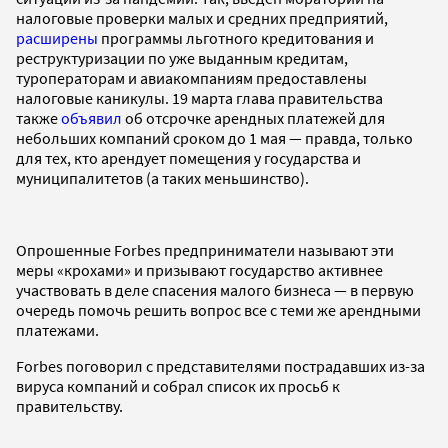
налоговые проверки малых и средних предприятий,
расширены
программы льготного кредитования и
реструктуризации по уже выданным кредитам,
туроператорам и авиакомпаниям предоставлены
налоговые каникулы. 19 марта глава правительства
также
объявил
об отсрочке арендных платежей для
небольших компаний сроком до 1 мая — правда, только
для тех, кто арендует помещения у государства и
муниципалитетов (а таких меньшинство).
Опрошенные Forbes предприниматели называют эти
меры «крохами» и призывают государство активнее
участвовать в деле спасения малого бизнеса — в первую
очередь помочь решить вопрос все с теми же арендными
платежами.
Forbes поговорил с представителями пострадавших из-за
вируса компаний и собрал список их просьб к
правительству.