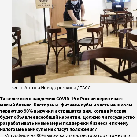
Фото Антона Новодережкина / ТАСС
Тяжелее всего пандемию COVID-19 в России переживает
малый бизнес. Рестораны, фитнес-клубы и частные школы
теряют до 90% выручки и страшатся дня, когда в Москве
будет объявлен всеобщий карантин. Должно ли государство
разрабатывать новые меры поддержки бизнеса и почему
налоговые каникулы не спасут положения?
«У турфирм на 90% выручка упала, рестораторы тоже дают