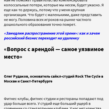
колоссальные потери, которые мы несем, будет ужасно.
Я
еще как-то держусь, потому что у меня крупная
организация. Что будет с маленькими, даже представить
не могу. Половина всех игроков на рынке частного
дошкольного образования точно помрет.
«Замедлим распространение этой хрени»: как и зачем
российский бизнес переходит на удаленку
«Вопрос с арендой — самое уязвимое
место
»
Олег Рудаков, основатель сайкл-студий Rock The Cycle в
Москве и Санкт-Петербурге
Фитнес-клубы, фитнес-студии и рестораны попадают под
удар больше всего. У студий еще больший ущерб в
сравнении со стандартными клубами. У нас нет членства,