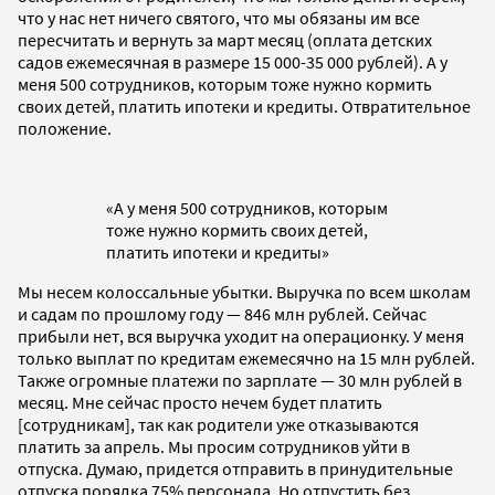
что у нас нет ничего святого, что мы обязаны им все
пересчитать и вернуть за март месяц (оплата детских
садов ежемесячная в размере 15 000-35 000 рублей). А у
меня 500 сотрудников, которым тоже нужно кормить
своих детей, платить ипотеки и кредиты. Отвратительное
положение.
«А у меня 500 сотрудников, которым
тоже нужно кормить своих детей,
платить ипотеки и кредиты»
Мы несем колоссальные убытки. Выручка по всем школам
и садам по прошлому году
—
846 млн рублей. Сейчас
прибыли нет, вся выручка уходит на операционку. У меня
только выплат по кредитам ежемесячно на 15 млн рублей.
Также огромные платежи по зарплате
—
30 млн рублей в
месяц. Мне сейчас просто нечем будет платить
[сотрудникам], так как родители уже отказываются
платить за апрель. Мы просим сотрудников уйти в
отпуска. Думаю,
придется отправить в принудительные
отпуска порядка 75% персонала. Но отпустить без