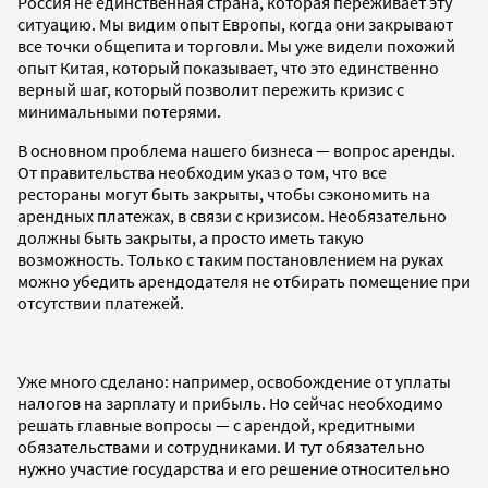
Россия не единственная страна, которая переживает эту
ситуацию. Мы видим опыт Европы, когда они закрывают
все точки общепита и торговли. Мы уже видели похожий
опыт Китая, который показывает, что это единственно
верный шаг, который позволит пережить кризис с
минимальными потерями.
В основном проблема нашего бизнеса — вопрос аренды.
От правительства необходим указ о том, что все
рестораны могут быть закрыты, чтобы сэкономить на
арендных платежах, в связи с кризисом. Необязательно
должны быть закрыты, а просто иметь такую
возможность.
Только с таким постановлением на руках
можно убедить арендодателя не отбирать помещение при
отсутствии платежей.
Уже много сделано: например, освобождение от уплаты
налогов на зарплату и прибыль. Но сейчас необходимо
решать главные вопросы — с арендой, кредитными
обязательствами и сотрудниками. И тут обязательно
нужно участие государства и его решение относительно