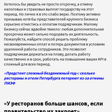
Хотелось бы увидеть не просто отсрочку, а отмену
налоговых и страховых выплат государству на этот
период. Но лично я в это слабо верю. Поэтому активно
призываю хотя бы представителей крупного бизнеса
серьезно отнестись к оплатам подрядчикам. Малому
бизнесу сейчас вдвойне тяжело: любая дополнительная
просрочка может сильно подорвать их деятельность.
Пожалуйста, найдите способ решить проблему
несвоевременных оплат и потерь документов в условиях
удаленной работы сотрудников. Это позволит
подрядчикам держаться на плаву, делать работу
качественно и в срок, работать на повышение ваших KPI в
сложный для всех период.
«Предстоит сложный безденежный год»: сколько
рестораны и отели Петербурга потеряют из-за отмены
ПМЭФ
«У ресторанов больше шансов, если
правительство их закроет
»