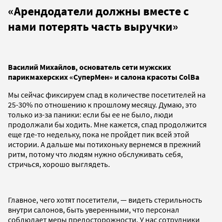
«Арендодатели должны вместе с
нами потерять часть выручки
»
Василий Михайлов, основатель сети мужских
парикмахерских «СуперМен» и салона красоты ColBa
Мы сейчас фиксируем спад в количестве посетителей на
25-30% по отношению к прошлому месяцу. Думаю, это
только из-за паники: если бы ее не было, люди
продолжали бы ходить. Мне кажется, спад продолжится
еще где-то недельку, пока не пройдет пик всей этой
истории. А дальше мы потихоньку вернемся в прежний
ритм, потому что людям нужно обслуживать себя,
стричься, хорошо выглядеть.
Главное, чего хотят посетители, — видеть стерильность
внутри салонов, быть уверенными, что персонал
соблюдает меры предосторожности. У нас сотрудники