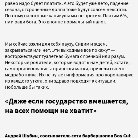
равно надо будет платить. А это будет уже лето, падение
сезона, отсроченные долги тоже будут совсем некстати.
Поэтому налоговые каникулы мы не просим. Платим 6%,
ну и ради бога. Это вполне нормальный налог.
Мы сейчас взяли для себя паузу. Сидим и ждем,
закрываться или нет. Эти выходные все покажут
—
восторжествуют туалетная бумага с гречкой или разум.
Некоторые родители, которые водят к нам детей, кстати,
самоорганизовались: принесли маски, привели своего
медработника. Их не пугает информация про коронавирус
из каждого утюга, они здраво подходят к ситуации.
Побольше бы таких.
«
Даже если государство вмешается,
на всех помощи не хватит
»
Андрей Шубин, сооснователь сети барбершопов Boy Cut