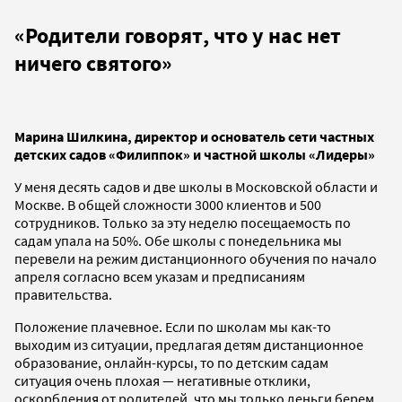
«Родители говорят, что у нас нет
ничего святого
»
Марина Шилкина, директор и основатель сети частных
детских садов «Филиппок» и частной школы «Лидеры»
У меня десять садов и две школы в Московской области и
Москве. В общей сложности 3000 клиентов и 500
сотрудников. Только за эту неделю посещаемость по
садам упала на 50%. Обе школы с понедельника мы
перевели на режим дистанционного обучения по начало
апреля согласно всем указам и предписаниям
правительства.
Положение плачевное. Если по школам мы как-то
выходим из ситуации, предлагая детям дистанционное
образование, онлайн-курсы, то по детским садам
ситуация очень плохая
—
негативные отклики,
оскорбления от родителей, что мы только деньги берем,