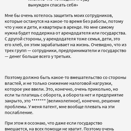
вынужден спасать себя»
Мне бы очень хотелось защитить моих сотрудников,
которые останутся на какое-то время без работы, потому
что у них и дети, и квартиры в аренде. Но мне самому
нужна будет поддержка от арендодателя или государства.
С другой стороны, у арендодателя тоже семья, дети, это
его хлеб, он этим зарабатывает на жизнь. Очевидно, что из
трех групп — сотрудники, предприниматели и государство
— денег больше всего у третьих.
Поэтому должно быть какое-то вмешательство со стороны
властей, и не только снижение налоговой нагрузки,
которое уже ввели. Это, конечно, очень прикольно, но
если ты платишь с оборота, а оборота нет и предприятие
закрыто, это ******* [великолепное], конечно, решение
проблемы. У меня патент, мне вообще плевать на эти
послабление.
При этом я осознаю, что
даже если государство
вмешается, на всех помощи не хватит. Поэтому очень