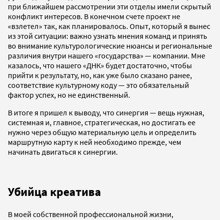
при ближайшем рассмотрении эти отделы имели скрытый
конфликт интересов. В конечном счете проект не
«взлетел» так, как планировалось. Опыт, который я вынес
из этой ситуации: важно узнать мнения команд и принять
во внимание культурологические нюансы и региональные
различия внутри нашего «государства» — компании. Мне
казалось, что нашего «ДНК» будет достаточно, чтобы
прийти к результату, но, как уже было сказано ранее,
соответствие культурному коду — это обязательный
фактор успех, но не единственный.
В итоге я пришел к выводу, что синергия — вещь нужная,
системная и, главное, стратегическая, но достигать ее
нужно через общую материальную цель и определить
маршрутную карту к ней необходимо прежде, чем
начинать двигаться к синергии.
Убийца креатива
В моей собственной профессиональной жизни,