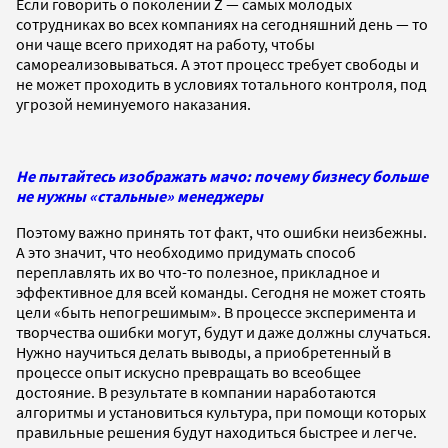
Если говорить о поколении Z — самых молодых
сотрудниках во всех компаниях на сегодняшний день — то
они чаще всего приходят на работу, чтобы
самореализовываться. А этот процесс требует свободы и
не может проходить в условиях тотального контроля, под
угрозой неминуемого наказания.
Не пытайтесь изображать мачо: почему бизнесу больше
не нужны «стальные» менеджеры
Поэтому важно принять тот факт, что ошибки неизбежны.
А это значит, что необходимо придумать способ
переплавлять их во что-то полезное, прикладное и
эффективное для всей команды. Сегодня не может стоять
цели «быть непогрешимым». В процессе эксперимента и
творчества ошибки могут, будут и даже должны случаться.
Нужно научиться делать выводы, а приобретенный в
процессе опыт искусно превращать во всеобщее
достояние. В результате в компании наработаются
алгоритмы и установиться культура, при помощи которых
правильные решения будут находиться быстрее и легче.