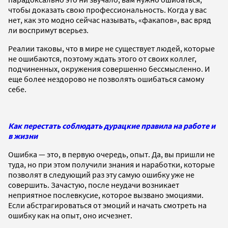
чтобы доказать свою профессиональность.
Когда у вас
нет, как это модно сейчас называть, «факапов», вас вряд
ли воспримут всерьез.
Реалии таковы, что в мире
не существует людей, которые
не ошибаются, поэтому ждать этого от своих коллег,
подчиненных, окружения совершенно бессмысленно. И
еще более нездорово не позволять ошибаться самому
себе.
Как перестать соблюдать дурацкие правила на работе и
в жизни
Ошибка — это, в первую очередь, опыт. Да, вы пришли не
туда, но при этом получили знания и наработки, которые
позволят в следующий раз эту самую ошибку уже не
совершить. Зачастую, после неудачи возникает
неприятное послевкусие, которое вызвано эмоциями.
Если абстрагироваться от эмоций и начать смотреть на
ошибку как на опыт, оно исчезнет.