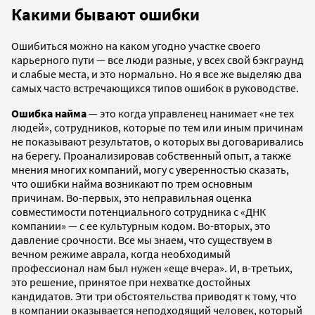
Какими бывают ошибки
Ошибиться можно на каком угодно участке своего
карьерного пути — все люди разные, у всех свой бэкграунд
и слабые места, и это нормально. Но я все же выделяю два
самых часто встречающихся типов ошибок в руководстве.
Ошибка найма
— это когда управленец нанимает «не тех
людей», сотрудников, которые по тем или иным причинам
не показывают результатов, о которых вы договаривались
на берегу. Проанализировав собственный опыт, а также
мнения многих компаний, могу с уверенностью сказать,
что ошибки найма возникают по трем основным
причинам. Во-первых, это неправильная оценка
совместимости потенциального сотрудника с «ДНК
компании» — с ее культурным кодом. Во-вторых, это
давление срочности. Все мы знаем, что существуем в
вечном режиме аврала, когда необходимый
профессионал нам был нужен «еще вчера». И, в-третьих,
это решение, принятое при нехватке достойных
кандидатов. Эти три обстоятельства приводят к тому, что
в компании оказывается неподходящий человек, который