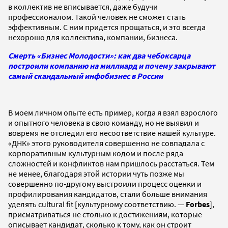
в коллектив не вписывается, даже будучи
профессионалом. Такой человек не сможет стать
эффективным. С ним придется прощаться, и это всегда
нехорошо для коллектива, компании, бизнеса.
Смерть «Бизнес Молодости»: как два чебоксарца
построили компанию на миллиард и почему закрывают
самый скандальный инфобизнес в России
В моем личном опыте есть пример, когда я взял взрослого
и опытного человека в свою команду, но не выявил и
вовремя не отследил его несоответствие нашей культуре.
«ДНК» этого руководителя совершенно не совпадала с
корпоративным культурным кодом и после ряда
сложностей и конфликтов нам пришлось расстаться. Тем
не менее, благодаря этой истории чуть позже мы
совершенно по-другому выстроили процесс оценки и
профилирования кандидатов, стали больше внимания
уделять cultural fit [культурному соответствию. —
Forbes
],
присматриваться не столько к достижениям, которые
описывает кандидат, сколько к тому, как он строит