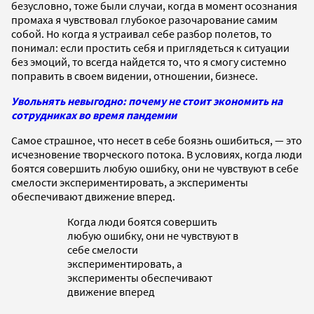
безусловно, тоже были случаи, когда в момент осознания
промаха я чувствовал глубокое разочарование самим
собой. Но когда я устраивал себе разбор полетов, то
понимал: если простить себя и приглядеться к ситуации
без эмоций, то всегда найдется то, что я смогу системно
поправить в своем видении, отношении, бизнесе.
Увольнять невыгодно: почему не стоит экономить на
сотрудниках во время пандемии
Самое страшное, что несет в себе боязнь ошибиться, — это
исчезновение творческого потока. В условиях, когда люди
боятся совершить любую ошибку, они не чувствуют в себе
смелости экспериментировать, а эксперименты
обеспечивают движение вперед.
Когда люди боятся совершить
любую ошибку, они не чувствуют в
себе смелости
экспериментировать, а
эксперименты обеспечивают
движение вперед