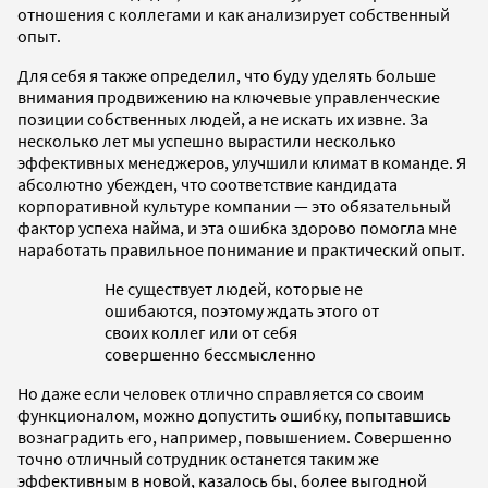
отношения с коллегами и как анализирует собственный
опыт.
Для себя я также определил, что буду уделять больше
внимания продвижению на ключевые управленческие
позиции собственных людей, а не искать их извне. За
несколько лет мы успешно вырастили несколько
эффективных менеджеров, улучшили климат в команде. Я
абсолютно убежден, что соответствие кандидата
корпоративной культуре компании — это обязательный
фактор успеха найма, и эта ошибка здорово помогла мне
наработать правильное понимание и практический опыт.
Не существует людей, которые не
ошибаются, поэтому ждать этого от
своих коллег или от себя
совершенно бессмысленно
Но даже если человек отлично справляется со своим
функционалом, можно допустить ошибку, попытавшись
вознаградить его, например, повышением. Совершенно
точно отличный сотрудник останется таким же
эффективным в новой, казалось бы, более выгодной