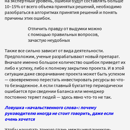
на экспертный уровень, ошибки будут составлять больше
10–15% от всего объема принятых решений, необходимо
разобраться в алгоритмах принятия решений и понять
причины этих ошибок.
Отличить правду от выдумки можно
с помощью правильных вопросов,
зачастую неудобных
Также все сильно зависит от вида деятельности.
Предположим, ученые разрабатывают новый препарат.
Вначале именно большое количество ошибок приведет их
либо к успеху, либо к полному закрытию проекта. И в этой
ситуации даже сворачивание проекта может быть успехом
— своевременно перестать инвестировать ресурсы во что-
то безнадежное. А если главный бухгалтер периодически
ошибается при сведении баланса или менеджер
постоянно теряет людей — здесь явно что-то не так.
Ловушка «начальственного слова»: почему
руководителю иногда не стоит говорить, даже если
очень хочется
Чтобы нащупать тонкую грань между неудачником-