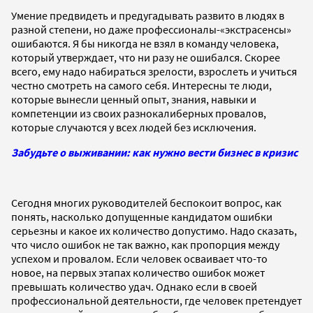
Умение предвидеть и предугадывать развито в людях в
разной степени, но даже профессионалы-«экстрасенсы»
ошибаются. Я бы никогда не взял в команду человека,
который утверждает, что ни разу не ошибался. Скорее
всего, ему надо набираться зрелости, взрослеть и учиться
честно смотреть на самого себя. Интересны те люди,
которые вынесли ценный опыт, знания, навыки и
компетенции из своих разнокалиберных провалов,
которые случаются у всех людей без исключения.
Забудьте о выживании: как нужно вести бизнес в кризис
Сегодня многих руководителей беспокоит вопрос, как
понять, насколько допущенные кандидатом ошибки
серьезны и какое их количество допустимо. Надо сказать,
что число ошибок не так важно, как пропорция между
успехом и провалом. Если человек осваивает что-то
новое, на первых этапах количество ошибок может
превышать количество удач. Однако если в своей
профессиональной деятельности, где человек претендует