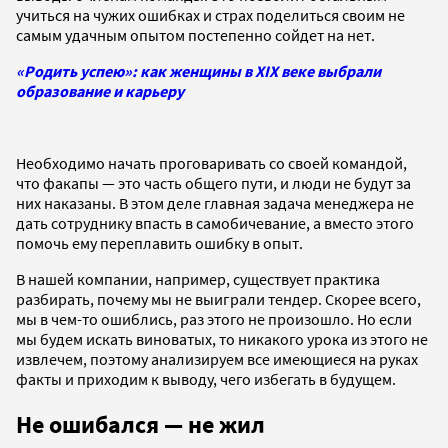
учиться на чужих ошибках и страх поделиться своим не
самым удачным опытом постепенно сойдет на нет.
«Родить успею»: как женщины в XIX веке выбрали
образование и карьеру
Необходимо начать проговаривать со своей командой,
что факапы — это часть общего пути, и люди не будут за
них наказаны. В этом деле главная задача менеджера не
дать сотруднику впасть в самобичевание, а вместо этого
помочь ему переплавить ошибку в опыт.
В нашей компании, например, существует практика
разбирать, почему мы не выиграли тендер. Скорее всего,
мы в чем-то ошиблись, раз этого не произошло. Но если
мы будем искать виноватых, то никакого урока из этого не
извлечем, поэтому анализируем все имеющиеся на руках
факты и приходим к выводу, чего избегать в будущем.
Не ошибался — не жил