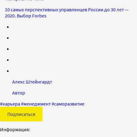
10 самых перспективных управленцев России до 30 лет —
2020. Выбор Forbes
Алекс Штейнгардт
Автор
#
карьера
#
менеджмент
#
саморазвитие
Подписаться
Информация: