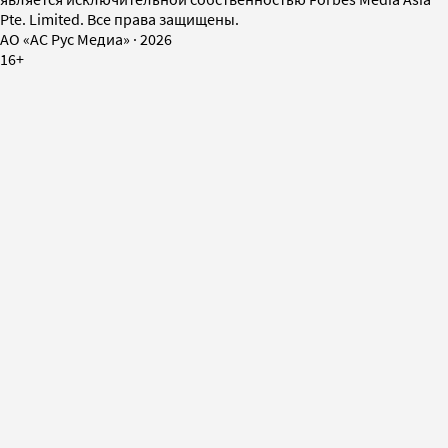
Pte. Limited. Все права защищены.
AO «АС Рус Медиа»
·
2026
16+