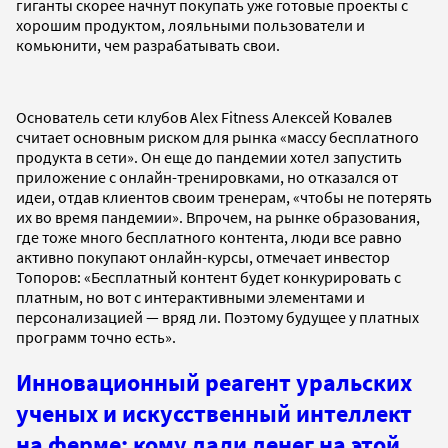
гиганты скорее начнут покупать уже готовые проекты с
хорошим продуктом, лояльными пользователи и
комьюнити, чем разрабатывать свои.
Основатель сети клубов Alex Fitness Алексей Ковалев
считает основным риском для рынка «массу бесплатного
продукта в сети». Он еще до пандемии хотел запустить
приложение с онлайн-тренировками, но отказался от
идеи, отдав клиентов своим тренерам, «чтобы не потерять
их во время пандемии». Впрочем, на рынке образования,
где тоже много бесплатного контента, люди все равно
активно покупают онлайн-курсы, отмечает инвестор
Топоров: «Бесплатный контент будет конкурировать с
платным, но вот с интерактивными элементами и
персонализацией — вряд ли. Поэтому будущее у платных
программ точно есть».
Инновационный реагент уральских
ученых и искусственный интеллект
на ферме: кому дали денег на этой