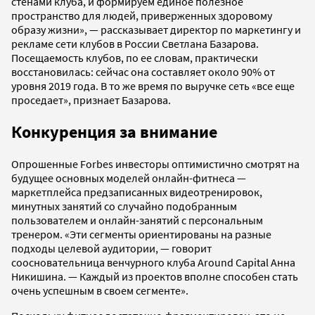
стенами клуба, и формируем единое полезное
пространство для людей, приверженных здоровому
образу жизни», — рассказывает директор по маркетингу и
рекламе сети клубов в России Светлана Базарова.
Посещаемость клубов, по ее словам, практически
восстановилась: сейчас она составляет около 90% от
уровня 2019 года. В то же время по выручке сеть «все еще
проседает», признает Базарова.
Конкуренция за внимание
Опрошенные Forbes инвесторы оптимистично смотрят на
будущее основных моделей онлайн-фитнеса —
маркетплейса предзаписанных видеотренировок,
минутных занятий cо случайно подобранным
пользователем и онлайн-занятий с персональным
тренером. «Эти сегменты ориентированы на разные
подходы целевой аудитории, — говорит
соосновательница венчурного клуба Around Capital Анна
Никишина. — Каждый из проектов вполне способен стать
очень успешным в своем сегменте».