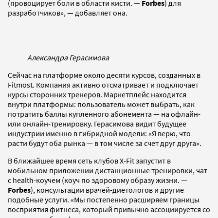
(провоцирует боли в области кисти. —
Forbes
) для
разработчиков», — добавляет она.
Александра Герасимова
Сейчас на платформе около десяти курсов, созданных в
Fitmost. Компания активно отсматривает и подключает
курсы сторонних тренеров. Маркетплейс находится
внутри платформы: пользователь может выбрать, как
потратить баллы купленного абонемента — на офлайн-
или онлайн-тренировку. Герасимова видит будущее
индустрии именно в гибридной модели: «Я верю, что
расти будут оба рынка — в том числе за счет друг друга».
В ближайшее время сеть клубов X-Fit запустит в
мобильном приложении дистанционные тренировки, чат
с health-коучем (коуч по здоровому образу жизни. —
Forbes
), консультации врачей-диетологов и другие
подобные услуги. «Мы постепенно расширяем границы
восприятия фитнеса, который привычно ассоциируется со