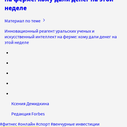
неделе
Материал по теме
Инновационный реагент уральских ученых и
искусственный интеллект на ферме: кому дали денег на
этой неделе
Ксения Демидкина
Редакция Forbes
#
фитнес
#
онлайн
#
спорт
#
венчурные инвестиции