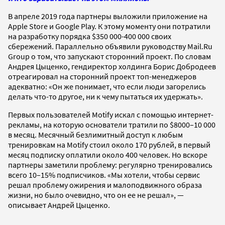
В апреле 2019 года партнеры выложили приложение на
Apple Store и Google Play. К этому моменту они потратили
на разработку порядка $350 000-400 000 своих
сбережений. Параллельно объявили руководству Mail.Ru
Group о том, что запускают сторонний проект. По словам
Андрея Цыценко, гендиректор холдинга Борис Добродеев
отреагировал на сторонний проект топ-менеджеров
адекватно: «Он же понимает, что если люди загорелись
делать что-то другое, ни к чему пытаться их удержать».
Первых пользователей Motify искал с помощью интернет-
рекламы, на которую основатели тратили по $8000–10 000
в месяц. Месячный безлимитный доступ к любым
тренировкам на Motify стоил около 170 рублей, в первый
месяц подписку оплатили около 400 человек. Но вскоре
партнеры заметили проблему: регулярно тренировались
всего 10–15% подписчиков. «Мы хотели, чтобы сервис
решал проблему ожирения и малоподвижного образа
жизни, но было очевидно, что он ее не решал», —
описывает Андрей Цыценко.