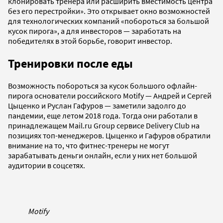
клонировать тренера или расширить вместимость центра
без его перестройки». Это открывает окно возможностей
для технологических компаний «побороться за большой
кусок пирога», а для инвесторов — заработать на
победителях в этой борьбе, говорит инвестор.
Тренировки после еды
Возможность побороться за кусок большого офлайн-
пирога основатели российского Motify — Андрей и Сергей
Цыценко и Руслан Гафуров — заметили задолго до
пандемии, еще летом 2018 года. Тогда они работали в
принадлежащем Mail.ru Group сервисе Delivery Club на
позициях топ-менеджеров. Цыценко и Гафуров обратили
внимание на то, что фитнес-тренеры не могут
зарабатывать деньги онлайн, если у них нет большой
аудитории в соцсетях.
Motify