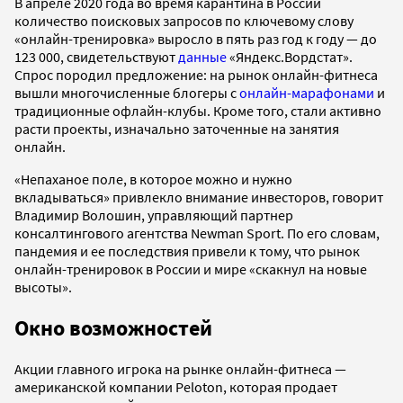
В апреле 2020 года во время карантина в России
количество поисковых запросов по ключевому слову
«онлайн-тренировка» выросло в пять раз год к году — до
123 000, свидетельствуют
данные
«Яндекс.Вордстат».
Спрос породил предложение: на рынок онлайн-фитнеса
вышли многочисленные блогеры с
онлайн-марафонами
и
традиционные офлайн-клубы. Кроме того, стали активно
расти проекты, изначально заточенные на занятия
онлайн.
«Непаханое поле, в которое можно и нужно
вкладываться» привлекло внимание инвесторов, говорит
Владимир Волошин, управляющий партнер
консалтингового агентства Newman Sport. По его словам,
пандемия и ее последствия привели к тому, что рынок
онлайн-тренировок в России и мире «скакнул на новые
высоты».
Окно возможностей
Акции главного игрока на рынке онлайн-фитнеса —
американской компании Peloton, которая продает