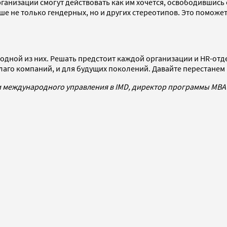
ганизации смогут действовать как им хочется, освободившись 
ше не только гендерных, но и других стереотипов. Это помож
одной из них. Решать предстоит каждой организации и HR-отд
благо компаний, и для будущих поколений. Давайте перестанем
 международного управления в IMD, директор программы MBA