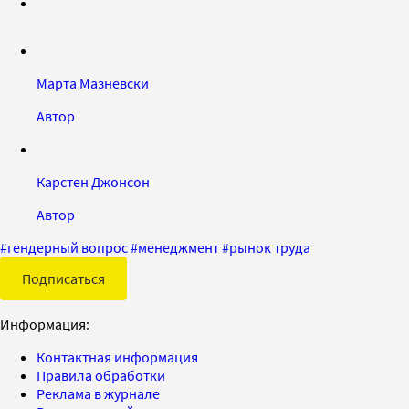
Марта Мазневски
Автор
Карстен Джонсон
Автор
#
гендерный вопрос
#
менеджмент
#
рынок труда
Подписаться
Информация:
Контактная информация
Правила обработки
Реклама в журнале