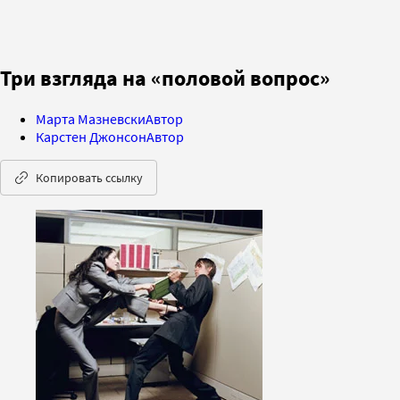
Три взгляда на «половой вопрос»
Марта Мазневски
Автор
Карстен Джонсон
Автор
Копировать ссылку