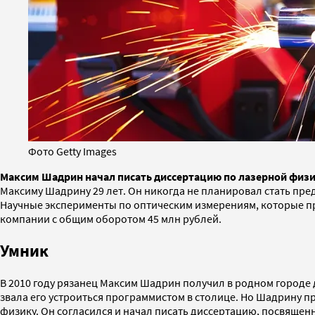
Фото Getty Images
Максим Шадрин начал писать диссертацию по лазерной физик
Максиму Шадрину 29 лет. Он никогда не планировал стать пре
Научные эксперименты по оптическим измерениям, которые пр
компании с общим оборотом 45 млн рублей.
Умник
В 2010 году рязанец Максим Шадрин получил в родном городе 
звала его устроиться программистом в столице. Но Шадрину пр
физику. Он согласился и начал писать диссертацию, посвяще