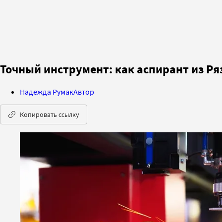
Точный инструмент: как аспирант из Ря
Надежда Румак
Автор
Копировать ссылку