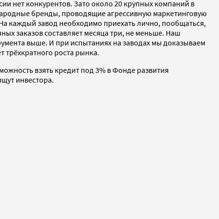
сии нет конкурентов. Зато около 20 крупных компаний в
дународные бренды, проводящие агрессивную маркетинговую
- На каждый завод необходимо приехать лично, пообщаться,
пных заказов составляет месяца три, не меньше. Наш
румента выше. И при испытаниях на заводах мы доказываем
т трёхкратного роста рынка.
зможность взять кредит под 3% в Фонде развития
ищут инвестора.