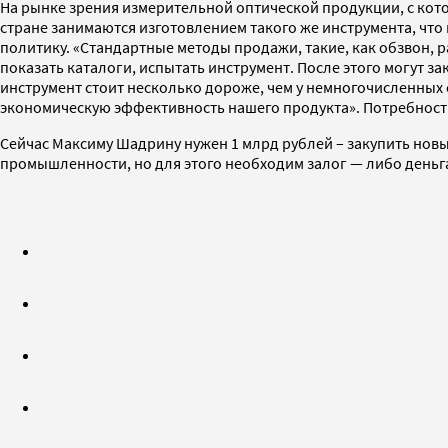
На рынке зрения измерительной оптической продукции, с котор
стране занимаются изготовлением такого же инструмента, чт
политику. «Стандартные методы продажи, такие, как обзвон, р
показать каталоги, испытать инструмент. После этого могут з
инструмент стоит несколько дороже, чем у немногочисленных
экономическую эффективность нашего продукта». Потребность
Сейчас Максиму Шадрину нужен 1 млрд рублей – закупить новы
промышленности, но для этого необходим залог — либо деньг