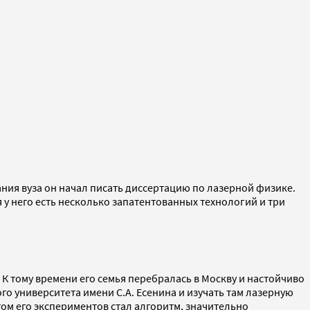
ния вуза он начал писать диссертацию по лазерной физике.
у него есть несколько запатентованных технологий и три
К тому времени его семья перебралась в Москву и настойчиво
о университета имени С.А. Есенина и изучать там лазерную
ом его экспериментов стал алгоритм, значительно