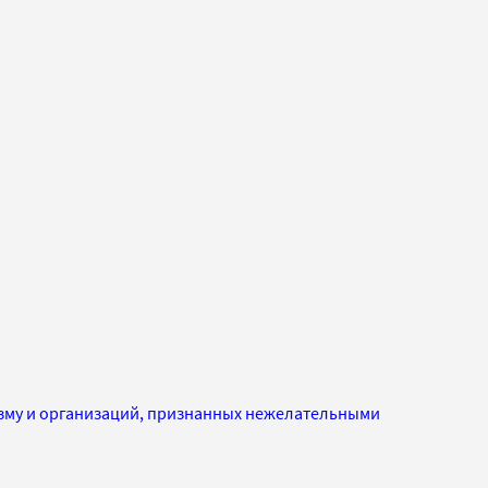
изму и организаций, признанных нежелательными