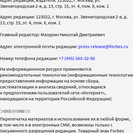
Звенигородская 2-я, д. 13, стр. 15, эт. 4, пом. X, ком. 1
Адрес редакции: 123022, г. Москва, ул. Звенигородская 2-я, д.
13, стр. 15, эт. 4, пом. X, ком. 1
Главный редактор: Мазурин Николай Дмитриевич
Адрес электронной почты редакции:
press-release@forbes.ru
Номер телефона редакции:
+7 (495) 565-32-06
На информационном ресурсе применяются
рекомендательные технологии (информационные технологии
предоставления информации на основе сбора,
систематизации и анализа сведений, относящихся
к предпочтениям пользователей сети «Интернет»,
находящихся на территории Российской Федерации)
СМИ2
SPARROW
INFOX
Перепечатка материалов и использование их в любой форме,
в том числе и в электронных СМИ, возможны только с
письменного разрешения редакции. Товарный знак Forbes