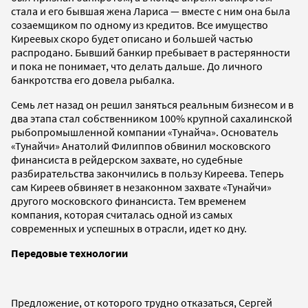
стала и его бывшая жена Лариса — вместе с ним она была
созаемщиком по одному из кредитов. Все имущество
Киреевых скоро будет описано и большей частью
распродано. Бывший банкир пребывает в растерянности
и пока не понимает, что делать дальше. До личного
банкротства его довела рыбалка.
Семь лет назад он решил заняться реальным бизнесом и в
два этапа стал собственником 100% крупной сахалинской
рыбопромышленной компании «Тунайча». Основатель
«Тунайчи» Анатолий Филиппов обвинил московского
финансиста в рейдерском захвате, но судебные
разбирательства закончились в пользу Киреева. Теперь
сам Киреев обвиняет в незаконном захвате «Тунайчи»
другого московского финансиста. Тем временем
компания, которая считалась одной из самых
современных и успешных в отрасли, идет ко дну.
Передовые технологии
Предложение, от которого трудно отказаться, Сергей