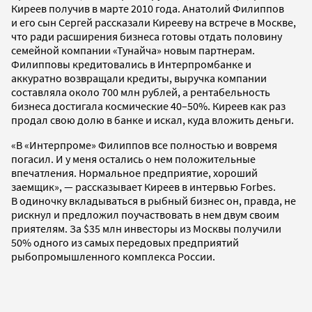
Киреев получив в марте 2010 года. Анатолий Филиппов
и его сын Сергей рассказали Кирееву на встрече в Москве,
что ради расширения бизнеса готовы отдать половину
семейной компании «Тунайча» новым партнерам.
Филипповы кредитовались в Интерпромбанке и
аккуратно возвращали кредиты, выручка компании
составляла около 700 млн рублей, а рентабельность
бизнеса достигала космические 40–50%. Киреев как раз
продал свою долю в банке и искал, куда вложить деньги.
«В «Интерпроме» Филиппов все полностью и вовремя
погасил. И у меня остались о нем положительные
впечатления. Нормальное предприятие, хороший
заемщик», — рассказывает Киреев в интервью Forbes.
В одиночку вкладываться в рыбный бизнес он, правда, не
рискнул и предложил поучаствовать в нем двум своим
приятелям. За $35 млн инвесторы из Москвы получили
50% одного из самых передовых предприятий
рыбопромышленного комплекса России.