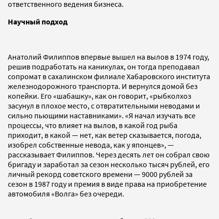
ответственного ведения бизнеса.
Научный подход
Анатолий Филиппов впервые вышел на вылов в 1974 году,
решив подработать на каникулах, он тогда преподавал
сопромат в сахалинском филиале Хабаровского института
железнодорожного транспорта. И вернулся домой без
копейки. Его «шабашку», как он говорит, «рыбколхоз
засунул в плохое место, с отвратительными неводами и
сильно пьющими наставниками». «Я начал изучать все
процессы, что влияет на вылов, в какой год рыба
приходит, в какой — нет, как ветер сказывается, погода,
изобрел собственные невода, как у японцев», —
рассказывает Филиппов. Через десять лет он собрал свою
бригаду и заработал за сезон несколько тысяч рублей, его
личный рекорд советского времени — 9000 рублей за
сезон в 1987 году и премия в виде права на приобретение
автомобиля «Волга» без очереди.