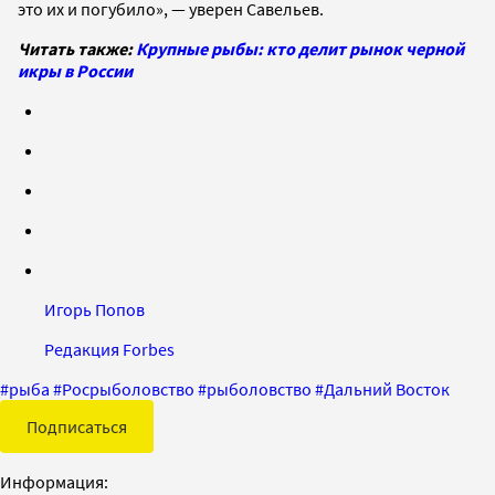
это их и погубило», — уверен Савельев.
Читать также:
Крупные рыбы: кто делит рынок черной
икры в России
Игорь Попов
Редакция Forbes
#
рыба
#
Росрыболовство
#
рыболовство
#
Дальний Восток
Подписаться
Информация: