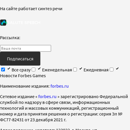
На сайте работает синтез речи
Рассылка:
Подписаться
Все сразу
Еженедельная
Ежедневная
Новости Forbes Games
Наименование издания:
forbes.ru
Cетевое издание «
forbes.ru
» зарегистрировано Федеральной
службой по надзору в сфере связи, информационных
технологий и массовых коммуникаций, регистрационный
номер и дата принятия решения о регистрации: серия Эл №
ФС77-82431 от 23 декабря 2021 г.
Адрес редакции, издателя: 123022, г. Москва, ул.