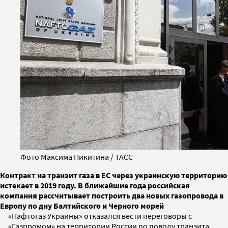
Фото Максима Никитина / ТАСС
Контракт на транзит газа в ЕС через украинскую территорию
истекает в 2019 году. В ближайшие года российская
компания рассчитывает построить два новых газопровода в
Европу по дну Балтийского и Черного морей
«Нафтогаз Украины» отказался вести переговоры с
«Газпромом» на территории России по поводу транзита