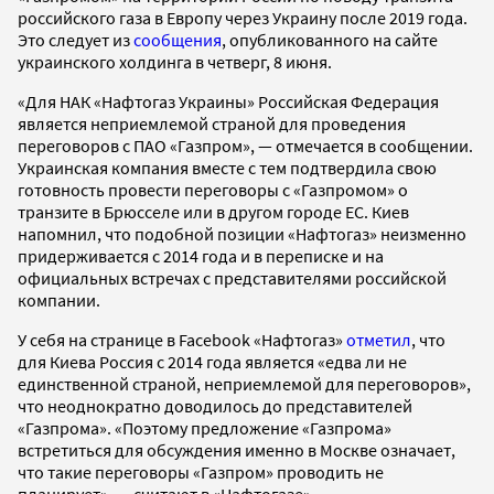
российского газа в Европу через Украину после 2019 года.
Это следует из
сообщения
, опубликованного на сайте
украинского холдинга в четверг, 8 июня.
«Для НАК «Нафтогаз Украины» Российская Федерация
является неприемлемой страной для проведения
переговоров с ПАО «Газпром», — отмечается в сообщении.
Украинская компания вместе с тем подтвердила свою
готовность провести переговоры с «Газпромом» о
транзите в Брюсселе или в другом городе ЕС. Киев
напомнил, что подобной позиции «Нафтогаз» неизменно
придерживается с 2014 года и в переписке и на
официальных встречах с представителями российской
компании.
У себя на странице в Facebook «Нафтогаз»
отметил
, что
для Киева Россия с 2014 года является «едва ли не
единственной страной, неприемлемой для переговоров»,
что неоднократно доводилось до представителей
«Газпрома». «Поэтому предложение «Газпрома»
встретиться для обсуждения именно в Москве означает,
что такие переговоры «Газпром» проводить не
планирует», — считают в «Нафтогазе».