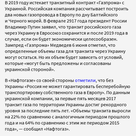
В 2019 году истекает транзитный контракт «Газпрома» с
Украиной. Российская компания рассчитывает построить
два новых газопровода в Европу по дну Балтийского
и Черного морей. В феврале 2917 года президент России
Владимир Путин заявил, что транзит российского газа
через Украину в Евросоюз сохранится и после 2019 года в
случае, если он будет экономически целесообразен.
Зампред «Газпрома» Медведев 6 июня отметил, что
определенные объемы газа для транзита через Украину
могут остаться. Но их объем будет зависеть от условий,
которые «могут быть предложены и согласованы
украинской стороной».
В «Нафтогазе» со своей стороны
отметили
, что без
Украины «Россия не может гарантировать бесперебойную
транспортировку собственного газа в Европу». По данным
украинской компании, за первые пять месяцев 2017
транзит газа по территории Украины достиг рекордного
уровня за последние пять лет. «Объемы транзита выросли
на 22% по сравнению с аналогичным периодом прошлого
года и на 64% по сравнению с этим же периодом 2015
года», — сообщил «Нафтогаз».