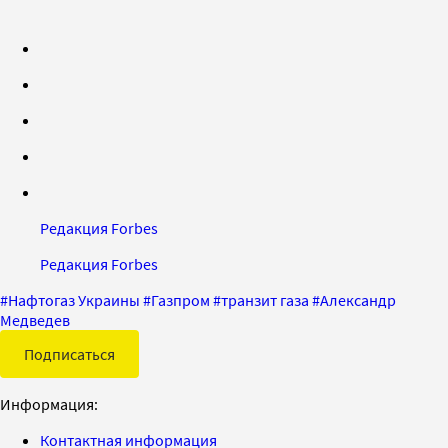
Редакция Forbes
Редакция Forbes
#
Нафтогаз Украины
#
Газпром
#
транзит газа
#
Александр
Медведев
Подписаться
Информация:
Контактная информация