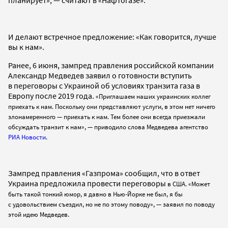
И делают встречное предложение: «Как говорится, лучше
вы к нам».
Ранее, 6 июня, зампред правления российской компании
Александр Медведев заявил о готовности вступить
в переговоры с Украиной об условиях транзита газа в
Европу после 2019 года.
«Приглашаем наших украинских коллег
приехать к нам. Поскольку они представляют услуги, в этом нет ничего
злонамеренного — приехать к нам. Тем более они всегда приезжали
обсуждать транзит к нам», — приводило слова Медведева агентство
РИА Новости
.
Зампред правления «Газпрома» сообщил, что в ответ
Украина предложила провести переговоры
в США. «Может
быть такой тонкий юмор, я давно в Нью-Йорке не был, я бы
с удовольствием съездил, но не по этому поводу», — заявил по поводу
этой идею Медведев.