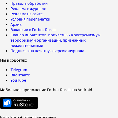
Правила обработки
Реклама в журнале
Реклама на сайте
Условия перепечатки
Архив
Вакансии в Forbes Russia
Сканер иноагентов, причастных к экстремизму и
терроризму и организаций, признанных
нежелательными
Подписка на печатную версию журнала
Мы в соцсетях:
Telegram
ВКонтакте
YouTube
Мобильное приложение Forbes Russia на Android
На сайте работает синтез речи