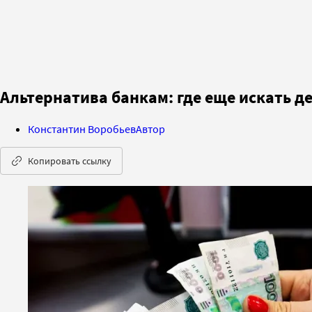
Альтернатива банкам: где еще искать д
Константин Воробьев
Автор
Копировать ссылку