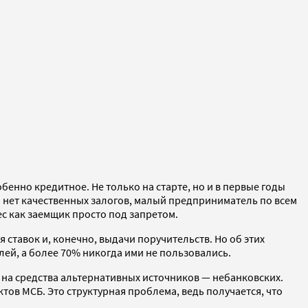
нно кредитное. Не только на старте, но и в первые годы
го нет качественных залогов, малый предприниматель по всем
с как заемщик просто под запретом.
ставок и, конечно, выдачи поручительств. Но об этих
й, а более 70% никогда ими не пользовались.
о на средства альтернативных источников — небанковских.
ов МСБ. Это структурная проблема, ведь получается, что