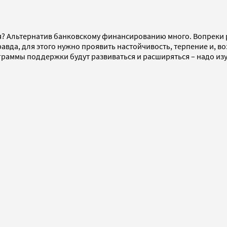
ля? Альтернатив банковскому финансированию много. Вопреки
авда, для этого нужно проявить настойчивость, терпение и, в
ограммы поддержки будут развиваться и расширяться – надо из