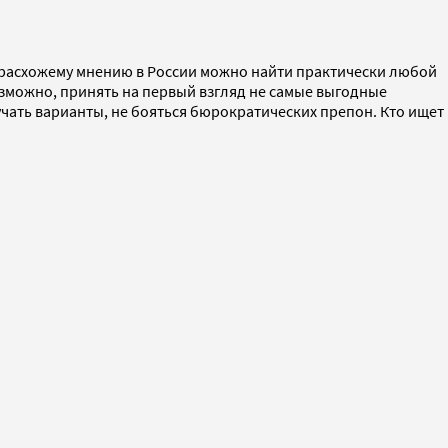
 расхожему мнению в России можно найти практически любой
озможно, принять на первый взгляд не самые выгодные
учать варианты, не бояться бюрократических препон. Кто ищет