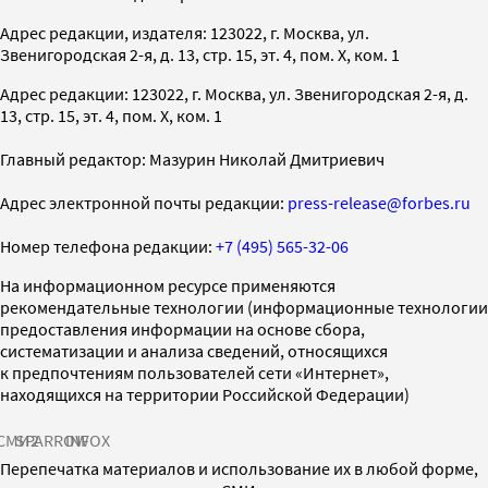
Адрес редакции, издателя: 123022, г. Москва, ул.
Звенигородская 2-я, д. 13, стр. 15, эт. 4, пом. X, ком. 1
Адрес редакции: 123022, г. Москва, ул. Звенигородская 2-я, д.
13, стр. 15, эт. 4, пом. X, ком. 1
Главный редактор: Мазурин Николай Дмитриевич
Адрес электронной почты редакции:
press-release@forbes.ru
Номер телефона редакции:
+7 (495) 565-32-06
На информационном ресурсе применяются
рекомендательные технологии (информационные технологии
предоставления информации на основе сбора,
систематизации и анализа сведений, относящихся
к предпочтениям пользователей сети «Интернет»,
находящихся на территории Российской Федерации)
СМИ2
SPARROW
INFOX
Перепечатка материалов и использование их в любой форме,