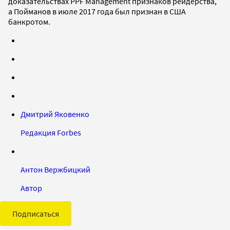
доказательствах PPF Management признаков рейдерства,
а Пойманов в июле 2017 года был признан в США
банкротом.
Дмитрий Яковенко
Редакция Forbes
Антон Вержбицкий
Автор
Подписаться