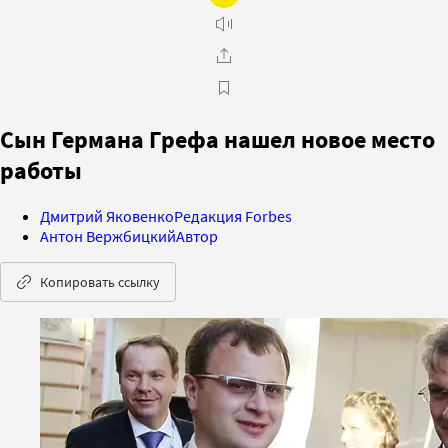
Сын Германа Грефа нашел новое место
работы
Дмитрий Яковенко
Редакция Forbes
Антон Вержбицкий
Автор
Копировать ссылку