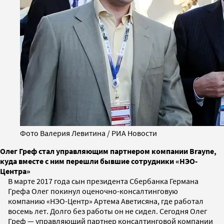
Фото Валерия Левитина / РИА Новости
Олег Греф стал управляющим партнером компании Brayne,
куда вместе с ним перешли бывшие сотрудники «НЭО-
Центра»
В марте 2017 года сын президента Сбербанка Германа
Грефа Олег покинул оценочно-консалтинговую
компанию «НЭО-Центр» Артема Аветисяна, где работал
восемь лет. Долго без работы он не сидел. Сегодня Олег
Греф — управляющий партнер консалтинговой компании