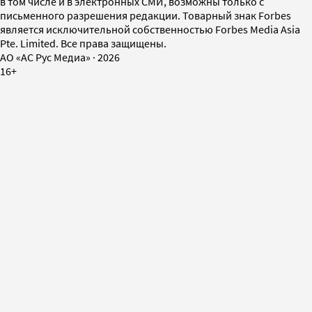
в том числе и в электронных СМИ, возможны только с
письменного разрешения редакции. Товарный знак Forbes
является исключительной собственностью Forbes Media Asia
Pte. Limited. Все права защищены.
AO «АС Рус Медиа»
·
2026
16+