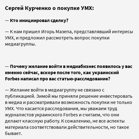
Сергей Курченко о покупке УМХ:
—
Кто инициировал сделку?
— К нам пришел Игорь Мазепа, представлявший интересы
УМХ, и предложил рассмотреть вопрос покупки
медиагруппы.
—
Почему желание войти в медиабизнес появилось у вас
именно сейчас, вскоре после того, как украинский
Forbes написал про вас статью-расследование?
— Желание войти в медиагруппу не связано с
публикацией. Зимой мы приняли решение инвестировать
в медиа и рассматривали возможность покупки не только
УМХ. Что касается расследования, мы уважаем труд
журналистов украинского Fоrbes и считаем, что они
делают классную работу. К сожалению, не все аспекты
материала соответствовали действительности, но такое
бывает.