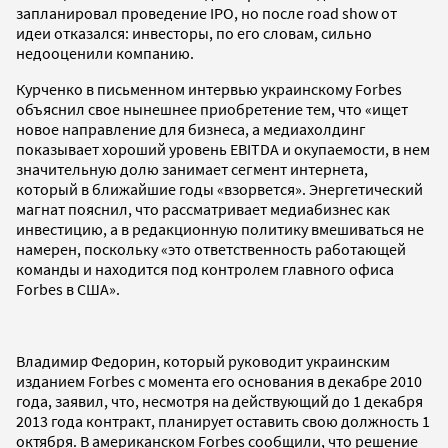
запланировал проведение IPO, но после road show от
идеи отказался: инвесторы, по его словам, сильно
недооценили компанию.
Курченко в письменном интервью украинскому Forbes
объяснил свое нынешнее приобретение тем, что «ищет
новое направление для бизнеса, а медиахолдинг
показывает хороший уровень EBITDA и окупаемости, в нем
значительную долю занимает сегмент интернета,
который в ближайшие годы «взорвется». Энергетический
магнат пояснил, что рассматривает медиабизнес как
инвестицию, а в редакционную политику вмешиваться не
намерен, поскольку «это ответственность работающей
команды и находится под контролем главного офиса
Forbes в США».
Владимир Федорин, который руководит украинским
изданием Forbes с момента его основания в декабре 2010
года, заявил, что, несмотря на действующий до 1 декабря
2013 года контракт, планирует оставить свою должность 1
октября. В американском Forbes сообщили, что решение