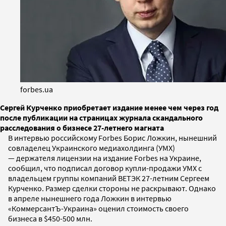
forbes.ua
Сергей Курченко приобретает издание менее чем через год
после публикации на страницах журнала скандального
расследования о бизнесе 27-летнего магната
В интервью российскому Forbes Борис Ложкин, нынешний
совладелец Украинского медиахолдинга (УМХ)
— держателя лицензии на издание Forbes на Украине,
сообщил, что подписал договор купли-продажи УМХ с
владельцем группы компаний ВЕТЭК 27-летним Сергеем
Курченко. Размер сделки стороны не раскрывают. Однако
в апреле нынешнего года Ложкин в интервью
«КоммерсантЪ-Украина» оценил стоимость своего
бизнеса в $450-500 млн.