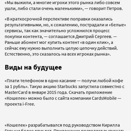
«Мы выжили, а многие игроки этого рынка либо совсем
ушли, либо стали очень маленькими», — говорит Петров.
«В краткосрочной перспективе поправки оказались
результативными, но, к сожалению, пострадали и «белые»
сервисы, так как значительно усложнился процесс
покупки контента, — соглашается Дмитрий Сергеев. —
Раньше абонент мог купить контент «в один клик», а
сейчас ему нужно выполнить целую цепочку действий.
Естественно, это сказалось на всех игроках рынка».
Виды на будущее
«Плати телефоном в одно касание — получи любой кофе
за 1 рубль». Такую акцию Starbucks запустила совместно с
MasterCard в январе 2015 года. Скачать приложение
«Кошелек» можно было с сайта компании CardsMobile —
проекта i-Free.
«Кошелек» разрабатывался под руководством Кирилла
Горыни более двух лет. Приложение позволяет выпускать