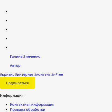
Галина Зинченко
Автор
#
кризис
#
интернет
#
контент
#
i-Free
Подписаться
Информация:
Контактная информация
Правила обработки