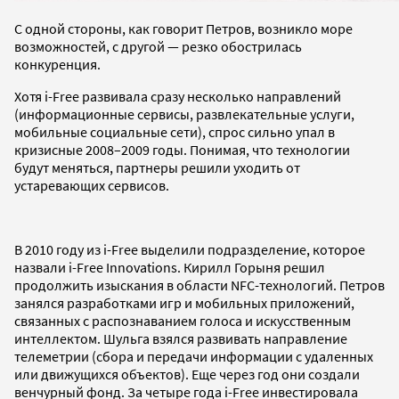
C одной стороны, как говорит Петров, возникло море
возможностей, с другой — резко обострилась
конкуренция.
Хотя i-Free развивала сразу несколько направлений
(информационные сервисы, развлекательные услуги,
мобильные социальные сети), спрос сильно упал в
кризисные 2008–2009 годы. Понимая, что технологии
будут меняться, партнеры решили уходить от
устаревающих сервисов.
В 2010 году из i-Free выделили подразделение, которое
назвали i-Free Innovations. Кирилл Горыня решил
продолжить изыскания в области NFC-технологий. Петров
занялся разработками игр и мобильных приложений,
связанных с распознаванием голоса и искусственным
интеллектом. Шульга взялся развивать направление
телеметрии (сбора и передачи информации с удаленных
или движущихся объектов). Еще через год они создали
венчурный фонд. За четыре года i-Free инвестировала