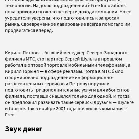
технологии. На долю подразделения i-Free Innovations
пока приходится около четверти дохода компании. Но ее
учредители уверены, что подготовились к запросам
рынка. Своевременное лавирование всегда помогало им
продвигаться вперед.
Кирилл Петров — бывший менеджер Северо-Западного
филиала МТС, его партнер Сергей Шульга в прошлом
работал в оптовой торговле мобильными телефонами, а
Кирилл Горыня — в сфере рекламы. Когда в МТС было
сформировано подразделение информационно-
развлекательных сервисов и Петрову поручили
подготовить три дополнительные услуги для абонентов
филиала, поставщик нашелся только для одной. И тогда
он предложил развивать такие сервисы друзьям — Шульге
и Горыне. Так в ноябре 2001 года появилась компания i-
Free.
Звук денег