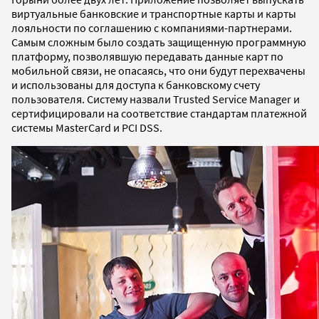
виртуальные банковские и транспортные карты и карты
лояльности по соглашению с компаниями-партнерами.
Самым сложным было создать защищенную программную
платформу, позволявшую передавать данные карт по
мобильной связи, не опасаясь, что они будут перехвачены
и использованы для доступа к банковскому счету
пользователя. Систему назвали Trusted Service Manager и
сертифицировали на соответствие стандартам платежной
системы MasterCard и PCI DSS.