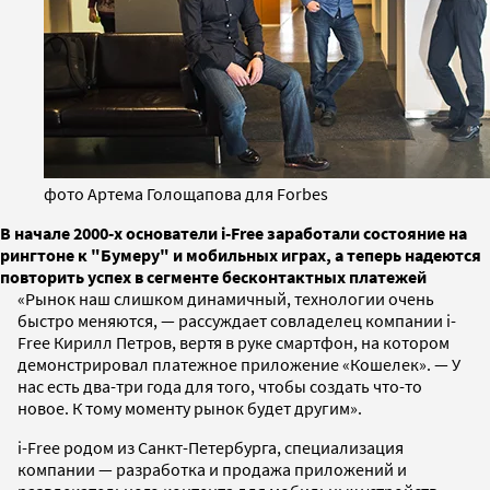
фото Артема Голощапова для Forbes
В начале 2000-х основатели i-Free заработали состояние на
рингтоне к "Бумеру" и мобильных играх, а теперь надеются
повторить успех в сегменте бесконтактных платежей
«Рынок наш слишком динамичный, технологии очень
быстро меняются, — рассуждает совладелец компании i-
Free Кирилл Петров, вертя в руке смартфон, на котором
демонстрировал платежное приложение «Кошелек». — У
нас есть два-три года для того, чтобы создать что-то
новое. К тому моменту рынок будет другим».
i-Free родом из Санкт-Петербурга, специализация
компании — разработка и продажа приложений и