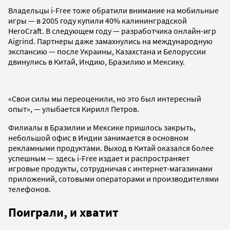
Владельцы i-Free тоже обратили внимание на мобильные
игры — в 2005 году купили 40% калининградской
HeroCraft. В следующем году — разработчика онлайн-игр
Aigrind. Партнеры даже замахнулись на международную
экспансию — после Украины, Казахстана и Белоруссии
двинулись в Китай, Индию, Бразилию и Мексику.
«Свои силы мы переоценили, но это был интересный
опыт», — улыбается Кирилл Петров.
Филиалы в Бразилии и Мексике пришлось закрыть,
небольшой офис в Индии занимается в основном
рекламными продуктами. Выход в Китай оказался более
успешным — здесь i-Free издает и распространяет
игровые продукты, сотрудничая с интернет-магазинами
приложений, сотовыми операторами и производителями
телефонов.
Поиграли, и хватит