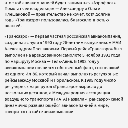
что этой авиакомпанией будет заниматься «Аэрофлот».
Помогать ее владельцам — Александру и Ольге
Плешаковой — правительство не хочет. Хотя долгие
годы «Трансаэро» пользовалась благосклонностью
властей.
«Трансаэро» — первая частная российская авиакомпания,
созданная с нуля в 1990 году 26-летним выпускником МАИ
Александром Плешаковым. Первый рейс «Трансаэро» был
выполнен на арендованном самолете 5 ноября 1991 года
по маршруту Москва — Тель-Авив. В 1992 году у
авиакомпании появился собственный флот, состоявший
из одного Ил-86, который начал выполнять регулярные
рейсы между Москвой и Норильском. К 1995 году число
регулярных маршрутов «Трансаэро» выросло до
нескольких десятков, а Международная ассоциация
воздушного транспорта (ИАТА) назвала «Трансаэро» самой
динамично развивающейся авиакомпанией в мире,
говорится на сайте авиакомпании.