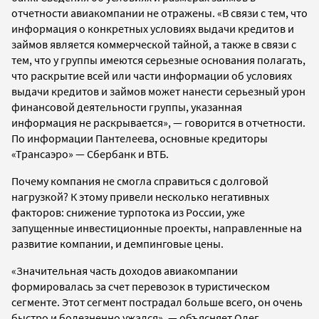
отчетности авиакомпании не отражены. «В связи с тем, что
информация о конкретных условиях выдачи кредитов и
займов является коммерческой тайной, а также в связи с
тем, что у группы имеются серьезные основания полагать,
что раскрытие всей или части информации об условиях
выдачи кредитов и займов может нанести серьезный урон
финансовой деятельности группы, указанная
информация не раскрывается», — говорится в отчетности.
По информации Пантелеева, основные кредиторы
«Трансаэро» — Сбербанк и ВТБ.
Почему компания не смогла справиться с долговой
нагрузкой? К этому привели несколько негативных
факторов: снижение турпотока из России, уже
запущенные инвестиционные проекты, направленные на
развитие компании, и демпинговые цены.
«Значительная часть доходов авиакомпании
формировалась за счет перевозок в туристическом
сегменте. Этот сегмент пострадал больше всего, он очень
быстро и болезненно ужался», — объясняет Олег