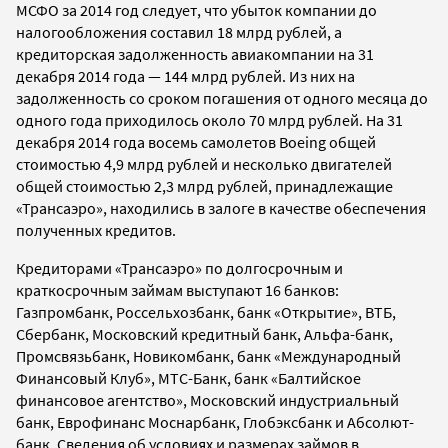
МСФО за 2014 год следует, что убыток компании до
налогообложения составил 18 млрд рублей, а
кредиторская задолженность авиакомпании на 31
декабря 2014 года — 144 млрд рублей. Из них на
задолженность со сроком погашения от одного месяца до
одного года приходилось около 70 млрд рублей. На 31
декабря 2014 года восемь самолетов Boeing общей
стоимостью 4,9 млрд рублей и несколько двигателей
общей стоимостью 2,3 млрд рублей, принадлежащие
«Трансаэро», находились в залоге в качестве обеспечения
полученных кредитов.
Кредиторами «Трансаэро» по долгосрочным и
краткосрочным займам выступают 16 банков:
Газпромбанк, Россельхозбанк, банк «Открытие», ВТБ,
Сбербанк, Московский кредитный банк, Альфа-банк,
Промсвязьбанк, Новикомбанк, банк «Международный
Финансовый Клуб», МТС-Банк, банк «Балтийское
финансовое агентство», Московский индустриальный
банк, Еврофинанс Моснарбанк, Глобэксбанк и Абсолют-
банк. Сведения об условиях и размерах займов в