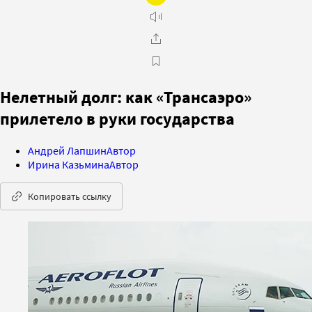
Нелетный долг: как «Трансаэро»
прилетело в руки государства
Андрей Лапшин
Автор
Ирина Казьмина
Автор
Копировать ссылку