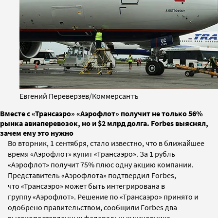
Евгений Переверзев/Коммерсантъ
Вместе с «Трансаэро» «Аэрофлот» получит не только 56%
рынка авиаперевозок, но и $2 млрд долга. Forbes выяснял,
зачем ему это нужно
Во вторник, 1 сентября, стало известно, что в ближайшее
время «Аэрофлот» купит «Трансаэро». За 1 рубль
«Аэрофлот» получит 75% плюс одну акцию компании.
Представитель «Аэрофлота» подтвердил Forbes,
что
«Трансаэро» может быть интегрирована в
группу «Аэрофлот»
. Решение по «Трансаэро» принято и
одобрено правительством, сообщили Forbes два
высокопоставленных федеральных чиновника.