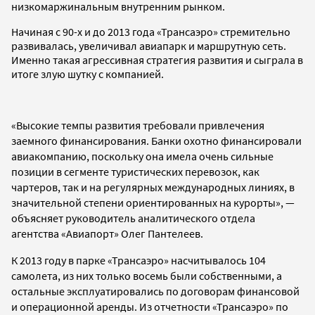
низкомаржинальным внутренним рынком.
Начиная с 90-x и до 2013 года «Трансаэро» стремительно
развивалась, увеличивал авиапарк и маршрутную сеть.
Именно такая агрессивная стратегия развития и сыграла в
итоге злую шутку с компанией.
«Высокие темпы развития требовали привлечения
заемного финансирования. Банки охотно финансировали
авиакомпанию, поскольку она имела очень сильные
позиции в сегменте туристических перевозок, как
чартеров, так и на регулярных международных линиях, в
значительной степени ориентированных на курорты», —
объясняет руководитель аналитического отдела
агентства «Авиапорт» Олег Пантелеев.
К 2013 году в парке «Трансаэро» насчитывалось 104
самолета, из них только восемь были собственными, а
остальные эксплуатировались по договорам финансовой
и операционной аренды. Из отчетности «Трансаэро» по