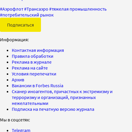
#
Аэрофлот
#
Трансаэро
#
тяжелая промышленность
#
потребительский рынок
Подписаться
Информация:
Контактная информация
Правила обработки
Реклама в журнале
Реклама на сайте
Условия перепечатки
Архив
Вакансии в Forbes Russia
Сканер иноагентов, причастных к экстремизму и
терроризму и организаций, признанных
нежелательными
Подписка на печатную версию журнала
Мы в соцсетях:
Telegram