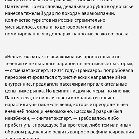
Пантелеев. По его словам, девальвация рубля в одночасье
нанесла тяжелый удар по доходам авиакомпании.
Количество туристов из России стремительно
уменьшилось, оплата по договорам лизинга,
номинированным в долларах, напротив резко возросла.
«Нельзя сказать, что авиакомпания просто плыла по
течению и не пыталась парировать негативные факторы»,
— отмечает эксперт. В 2014 году «Трансаэро» попробовала
переориентироваться с туристических направлений на
внутренние, предлагала пассажирам привлекательные
цены ниже рынка. Но демпинг и другие меры, по мнению
Пантелеева, не смогли спасти компанию и только
нарастили убытки. «Есть вещи, которые преодолеть без
внешней помощи невозможно. Кассовый разрыв был
неизбежен, — считает эксперт. — Требовалось либо
прибегнуть к процедуре банкротства, либо тем или иным
образом радикально решить вопрос о рефинансировании
задолженности».