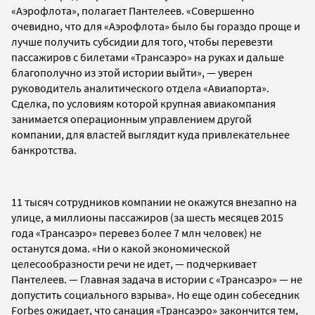
«Аэрофлота», полагает Пантелеев.
«Совершенно
очевидно, что для «Аэрофлота» было бы гораздо проще и
лучше получить субсидии для того, чтобы перевезти
пассажиров с билетами «Трансаэро» на руках и дальше
благополучно из этой истории выйти», — уверен
руководитель аналитического отдела «Авиапорта».
Сделка, по условиям которой крупная авиакомпания
занимается операционным управлением другой
компании, для властей выглядит куда привлекательнее
банкротства.
11 тысяч сотрудников компании не окажутся внезапно на
улице, а миллионы пассажиров (за шесть месяцев 2015
года «Трансаэро» перевез более 7 млн человек) не
останутся дома. «Ни о какой экономической
целесообразности речи не идет, — подчеркивает
Пантелеев. — Главная задача в истории с «Трансаэро» — не
допустить социального взрыва».
Но еще один собеседник
Forbes ожидает, что санация
«Трансаэро» закончится тем,