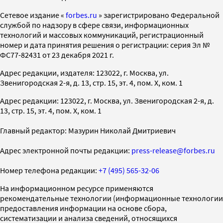
Cетевое издание «
forbes.ru
» зарегистрировано Федеральной
службой по надзору в сфере связи, информационных
технологий и массовых коммуникаций, регистрационный
номер и дата принятия решения о регистрации: серия Эл №
ФС77-82431 от 23 декабря 2021 г.
Адрес редакции, издателя: 123022, г. Москва, ул.
Звенигородская 2-я, д. 13, стр. 15, эт. 4, пом. X, ком. 1
Адрес редакции: 123022, г. Москва, ул. Звенигородская 2-я, д.
13, стр. 15, эт. 4, пом. X, ком. 1
Главный редактор: Мазурин Николай Дмитриевич
Адрес электронной почты редакции:
press-release@forbes.ru
Номер телефона редакции:
+7 (495) 565-32-06
На информационном ресурсе применяются
рекомендательные технологии (информационные технологии
предоставления информации на основе сбора,
систематизации и анализа сведений, относящихся