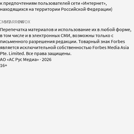
к предпочтениям пользователей сети «Интернет»,
находящихся на территории Российской Федерации)
СМИ2
SPARROW
INFOX
Перепечатка материалов и использование их в любой форме,
в том числе и в электронных СМИ, возможны только с
письменного разрешения редакции. Товарный знак Forbes
является исключительной собственностью Forbes Media Asia
Pte. Limited. Все права защищены.
AO «АС Рус Медиа»
·
2026
16+