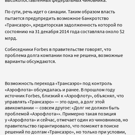
По сути, речь идет о санации. Таким образом власть
пытается предупредить возможное банкротство
«Трансаэро», кредиторская задолженность которой по
состоянию на 31 декабря 2014 года составляла около $2
млрд.
Собеседники Forbes в правительстве говорят, что
проблема долга компании пока не решена, возможные
варианты обсуждаются.
Возможность перехода
«Трансаэро» под контроль
«Аэрофлота» обсуждалась и ранее. В прошлом году
источник Forbes, близкий к «Аэрофлоту», объяснял, что
управлять «Трансаэро» — это одно, а долг этой
авикомпании — совсем другое: «Долг не должен быть
проблемой «Аэрофлота»». Примерно такая позиция
у «Аэрофлота» и сейчас, отмечает один из чиновников, но
правительство гарантировало, что поможет в поиске
решений по долгам «Трансаэро», но только при условии,