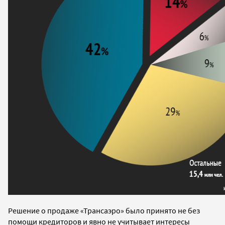
Решение о продаже «Трансаэро» было принято не без
помощи кредиторов и явно не учитывает интересы