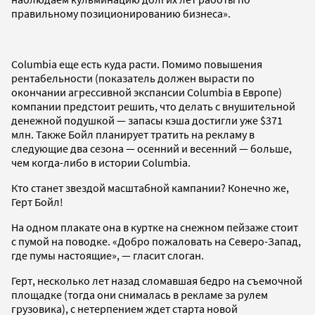
правильному позиционированию бизнеса».
Columbia еще есть куда расти. Помимо повышения
рентабельности (показатель должен вырасти по
окончании агрессивной экспансии Columbia в Европе)
компании предстоит решить, что делать с внушительной
денежной подушкой — запасы кэша достигли уже $371
млн. Также Бойл планирует тратить на рекламу в
следующие два сезона — осенний и весенний — больше,
чем когда-либо в истории Columbia.
Кто станет звездой масштабной кампании? Конечно же,
Герт Бойл!
На одном плакате она в куртке на снежном пейзаже стоит
с пумой на поводке. «Добро пожаловать на Северо-Запад,
где пумы настоящие», — гласит слоган.
Герт, несколько лет назад сломавшая бедро на съемочной
площадке (тогда они снималась в рекламе за рулем
грузовика), с нетерпением ждет старта новой