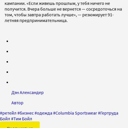
кампании. «Если живешь прошлым, у тебя ничего не
получится. Вчера больше не вернется — сосредоточься на
том, чтобы завтра работать лучше», — резюмирует 91-
летняя предпринимательница.
Дэн Александер
Автор
#
ретейл
#
бизнес
#
одежда
#
Columbia Sportswear
#
Гертруда
Бойл
#
Тим Бойл