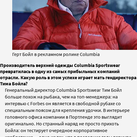
Герт Бойл в рекламном ролике Columbia
Производитель верхней одежды Columbia Sportswear
превратилась в одну из самых прибыльных компаний
отрасли. Какую роль в этом успехе играет мать гендиректора
Тима Бойла?
Г
енеральный директор Columbia Sportswear Тим Бойл
больше похож на рыбака, чем на топ-менеджера: на
интервью с Forbes
он является в свободной рубахе со
специальным поясом для крепления удочки. В интерьере
головного офиса компании в Портленде это выглядит
оригинально. Но странный наряд не просто прихоть
Бойла: он тестирует очередное корпоративное
изобретение
— одно из тех, что в последние годы вернули