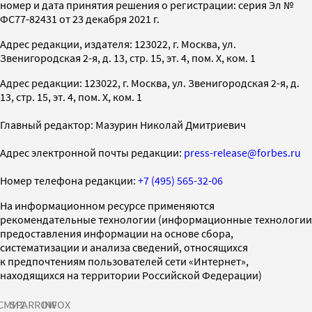
номер и дата принятия решения о регистрации: серия Эл №
ФС77-82431 от 23 декабря 2021 г.
Адрес редакции, издателя: 123022, г. Москва, ул.
Звенигородская 2-я, д. 13, стр. 15, эт. 4, пом. X, ком. 1
Адрес редакции: 123022, г. Москва, ул. Звенигородская 2-я, д.
13, стр. 15, эт. 4, пом. X, ком. 1
Главный редактор: Мазурин Николай Дмитриевич
Адрес электронной почты редакции:
press-release@forbes.ru
Номер телефона редакции:
+7 (495) 565-32-06
На информационном ресурсе применяются
рекомендательные технологии (информационные технологии
предоставления информации на основе сбора,
систематизации и анализа сведений, относящихся
к предпочтениям пользователей сети «Интернет»,
находящихся на территории Российской Федерации)
СМИ2
SPARROW
INFOX