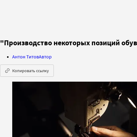
"Производство некоторых позиций обуви
Антон Титов
Автор
Копировать ссылку