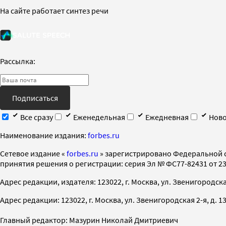
На сайте работает синтез речи
Рассылка:
Подписаться
Все сразу
Еженедельная
Ежедневная
Ново
Наименование издания:
forbes.ru
Cетевое издание «
forbes.ru
» зарегистрировано Федеральной 
принятия решения о регистрации: серия Эл № ФС77-82431 от 23 
Адрес редакции, издателя: 123022, г. Москва, ул. Звенигородская 2-
Адрес редакции: 123022, г. Москва, ул. Звенигородская 2-я, д. 13, с
Главный редактор: Мазурин Николай Дмитриевич