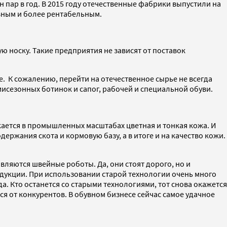
 пар в год. В 2015 году отечественные фабрики выпустили на
вным и более рентабельным.
 носку. Такие предприятия не зависят от поставок
. К сожалению, перейти на отечественное сырье не всегда
сезонных ботинок и сапог, рабочей и специальной обуви.
кается в промышленных масштабах цветная и тонкая кожа. И
ержания скота и кормовую базу, а в итоге и на качество кожи.
ляются швейные роботы. Да, они стоят дорого, но и
одукции. При использовании старой технологии очень много
а. Кто останется со старыми технологиями, тот снова окажется
я от конкурентов. В обувном бизнесе сейчас самое удачное