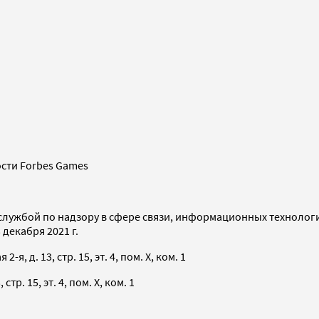
сти Forbes Games
службой по надзору в сфере связи, информационных технолог
декабря 2021 г.
я, д. 13, стр. 15, эт. 4, пом. X, ком. 1
тр. 15, эт. 4, пом. X, ком. 1