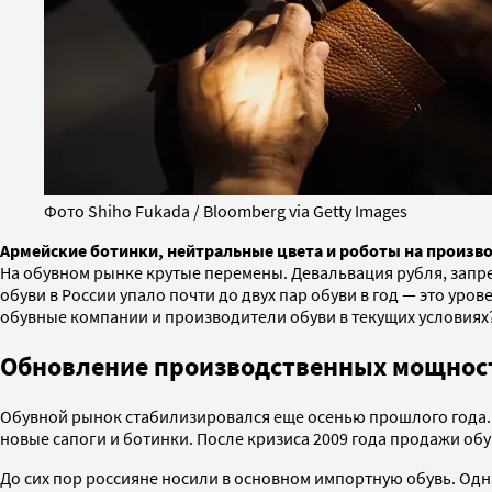
Фото Shiho Fukada / Bloomberg via Getty Images
Армейские ботинки, нейтральные цвета и роботы на произво
На обувном рынке крутые перемены. Девальвация рубля, запре
обуви в России упало почти до двух пар обуви в год — это ур
обувные компании и производители обуви в текущих условиях
Обновление производственных мощнос
Обувной рынок стабилизировался еще осенью прошлого года.
новые сапоги и ботинки. После кризиса 2009 года продажи обув
До сих пор россияне носили в основном импортную обувь. Одн