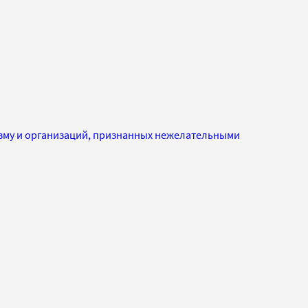
изму и организаций, признанных нежелательными