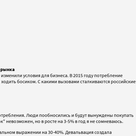
о рынка
 изменили условия для бизнеса. В 2015 году потребление
ся ходить босиком. С какими вызовами сталкиваются российские
отребления. Люди пообносились и будут вынуждены покупать
" невозможен, но в росте на 3-5% в год я не сомневаюсь.
ральном выражении на 30-40%. Девальвация создала