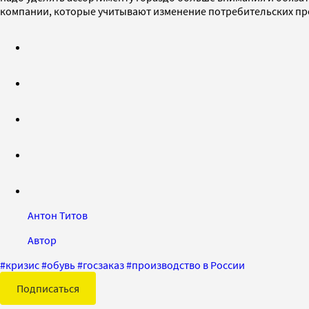
компании, которые учитывают изменение потребительских пре
Антон Титов
Автор
#
кризис
#
обувь
#
госзаказ
#
производство в России
Подписаться