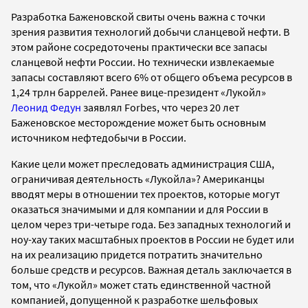
Разработка Баженовской свиты очень важна с точки
зрения развития технологий добычи сланцевой нефти. В
этом районе сосредоточены практически все запасы
сланцевой нефти России. Но технически извлекаемые
запасы составляют всего 6% от общего объема ресурсов в
1,24 трлн баррелей. Ранее вице-президент «Лукойл»
Леонид Федун
заявлял Forbes, что через 20 лет
Баженовское месторождение может быть основным
источником нефтедобычи в России.
Какие цели может преследовать администрация США,
ограничивая деятельность «Лукойла»? Американцы
вводят меры в отношении тех проектов, которые могут
оказаться значимыми и для компании и для России в
целом через три-четыре года. Без западных технологий и
ноу-хау таких масштабных проектов в России не будет или
на их реализацию придется потратить значительно
больше средств и ресурсов. Важная деталь заключается в
том, что «Лукойл» может стать единственной частной
компанией, допущенной к разработке шельфовых