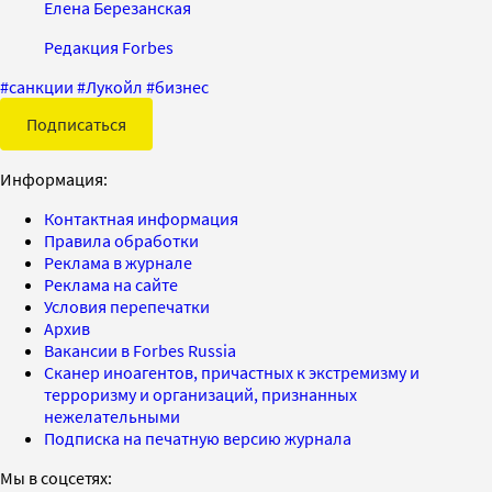
Елена Березанская
Редакция Forbes
#
санкции
#
Лукойл
#
бизнес
Подписаться
Информация:
Контактная информация
Правила обработки
Реклама в журнале
Реклама на сайте
Условия перепечатки
Архив
Вакансии в Forbes Russia
Сканер иноагентов, причастных к экстремизму и
терроризму и организаций, признанных
нежелательными
Подписка на печатную версию журнала
Мы в соцсетях: