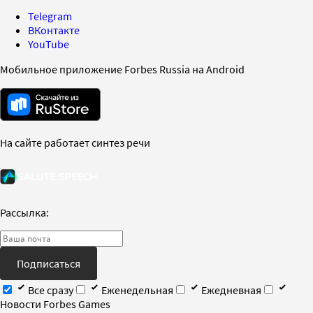
Telegram
ВКонтакте
YouTube
Мобильное приложение Forbes Russia на Android
На сайте работает синтез речи
Рассылка:
Подписаться
Все сразу
Еженедельная
Ежедневная
Новости Forbes Games