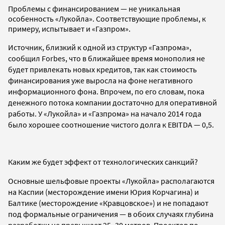
Проблемы с финансированием — не уникальная
особенность «Лукойла». Соответствующие проблемы, к
примеру, испытывает и «Газпром».
Источник, близкий к одной из структур «Газпрома»,
сообщил Forbes, что в ближайшее время монополия не
будет привлекать новых кредитов, так как стоимость
финансирования уже выросла на фоне негативного
информационного фона. Впрочем, по его словам, пока
денежного потока компании достаточно для оперативной
работы. У «Лукойла» и «Газпрома» на начало 2014 года
было хорошее соотношение чистого долга к EBITDA
—
0,5.
Каким же будет эффект от технологических санкций?
Основные шельфовые проекты «Лукойла» располагаются
на Каспии (месторождение имени Юрия Корчагина) и
Балтике (месторождение «Кравцовское») и не попадают
под формальные ограничения
—
в обоих случаях глубина