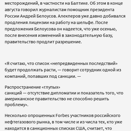
месторождений, в частности на Балтике. Об этом в конце
августа говорил журналистам помощник президента
России Андрей Белоусов. Алекперов уже давно добивался
продления лицензии на работу на шельфе. После
предложения Белоусова он надеется, что уже осенью,
после внесения изменений в законодательную базу,
правительство продлит разрешение.
«Я считаю, что список «непредвиденных последствий»
будет продолжать расти,
—
говорит сотрудник одной из
компаний, попавших под санкции.
—
Распространение «глупых»
санкций — отсутствие дипломатии и показатель того, что
американское правительство не способно решить
проблему».
Несколько опрошенных Forbes участников российского
нефтегазового рынка, в том числе и из числа тех, кто уже
находится в санкционных списках США, считает, что