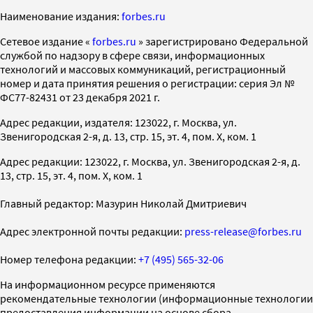
Наименование издания:
forbes.ru
Cетевое издание «
forbes.ru
» зарегистрировано Федеральной
службой по надзору в сфере связи, информационных
технологий и массовых коммуникаций, регистрационный
номер и дата принятия решения о регистрации: серия Эл №
ФС77-82431 от 23 декабря 2021 г.
Адрес редакции, издателя: 123022, г. Москва, ул.
Звенигородская 2-я, д. 13, стр. 15, эт. 4, пом. X, ком. 1
Адрес редакции: 123022, г. Москва, ул. Звенигородская 2-я, д.
13, стр. 15, эт. 4, пом. X, ком. 1
Главный редактор: Мазурин Николай Дмитриевич
Адрес электронной почты редакции:
press-release@forbes.ru
Номер телефона редакции:
+7 (495) 565-32-06
На информационном ресурсе применяются
рекомендательные технологии (информационные технологии
предоставления информации на основе сбора,