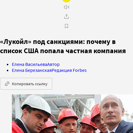
«Лукойл» под санкциями: почему в
список США попала частная компания
Елена Васильева
Автор
Елена Березанская
Редакция Forbes
Копировать ссылку