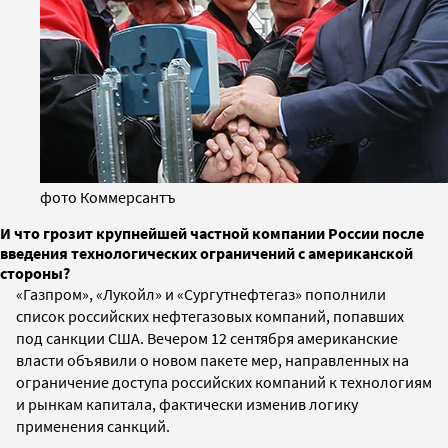
фото Коммерсантъ
И что грозит крупнейшей частной компании России после
введения технологических ограничений с американской
стороны?
«Газпром», «Лукойл» и «Сургутнефтегаз» пополнили
список российских нефтегазовых компаний, попавших
под санкции США. Вечером 12 сентября американские
власти объявили о новом пакете мер, направленных на
ограничение доступа российских компаний к технологиям
и рынкам капитала, фактически изменив логику
применения санкций.