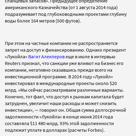
сланцевых запасов». Предыдущее определение
американского Казначейства (от 1 августа 2014 года)
подразумевает под глубоководными проектами глубину
воды более 164 метров (500 футов).
При этом на частные компании не распространяется
запрет на доступ к финансированию. Однако президент
«Лукойла»
Вагит Алекперов
еще в июле в интервью
Reuters признал, что санкции уже влияют на бизнес его
компании, негативно сказавшись прежде всего на
инвестиционной программе. В 2014 году «Лукойл»
инвестировал в международные проекты около $20
млрд. «Мы сейчас рассматриваем различные варианты.
Конечно, тот факт, что доступ к рынкам капитала будет
затруднен, увеличит наши расходы и может снизить
инвестиции», — говорил он. Общая сумма долгосрочной
задолженности «Лукойла» в конце июня 2014 года
составляла $11 480 млрд. 93% этой задолженности
подлежит уплате в долларах (расчеты Forbes).