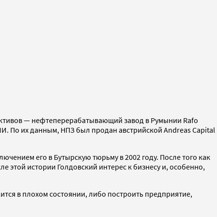
х активов — нефтеперерабатывающий завод в Румынии Rafo
МИ.
По их данным, НПЗ был продан австрийской Andreas Capital
лючением его в Бутырскую тюрьму в 2002 году. После того как
е этой истории Голдовский интерес к бизнесу и, особенно,
ится в плохом состоянии, либо построить предприятие,