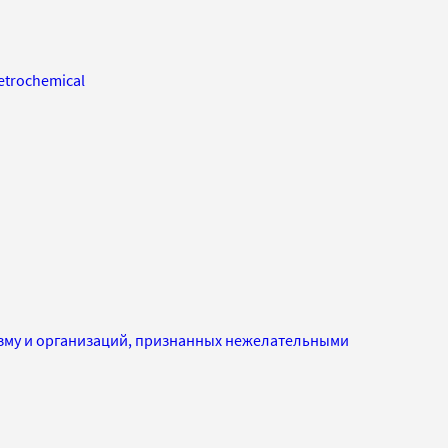
etrochemical
изму и организаций, признанных нежелательными