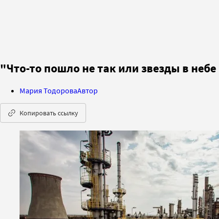
"Что-то пошло не так или звезды в небе
Мария Тодорова
Автор
Копировать ссылку