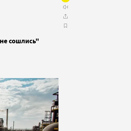
 не сошлись"