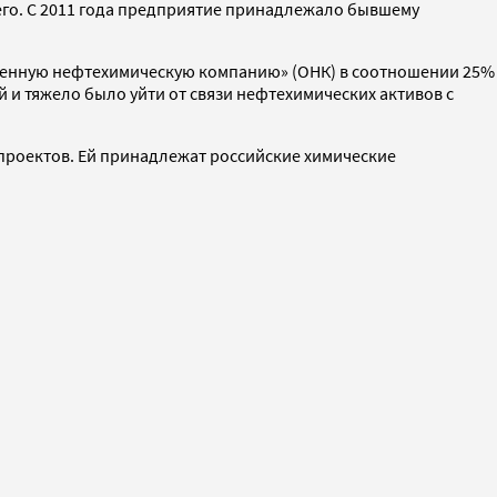
его. С 2011 года предприятие принадлежало бывшему
иненную нефтехимическую компанию» (ОНК) в соотношении 25%
и тяжело было уйти от связи нефтехимических активов с
 проектов. Ей принадлежат российские химические