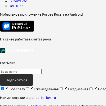
ВКонтакте
YouTube
Мобильное приложение Forbes Russia на Android
На сайте работает синтез речи
Рассылка:
Подписаться
Все сразу
Еженедельная
Ежедневная
Ново
Наименование издания:
forbes.ru
Cетевое издание «
forbes.ru
» зарегистрировано Федеральной 