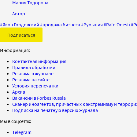
Мария Тодорова
Автор
#
Яков Голдовский
#
продажа бизнеса
#
Румыния
#
Rafo Onesti
#
P
Подписаться
Информация:
Контактная информация
Правила обработки
Реклама в журнале
Реклама на сайте
Условия перепечатки
Архив
Вакансии в Forbes Russia
Сканер иноагентов, причастных к экстремизму и террор
Подписка на печатную версию журнала
Мы в соцсетях:
Telegram