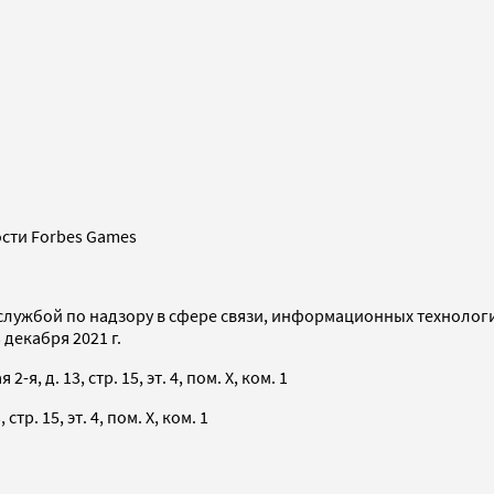
сти Forbes Games
службой по надзору в сфере связи, информационных технолог
декабря 2021 г.
я, д. 13, стр. 15, эт. 4, пом. X, ком. 1
тр. 15, эт. 4, пом. X, ком. 1