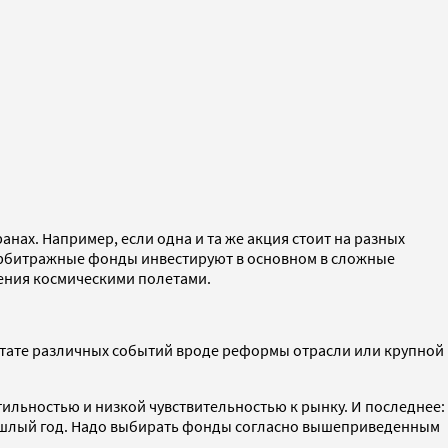
нах. Например, если одна и та же акция стоит на разных
 арбитражные фонды инвестируют в основном в сложные
ения космическими полетами.
льтате различных событий вроде реформы отрасли или крупной
льностью и низкой чувствительностью к рынку. И последнее:
рошлый год. Надо выбирать фонды согласно вышеприведенным