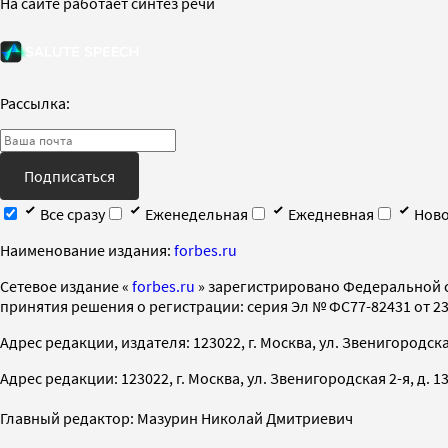
На сайте работает синтез речи
Рассылка:
Подписаться
Все сразу
Еженедельная
Ежедневная
Ново
Наименование издания:
forbes.ru
Cетевое издание «
forbes.ru
» зарегистрировано Федеральной 
принятия решения о регистрации: серия Эл № ФС77-82431 от 23 
Адрес редакции, издателя: 123022, г. Москва, ул. Звенигородская 2-
Адрес редакции: 123022, г. Москва, ул. Звенигородская 2-я, д. 13, с
Главный редактор: Мазурин Николай Дмитриевич