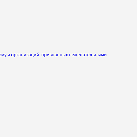
изму и организаций, признанных нежелательными