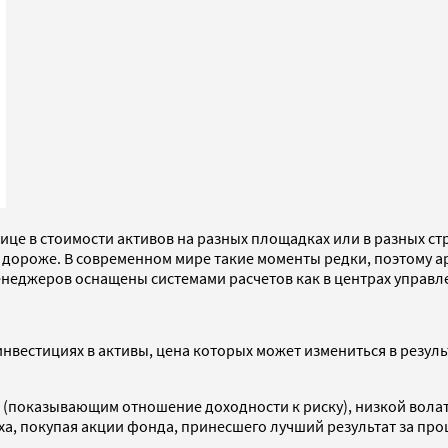
е в стоимости активов на разных площадках или в разных стра
ть дороже. В современном мире такие моменты редки, поэтому
еджеров оснащены системами расчетов как в центрах управл
инвестициях в активы, цена которых может измениться в резу
показывающим отношение доходности к риску), низкой волати
ха, покупая акции фонда, принесшего лучший результат за п