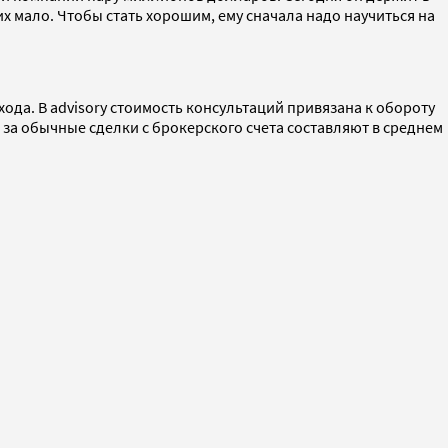
 мало. Чтобы стать хорошим, ему сначала надо научиться на
хода. В advisory стоимость консультаций привязана к обороту
 за обычные сделки с брокерского счета составляют в среднем