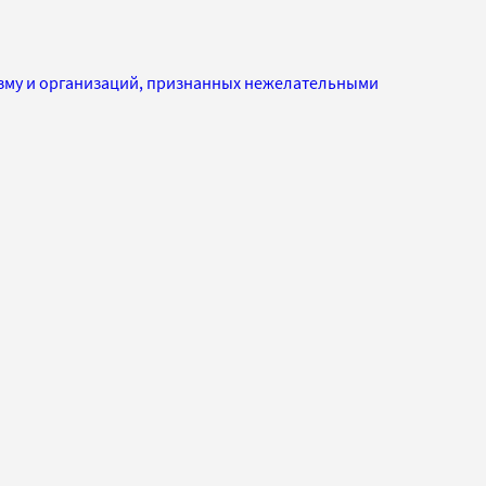
изму и организаций, признанных нежелательными