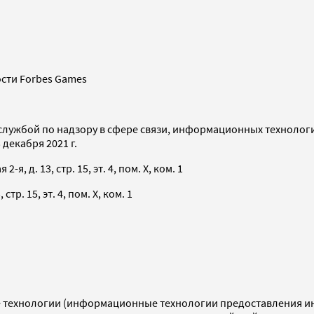
сти Forbes Games
службой по надзору в сфере связи, информационных технолог
декабря 2021 г.
я, д. 13, стр. 15, эт. 4, пом. X, ком. 1
тр. 15, эт. 4, пом. X, ком. 1
технологии (информационные технологии предоставления инф