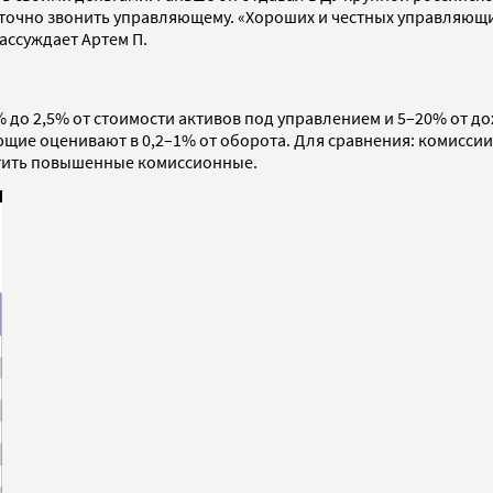
точно звонить управляющему. «Хороших и честных управляющих
ассуждает Артем П.
5% до 2,5% от стоимости активов под управлением и 5–20% от до
ющие оценивают в 0,2–1% от оборота. Для сравнения: комиссии
латить повышенные комиссионные.