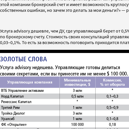
этой компании брокерский счет и имеет возможность круглосу
собственных ошибках, но зачем это делать за мои деньги?» — р
Услуга advisory дешевле, чем ДУ, где управляющий берет от 0,
по брокерскому счету. Стоимость своих консультаций управля
0,03–0,1%. То есть за возможность поговорить приходится п