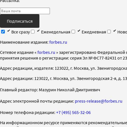
Рассылка:
Подписаться
Все сразу
Еженедельная
Ежедневная
Ново
Наименование издания:
forbes.ru
Cетевое издание «
forbes.ru
» зарегистрировано Федеральной 
принятия решения о регистрации: серия Эл № ФС77-82431 от 23 
Адрес редакции, издателя: 123022, г. Москва, ул. Звенигородская 2-
Адрес редакции: 123022, г. Москва, ул. Звенигородская 2-я, д. 13, с
Главный редактор: Мазурин Николай Дмитриевич
Адрес электронной почты редакции:
press-release@forbes.ru
Номер телефона редакции:
+7 (495) 565-32-06
На информационном ресурсе применяются рекомендательные 