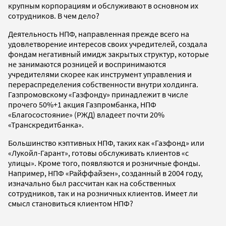
крупным корпорациям и обслуживают в основном их
сотрудников. В чем дело?
Деятельность НПФ, направленная прежде всего на
удовлетворение интересов своих учредителей, создала
фондам негативный имидж закрытых структур, которые
не занимаются розницей и воспринимаются
учредителями скорее как инструмент управления и
перераспределения собственности внутри холдинга.
Газпромовскому «Газфонду» принадлежит в числе
прочего 50%+1 акция Газпромбанка, НПФ
«Благосостояние» (РЖД) владеет почти 20%
«Транскредитбанка».
Большинство кэптивных НПФ, таких как «Газфонд» или
«Лукойл-Гарант», готовы обслуживать клиентов «с
улицы». Кроме того, появляются и розничные фонды.
Например, НПФ «Райффайзен», созданный в 2004 году,
изначально был рассчитан как на собственных
сотрудников, так и на розничных клиентов. Имеет ли
смысл становиться клиентом НПФ?