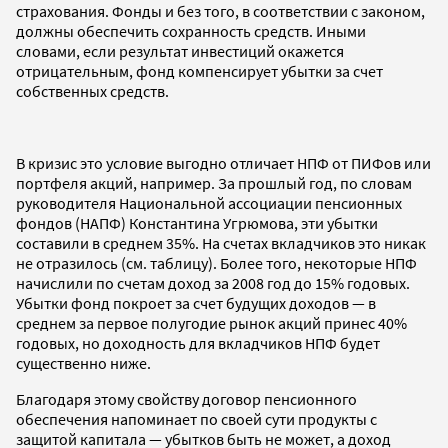
страхования. Фонды и без того, в соответствии с законом,
должны обеспечить сохранность средств. Иными
словами, если результат инвестиций окажется
отрицательным, фонд компенсирует убытки за счет
собственных средств.
В кризис это условие выгодно отличает НПФ от ПИФов или
портфеля акций, например. За прошлый год, по словам
руководителя Национальной ассоциации пенсионных
фондов (НАПФ) Константина Угрюмова, эти убытки
составили в среднем 35%. На счетах вкладчиков это никак
не отразилось (см. таблицу). Более того, некоторые НПФ
начислили по счетам доход за 2008 год до 15% годовых.
Убытки фонд покроет за счет будущих доходов — в
среднем за первое полугодие рынок акций принес 40%
годовых, но доходность для вкладчиков НПФ будет
существенно ниже.
Благодаря этому свойству договор пенсионного
обеспечения напоминает по своей сути продукты с
защитой капитала — убытков быть не может, а доход