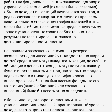
работы на фондовом рынке НПФ заключает договор с
управляющей компанией (их может быть несколько).
Обычно доход от инвестиций начисляется раз в год, в
редких случаях раз в квартал. В отличие от программ
накопительного страхования график платежей в НПФ
может быть гибким, перечислять определенную сумму
точно в установленные сроки необязательно. Но и
результат не гарантирован. Он зависит от
дисциплинированности клиента.
По правилам размещения пенсионных резервов
возможности для инвестиций у НПФ достаточно широки —
до 70% средств они могут вкладывать в акции, до 80% — в
облигации и депозиты. Фонды могут покупать валюту,
бумаги иностранных эмитентов, паи закрытых фондов
недвижимости и ПИФов для квалифицированных
инвесторов. Если бы НПФ был паевым фондом, то его
категорию (акций, облигаций или смешанных
инвестиций) было бы невозможно определить.
В большинстве договоров с клиентами НПФ не
устанавливает минимальный гарантированный уровень
дохода, как это принято в полисах накопительного