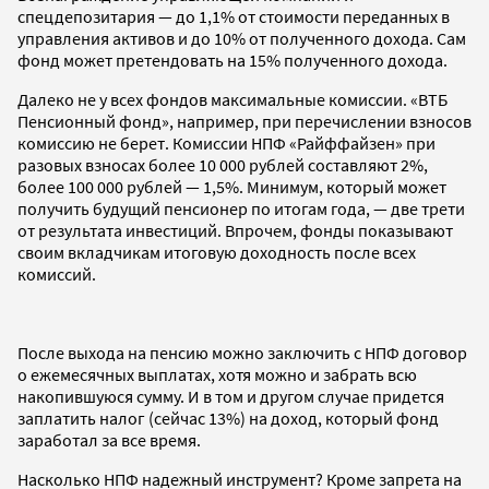
спецдепозитария — до 1,1% от стоимости переданных в
управления активов и до 10% от полученного дохода. Сам
фонд может претендовать на 15% полученного дохода.
Далеко не у всех фондов максимальные комиссии. «ВТБ
Пенсионный фонд», например, при перечислении взносов
комиссию не берет. Комиссии НПФ «Райффайзен» при
разовых взносах более 10 000 рублей составляют 2%,
более 100 000 рублей — 1,5%. Минимум, который может
получить будущий пенсионер по итогам года, — две трети
от результата инвестиций. Впрочем, фонды показывают
своим вкладчикам итоговую доходность после всех
комиссий.
После выхода на пенсию можно заключить с НПФ договор
о ежемесячных выплатах, хотя можно и забрать всю
накопившуюся сумму. И в том и другом случае придется
заплатить налог (сейчас 13%) на доход, который фонд
заработал за все время.
Насколько НПФ надежный инструмент? Кроме запрета на