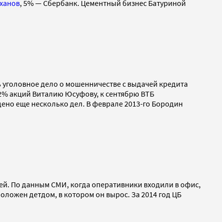
ханов
, 5% — Сбербанк. Цементный бизнес Батуриной
ь уголовное дело о мошенничестве с выдачей кредита
32% акций Виталию Юсуфову, к сентябрю ВТБ
ено еще несколько дел. В феврале 2013-го Бородин
лей. По данным СМИ, когда оперативники входили в офис,
положен детдом, в котором он вырос. За 2014 год ЦБ