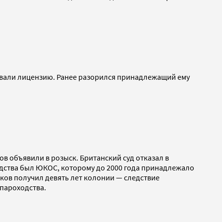
тозвали лицензию. Ранее разорился принадлежащий ему
в объявили в розыск. Британский суд отказал в
одства был ЮКОС, которому до 2000 года принадлежало
оков получил девять лет колонии — следствие
 пароходства.