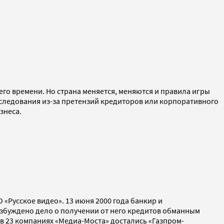
оего времени. Но страна меняется, меняются и правила игры
еследования из-за претензий кредиторов или корпоративного
знеса.
«Русское видео». 13 июня 2000 года банкир и
возбуждено дело о получении от него кредитов обманным
и в 23 компаниях «Медиа-Моста» достались «Газпром-