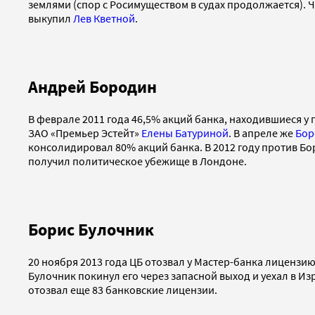
землями (спор с Росимуществом в судах продолжается). 
выкупил
Лев Кветной
.
Андрей Бородин
В феврале 2011 года 46,5% акций банка, находившиеся у
ЗАО «Премьер Эстейт»
Елены Батуриной
. В апреле же
Бор
консолидировал 80% акций банка. В 2012 году против Б
получил политическое убежище в Лондоне.
Борис Булочник
20 ноября 2013 года ЦБ отозвал у Мастер-банка лицензию
Булочник покинул его через запасной выход и уехал в Изр
отозвал еще 83 банковские лицензии.