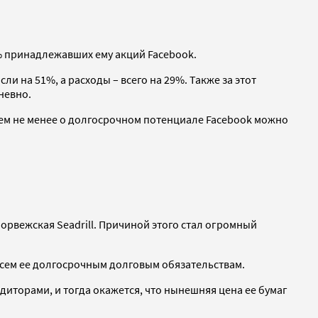
% принадлежавших ему акций Facebook.
и на 51%, а расходы – всего на 29%. Также за этот
невно.
Тем не менее о долгосрочном потенциале Facebook можно
орвежская Seadrill. Причиной этого стал огромный
 всем ее долгосрочным долговым обязательствам.
едиторами, и тогда окажется, что нынешняя цена ее бумаг