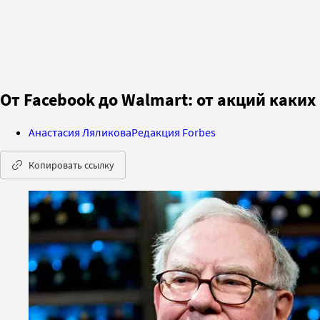
От Facebook до Walmart: от акций как
Анастасия Ляликова
Редакция Forbes
Копировать ссылку