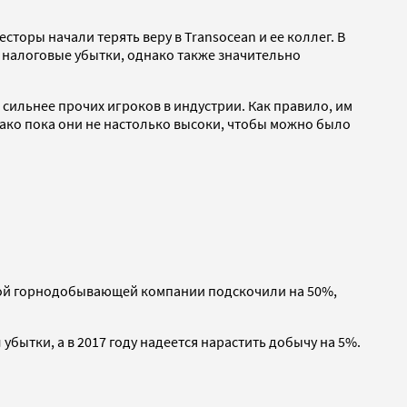
торы начали терять веру в Transocean и ее коллег. В
 налоговые убытки, однако также значительно
сильнее прочих игроков в индустрии. Как правило, им
нако пока они не настолько высоки, чтобы можно было
ской горнодобывающей компании подскочили на 50%,
бытки, а в 2017 году надеется нарастить добычу на 5%.