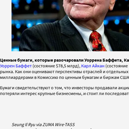
Ценные бумаги, которые разочаровали Уоррена Баффета, Ка
Уоррен Баффет
(состояние $78,5 млрд),
Карл Айкан
(состояние 
рынка. Как они оценивают перспективы отраслей и отдельных
миллиардерами в Комиссию по ценным бумагам и биржам США п
Бумаги свидетельствуют о том, что инвесторы продавали акци
потеряли интерес крупные бизнесмены, и стоит ли последовать 
Seung Il Ryu via ZUMA Wire
·
TASS