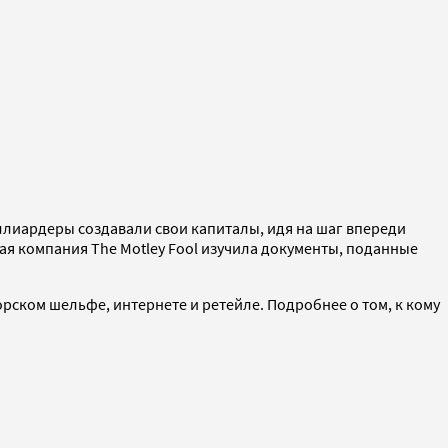
ллиардеры создавали свои капиталы, идя на шаг впереди
ая компания The Motley Fool изучила документы, поданные
рском шельфе, интернете и ретейле. Подробнее о том, к кому