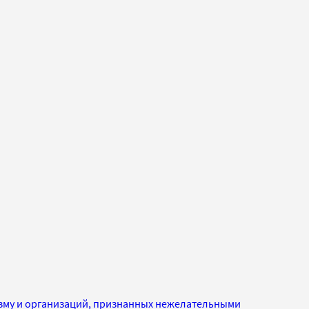
изму и организаций, признанных нежелательными