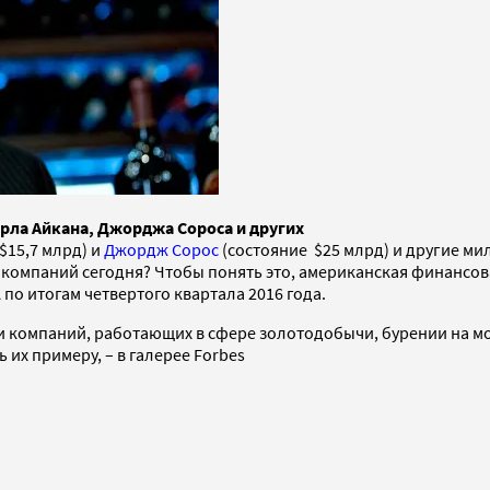
рла Айкана, Джорджа Сороса и других
$15,7 млрд) и
Джордж Сорос
(состояние $25 млрд) и другие ми
 компаний сегодня? Чтобы понять это, американская финансов
о итогам четвертого квартала 2016 года.
и компаний, работающих в сфере золотодобычи, бурении на мо
их примеру, – в галерее Forbes