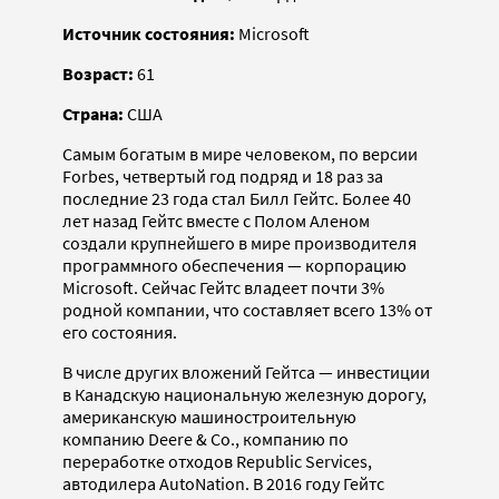
Источник состояния:
Microsoft
Возраст:
61
Страна:
США
Самым богатым в мире человеком, по версии
Forbes, четвертый год подряд и 18 раз за
последние 23 года стал Билл Гейтс. Более 40
лет назад Гейтс вместе с Полом Аленом
создали крупнейшего в мире производителя
программного обеспечения — корпорацию
Microsoft. Сейчас Гейтс владеет почти 3%
родной компании, что составляет всего 13% от
его состояния.
В числе других вложений Гейтса — инвестиции
в Канадскую национальную железную дорогу,
американскую машиностроительную
компанию Deere & Co., компанию по
переработке отходов Republic Services,
автодилера AutoNation. В 2016 году Гейтс