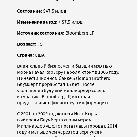
Состояние:
$47,5 млрд
Изменение за год:
+ $7,5 млрд
Источник состояния:
Bloomberg LP
Возраст:
75
Страна:
США
Влиятельный бизнесмен и бывший мэр Нью-
Йорка начал карьеру на Уолл-стрит в 1966 году.
В инвестиционном банке Salomon Brothers
Блумберг проработал 15 лет. После
увольнения будущий миллиардер создал
компанию Bloomberg LP, которая
предоставляет финансовую информацию.
С 2001 по 2009 год жители Нью-Йорка
выбирали Блумберга своим мэром.
Миллиардер ушел с поста главы города в 2014
году и меньше чем через год вернулся к