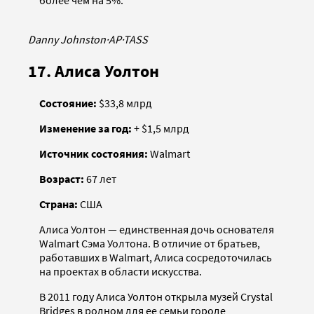
Danny Johnston
·
AP
·
TASS
17. Алиса Уолтон
Состояние:
$33,8 млрд
Изменение за год:
+ $1,5 млрд
Источник состояния:
Walmart
Возраст:
67 лет
Страна:
США
Алиса Уолтон — единственная дочь основателя
Walmart Сэма Уолтона. В отличие от братьев,
работавших в Walmart, Алиса сосредоточилась
на проектах в области искусства.
В 2011 году Алиса Уолтон открыла музей Crystal
Bridges в родном для ее семьи городе