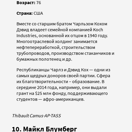
Возраст:
76
Страна:
США
Вместе со старшим братом Чарльзом Кохом
Дэвид владеет семейной компанией Koch
Industries, основанной их отцом в 1940 году.
Многоотраслевой холдинг занимается
нефтепереработкой, строительством
трубопроводов, производством стаканчиков и
бумажных полотенец и др.
Республиканцы Чарлз и Дэвид Кох — одни из
самых щедрых доноров своей партии. Сфера
их благотворительности – образование. В
середине 2014 года, например, они выдали
грант на $25 млн фонду, поддерживающего
студентов — афро-американцев.
Thibault Camus
·
AP
·
TASS
10. Майкл Блумберг