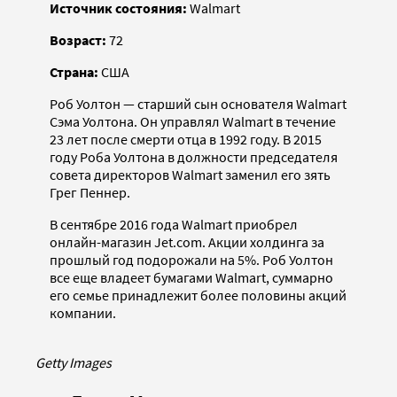
Источник состояния:
Walmart
Возраст:
72
Страна:
США
Роб Уолтон — старший сын основателя Walmart
Сэма Уолтона. Он управлял Walmart в течение
23 лет после смерти отца в 1992 году. В 2015
году Роба Уолтона в должности председателя
совета директоров Walmart заменил его зять
Грег Пеннер.
В сентябре 2016 года Walmart приобрел
онлайн-магазин Jet.com. Акции холдинга за
прошлый год подорожали на 5%. Роб Уолтон
все еще владеет бумагами Walmart, суммарно
его семье принадлежит более половины акций
компании.
Getty Images