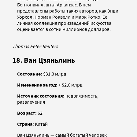
Бентонвилл, штат Арканзас. В нем
представлены работы таких авторов, как Энди
Уорхол, Норман Роквелл и Марк Ротко. Ее
личная коллекция произведений искусства
оценивается в сотни миллионов долларов.
Thomas Peter
·
Reuters
18. Ван Цзяньлинь
Состояние:
$31,3 млрд
Изменение за год:
+ $2,6 млрд
Источник состояния:
недвижимость,
развлечения
Возраст:
62
Страна:
Китай
Ван Цзяньлинь — самый богатый человек