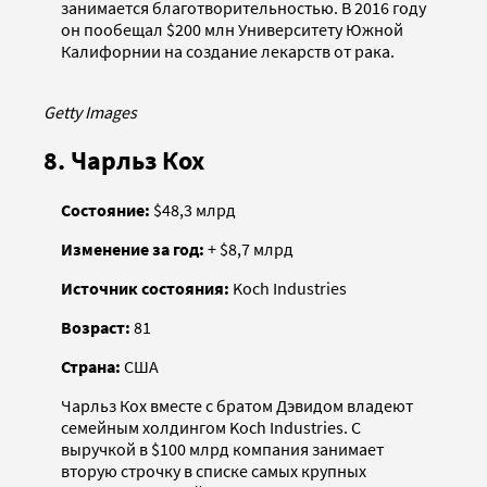
занимается благотворительностью. В 2016 году
он пообещал $200 млн Университету Южной
Калифорнии на создание лекарств от рака.
Getty Images
8. Чарльз Кох
Состояние:
$48,3 млрд
Изменение за год:
+ $8,7 млрд
Источник состояния:
Koch Industries
Возраст:
81
Страна:
США
Чарльз Кох вместе с братом Дэвидом владеют
семейным холдингом Koch Industries. С
выручкой в $100 млрд компания занимает
вторую строчку в списке самых крупных