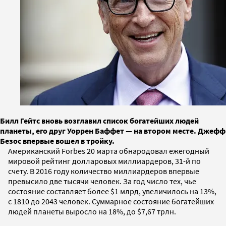
Билл Гейтс вновь возглавил список богатейших людей
планеты, его друг Уоррен Баффет — на втором месте. Джефф
Безос впервые вошел в тройку.
Американский Forbes 20 марта обнародовал ежегодный
мировой рейтинг долларовых миллиардеров, 31-й по
счету. В 2016 году количество миллиардеров впервые
превысило две тысячи человек. За год число тех, чье
состояние составляет более $1 млрд, увеличилось на 13%,
с 1810 до 2043 человек. Суммарное состояние богатейших
людей планеты выросло на 18%, до $7,67 трлн.