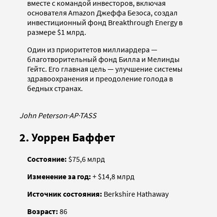
вместе с командой инвесторов, включая
основателя Amazon Джеффа Безоса, создал
инвестиционный фонд Breakthrough Energy в
размере $1 млрд.
Один из приоритетов миллиардера —
благотворительный фонд Билла и Мелинды
Гейтс. Его главная цель — улучшение системы
здравоохранения и преодоление голода в
бедных странах.
John Peterson
·
AP
·
TASS
2. Уоррен Баффет
Состояние:
$75,6 млрд
Изменение за год:
+ $14,8 млрд
Источник состояния:
Berkshire Hathaway
Возраст:
86