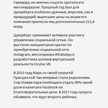
Гарварда, но именно соцсеть сделала его
миллиардером. Прошлый год был для
Цукерберга особенно удачным, впрочем, как и
предыдущий: выросшие цены на акции его
компании принесли ему дополнительные $11,4
млрд.
Цукерберг принимает активное участие в
управлении социальной сетью. Он
выступил инициатором сделок по
приобретению социальной сети
Instagram, мессенджера WhatsApp и
разработчика шлемов виртуальной
реальности Oculus VR.
В 2015 году Марк со своей супругой
Присциллой Чан впервые стали родителями.
Счастливая пара пообещала отдать 99% своей
доли в капитале Facebook на
благотворительные цели. В 2017 году супруги
объявили, что ждут второго ребенка.