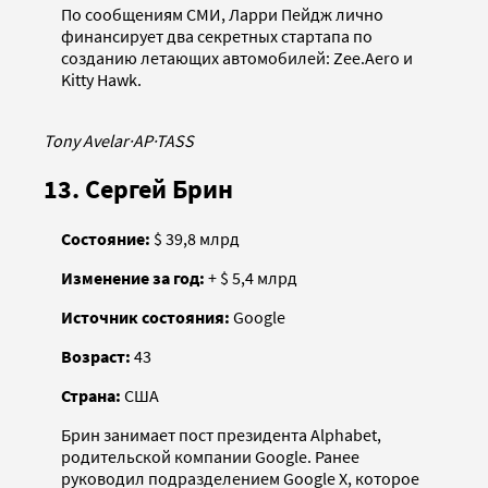
По сообщениям СМИ, Ларри Пейдж лично
финансирует два секретных стартапа по
созданию летающих автомобилей: Zee.Aero и
Kitty Hawk.
Tony Avelar
·
AP
·
TASS
13. Сергей Брин
Состояние:
$ 39,8 млрд
Изменение за год:
+ $ 5,4 млрд
Источник состояния:
Google
Возраст:
43
Страна:
США
Брин занимает пост президента Alphabet,
родительской компании Google. Ранее
руководил подразделением Google X, которое