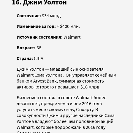
16. Джим Уолтон
Состояние:
$34 млрд
Изменение за год:
+ $400 млн.
Источник состояния:
Walmart
Возраст:
68
Страна:
США
Джим Уолтон — младший сын основателя
Walmart Сэма Уолтона. Он управляет семейным
банком Arvest Bank, суммарная стоимость
активов которого превышает $16 млрд.
Бизнесмен состоял в совете Walmart более
десяти лет, прежде чем в июне 2016 года
уступить место своему сыну, Стюарту. В
совокупности Джим и другие наследники Сэма
Уолтона владеют более чем половиной акций
Walmart, которые подорожали в 2016 году
более чем на 5%.