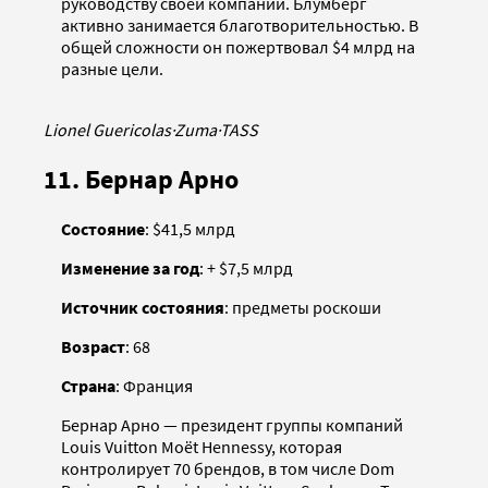
руководству своей компании. Блумберг
активно занимается благотворительностью. В
общей сложности он пожертвовал $4 млрд на
разные цели.
Lionel Guericolas
·
Zuma
·
TASS
11. Бернар Арно
Состояние
: $41,5 млрд
Изменение за год
: + $7,5 млрд
Источник состояния
: предметы роскоши
Возраст
: 68
Страна
: Франция
Бернар Арно — президент группы компаний
Louis Vuitton Moët Hennessy, которая
контролирует 70 брендов, в том числе Dom