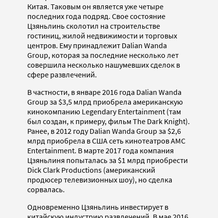
Китая. Таковым он является уже четыре
последних года подряд. Свое состояние
Цзяньлинь сколотил на строительстве
гостиниц, жилой недвижимости и торговых
центров. Ему принадлежит Dalian Wanda
Group, которая за последние несколько лет
совершила несколько нашумевших сделок в
сфере развлечений.
В частности, в январе 2016 года Dalian Wanda
Group за $3,5 млрд приобрела американскую
кинокомпанию Legendary Entertainment (там
был создан, к примеру, фильм The Dark Knight).
Ранее, в 2012 году Dalian Wanda Group за $2,6
млрд приобрела в США сеть кинотеатров AMC
Entertainment. В марте 2017 года компания
Цзяньлиня попыталась за $1 млрд приобрести
Dick Clark Productions (американский
продюсер телевизионных шоу), но сделка
сорвалась.
Одновременно Цзяньлинь инвестирует в
китайскую индустрию развлечений. В мае 2016