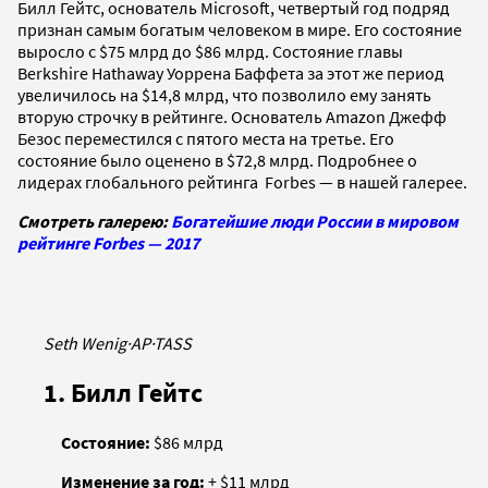
Билл Гейтс, основатель Microsoft, четвертый год подряд
признан самым богатым человеком в мире. Его состояние
выросло с $75 млрд до $86 млрд. Состояние главы
Berkshire Hathaway Уоррена Баффета за этот же период
увеличилось на $14,8 млрд, что позволило ему занять
вторую строчку в рейтинге. Основатель Amazon Джефф
Безос переместился с пятого места на третье. Его
состояние было оценено в $72,8 млрд. Подробнее о
лидерах глобального рейтинга Forbes — в нашей галерее.
Смотреть галерею:
Богатейшие люди России в мировом
рейтинге Forbes — 2017
Seth Wenig
·
AP
·
TASS
1. Билл Гейтс
Состояние:
$86 млрд
Изменение за год:
+ $11 млрд