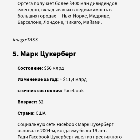
Ортега получает более $400 млн дивидендов
ежегодно, вкладывая их в недвижимость в
больших городах — Нью-Йорке, Мадриде,
Барселоне, Лондоне, Чикаго, Майами.
Imago
·
TASS
5. Марк Цукерберг
Состояние:
$56 млрд
Изменение за год:
+ $11,4 млрд
сточник состояния:
Facebook
Возраст:
32
Страна:
США
Социальную сеть Facebook Марк Цукерберг
основал в 2004-м, когда ему было 19 лет.
Ради Facebook Цукерберг ушел из престижного