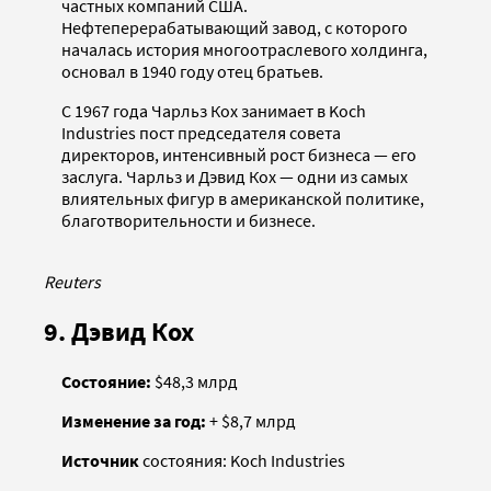
частных компаний США.
Нефтеперерабатывающий завод, с которого
началась история многоотраслевого холдинга,
основал в 1940 году отец братьев.
С 1967 года Чарльз Кох занимает в Koch
Industries пост председателя совета
директоров, интенсивный рост бизнеса — его
заслуга. Чарльз и Дэвид Кох — одни из самых
влиятельных фигур в американской политике,
благотворительности и бизнесе.
Reuters
9. Дэвид Кох
Состояние:
$48,3 млрд
Изменение за год:
+ $8,7 млрд
Источник
состояния: Koch Industries