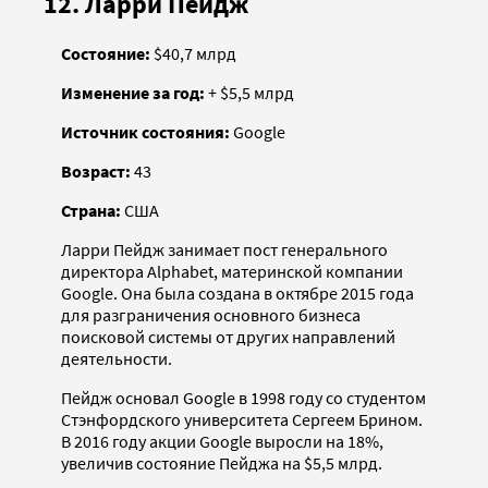
12. Ларри Пейдж
Состояние:
$40,7 млрд
Изменение за год:
+ $5,5 млрд
Источник состояния:
Google
Возраст:
43
Страна:
США
Ларри Пейдж занимает пост генерального
директора Alphabet, материнской компании
Google. Она была создана в октябре 2015 года
для разграничения основного бизнеса
поисковой системы от других направлений
деятельности.
Пейдж основал Google в 1998 году со студентом
Стэнфордского университета Сергеем Брином.
В 2016 году акции Google выросли на 18%,
увеличив состояние Пейджа на $5,5 млрд.