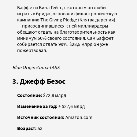
Баффет и Билл Гейтс, с которым он любит
играть в бридж, основали филантропическую
кампанию The Giving Pledge (Клятва дарения)
— присоединившиеся к ней миллиардеры
обещают отдать на благотворительность как
минимум 50% своего состояния. Сам Баффет
собирается отдать 99%. $28,5 млрд он уже
пожертвовал.
Blue Origin
·
Zuma
·
TASS
3. Джефф Безос
Состояние:
$72,8 млрд
Изменение за год:
+ $27,6 млрд
Источник состояния:
Amazon.com
Возраст:
53