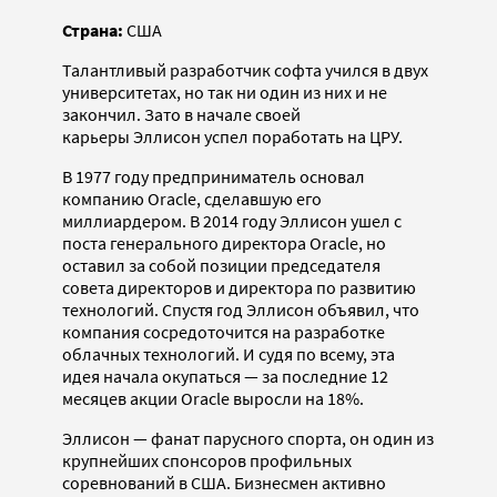
Страна:
США
Талантливый разработчик софта учился в двух
университетах, но так ни один из них и не
закончил. Зато в начале своей
карьеры Эллисон успел поработать на ЦРУ.
В 1977 году предприниматель основал
компанию Oracle, сделавшую его
миллиардером. В 2014 году Эллисон ушел с
поста генерального директора Oracle, но
оставил за собой позиции председателя
совета директоров и директора по развитию
технологий. Спустя год Эллисон объявил, что
компания сосредоточится на разработке
облачных технологий. И судя по всему, эта
идея начала окупаться — за последние 12
месяцев акции Oracle выросли на 18%.
Эллисон — фанат парусного спорта, он один из
крупнейших спонсоров профильных
соревнований в США. Бизнесмен активно