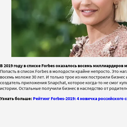
В 2019 году в списке Forbes оказалось восемь миллиардеров м
Попасть в список Forbes в молодости крайне непросто. Это н
восемь моложе 30 лет. И только трое из них построили бизнес
создатель приложения Snapchat, которое когда-то не смог ку
истории. Остальные получили бизнес в наследство от родител
Узнать больше:
Рейтинг Forbes-2019: 4 новичка российского