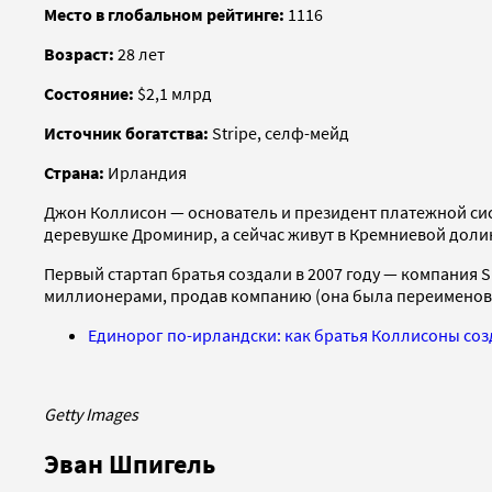
Место в глобальном рейтинге:
1116
Возраст:
28 лет
Состояние:
$2,1 млрд
Источник богатства:
Stripe, селф-мейд
Страна:
Ирландия
Джон Коллисон — основатель и президент платежной сист
деревушке Дроминир, а сейчас живут в Кремниевой долин
Первый стартап братья создали в 2007 году — компания 
миллионерами, продав компанию (она была переименована 
Единорог по-ирландски: как братья Коллисоны соз
Getty Images
Эван Шпигель