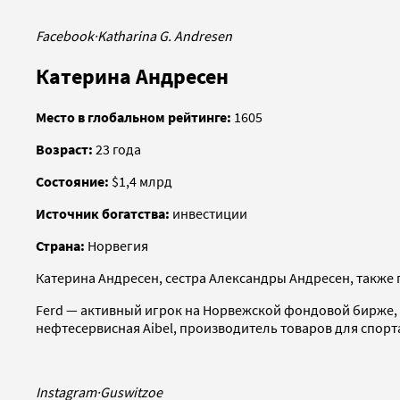
Facebook
·
Katharina G. Andresen
Катерина Андресен
Место в глобальном рейтинге:
1605
Возраст:
23 года
Состояние:
$1,4 млрд
Источник богатства:
инвестиции
Страна:
Норвегия
Катерина Андресен, сестра Александры Андресен, также
Ferd — активный игрок на Норвежской фондовой бирже, 
нефтесервисная Aibel, производитель товаров для спорта
Instagram
·
Guswitzoe