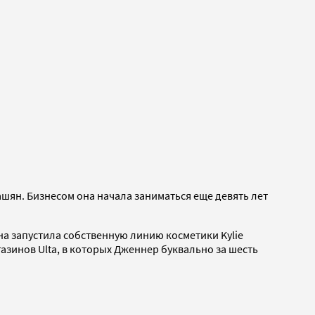
шян. Бизнесом она начала заниматься еще девять лет
на запустила собственную линию косметики Kylie
газинов Ulta, в которых Дженнер буквально за шесть