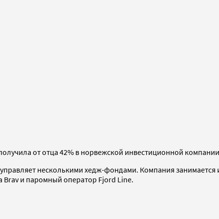
 получила от отца 42% в норвежской инвестиционной компании
управляет несколькими хедж-фондами. Компания занимается и
 Brav и паромный оператор Fjord Line.