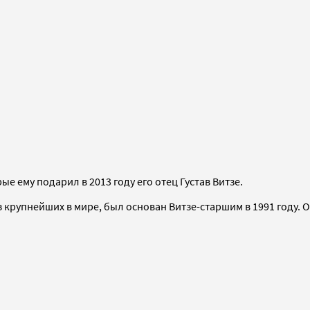
ые ему подарил в 2013 году его отец Густав Витзе.
 крупнейших в мире, был основан Витзе-старшим в 1991 году. 