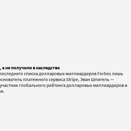
 а не получили в наследство
в последнего списка долларовых миллиардеров Forbes лишь
основатель платежного сервиса Stripe, Эван Шпигель —
й участник глобального рейтинга долларовых миллиардеров в
и.