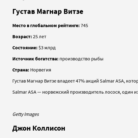
Густав Магнар Витзе
Место в глобальном рейтинге:
745
Возраст:
25 лет
Состояние:
$3 млрд
Источник богатства:
производство рыбы
Страна:
Норвегия
Густав Магнар Витзе владеет 47% акций Salmar ASA, котор
Salmar ASA — норвежский производитель лосося, один из
Getty Images
Джон Коллисон