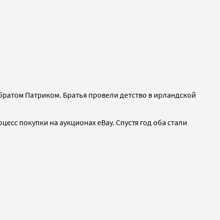
 братом Патриком. Братья провели детство в ирландской
сс покупки на аукционах eBay. Спустя год оба стали