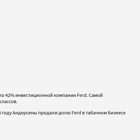
е по 42% инвестиционной компании Ferd. Самой
классов.
08 году Андерсены продали долю Ferd в табачном бизнесе