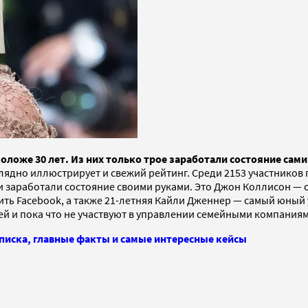
оложе 30 лет. Из них только трое заработали состояние сами,
аглядно иллюстрирует и свежий рейтинг. Среди 2153 участнико
 и заработали состояние своими руками. Это Джон Коллисон — 
пить Facebook, а также 21-летняя Кайли Дженнер — самый юны
ей и пока что не участвуют в управлении семейными компаниям
 списка, главные факты и самые интересные кейсы