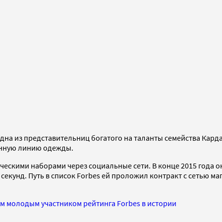
на из представительниц богатого на таланты семейства Карда
венную линию одежды.
ескими наборами через социальные сети. В конце 2015 года о
секунд. Путь в список Forbes ей проложил контракт с сетью ма
м молодым участником рейтинга Forbes в истории