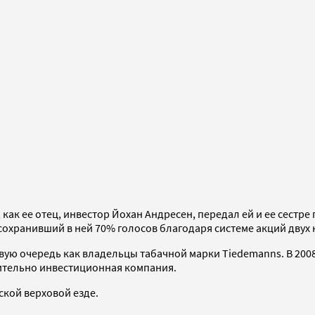
 как ее отец, инвестор Йохан Андресен, передал ей и ее сестр
хранивший в ней 70% голосов благодаря системе акций двух 
ервую очередь как владельцы табачной марки Tiedemanns. В 20
ючительно инвестиционная компания.
кой верховой езде.