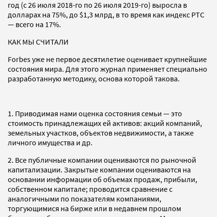
год (с 26 июля 2018-го по 26 июля 2019-го) выросла в
долларах на 75%, до $1,3 млрд, в то время как индекс РТС
— всего на 17%.
КАК МЫ СЧИТАЛИ
Forbes уже не первое десятилетие оценивает крупнейшие
состояния мира. Для этого журнал применяет специально
разработанную методику, основа которой такова.
1. Приводимая нами оценка состояния семьи — это
стоимость принадлежащих ей активов: акций компаний,
земельных участков, объектов недвижимости, а также
личного имущества и др.
2. Все публичные компании оцениваются по рыночной
капитализации. Закрытые компании оцениваются на
основании информации об объемах продаж, прибыли,
собственном капитале; проводится сравнение с
аналогичными по показателям компаниями,
торгующимися на бирже или в недавнем прошлом