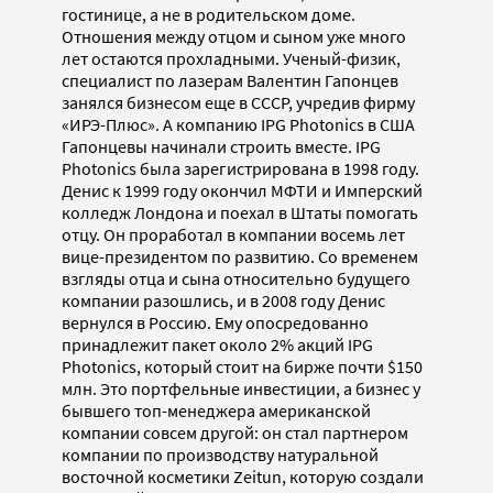
гостинице, а не в родительском доме.
Отношения между отцом и сыном уже много
лет остаются прохладными. Ученый-физик,
специалист по лазерам Валентин Гапонцев
занялся бизнесом еще в СССР, учредив фирму
«ИРЭ-Плюс». А компанию IPG Photonics в США
Гапонцевы начинали строить вместе. IPG
Photonics была зарегистрирована в 1998 году.
Денис к 1999 году окончил МФТИ и Имперский
колледж Лондона и поехал в Штаты помогать
отцу. Он проработал в компании восемь лет
вице-президентом по развитию. Со временем
взгляды отца и сына относительно будущего
компании разошлись, и в 2008 году Денис
вернулся в Россию. Ему опосредованно
принадлежит пакет около 2% акций IPG
Photonics, который стоит на бирже почти $150
млн. Это портфельные инвестиции, а бизнес у
бывшего топ-менеджера американской
компании совсем другой: он стал партнером
компании по производству натуральной
восточной косметики Zeitun, которую создали