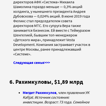
директоров АФК «Система» Михаила
Шамолина гораздо меньше — 0,3% акций
холдинга, у нынешнего президента Андрея
Дубовскова — 0,024% акций. В июне 2019 года
Феликс стал председателем совета
директоров МТС. Его супруга Вера также
занимается бизнесом. Ей вместе с Теймуразом
Шенгелией, бывшим топ-менеджером
«Детского мира», принадлежит Vesta
Development. Компания застраивает участок в
центре Москвы, ранее принадлежавший
«Системе».
Следующая семья>>>
6. Рахимкуловы, $1,89 млрд
Мегдет Рахимкулов
,
член правления УК
Kafijat. Источник состояния:
инвестиции. Возраст: 73 года. Семейное