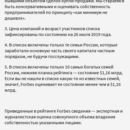
бывшими объектом сделок купли-продажи. Мы стараемся
быть консервативными и оценивать собственность
предпринимателей по принципу «как минимум не
дешевле».
3. Цена компаний и возраст участников списка
зафиксированы по состоянию на 26 июля 2019 года.
4. В список включены только те семьи России, которые
заработали основную часть своего капитала частным
порядком, не будучи госслужащими.
5. В список включены только 10 самых богатых семей
России, нижняя планка рейтинга — состояние $1,16 млрд.
Если вы не нашли в списке какую-то из известных семей,
значит, Forbes оценивает ее состояние менее чем в $1,16
млрд.
Приведенные в рейтинге Forbes сведения — экспертная и
журналистская оценка совокупного объема владения
собственностью указанными лицами.