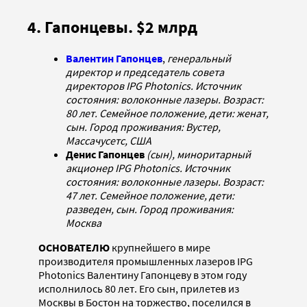
4. Гапонцевы. $2 млрд
Валентин Гапонцев
,
генеральный
директор и председатель совета
директоров IPG Photonics. Источник
состояния: волоконные лазеры. Возраст:
80 лет. Семейное положение, дети: женат,
сын. Город проживания: Вустер,
Массачусетс, США
Денис Гапонцев
(сын), миноритарный
акционер IPG Photonics. Источник
состояния: волоконные лазеры. Возраст:
47 лет. Семейное положение, дети:
разведен, сын. Город проживания:
Москва
ОСНОВАТЕЛЮ
крупнейшего в мире
производителя промышленных лазеров IPG
Photonics Валентину Гапонцеву в этом году
исполнилось 80 лет. Его сын, прилетев из
Москвы в Бостон на торжество, поселился в