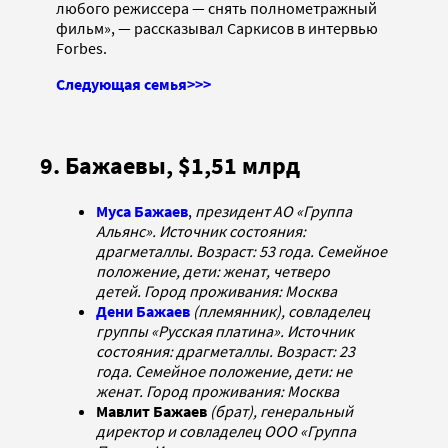
любого режиссера — снять полнометражный
фильм», — рассказывал Саркисов в интервью
Forbes.
Следующая семья>>>
9. Бажаевы, $1,51 млрд
Муса Бажаев
,
президент АО «Группа
Альянс». Источник состояния:
драгметаллы. Возраст: 53 года. Семейное
положение, дети: женат, четверо
детей. Город проживания: Москва
Дени Бажаев
(племянник), совладелец
группы «Русская платина». Источник
состояния: драгметаллы. Возраст: 23
года. Семейное положение, дети: не
женат. Город проживания: Москва
Мавлит Бажаев
(брат), генеральный
директор и совладелец ООО «Группа