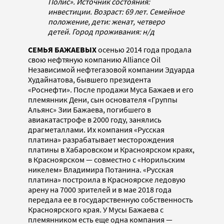
Полис». Источник состояния:
инвестиции. Возраст: 69 лет. Семейное
положение, дети: женат, четверо
детей. Город проживания: н/д
СЕМЬЯ БАЖАЕВЫХ
осенью 2014 года продала
свою нефтяную компанию Alliance Oil
Независимой нефтегазовой компании Эдуарда
Худайнатова, бывшего президента
«Роснефти». После продажи Муса Бажаев и его
племянник Дени, сын основателя «Группы
Альянс» Зии Бажаева, погибшего в
авиакатастрофе в 2000 году, занялись
драгметаллами. Их компания «Русская
платина» разрабатывает месторождения
платины в Хабаровском и Красноярском краях,
в Красноярском — совместно с «Норильским
никелем» Владимира Потанина. «Русская
платина» построила в Красноярске ледовую
арену на 7000 зрителей и в мае 2018 года
передала ее в государственную собственность
Красноярского края. У Мусы Бажаева с
племянником есть еще одна компания —