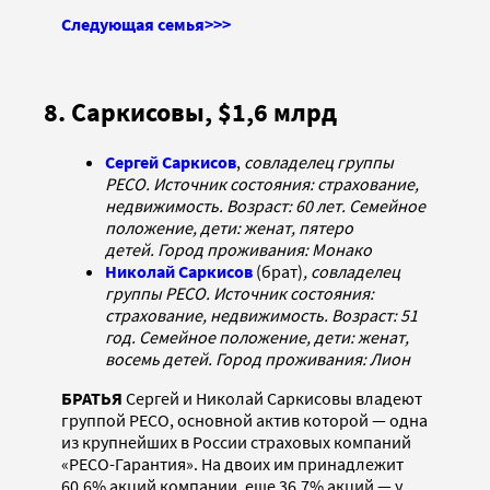
Следующая семья>>>
8. Саркисовы, $1,6 млрд
Сергей Саркисов
,
совладелец группы
РЕСО. Источник состояния: страхование,
недвижимость. Возраст: 60 лет. Семейное
положение, дети: женат, пятеро
детей. Город проживания: Монако
Николай Саркисов
(брат)
, совладелец
группы РЕСО. Источник состояния:
страхование, недвижимость. Возраст: 51
год. Семейное положение, дети: женат,
восемь детей. Город проживания: Лион
БРАТЬЯ
Сергей и Николай Саркисовы владеют
группой РЕСО, основной актив которой — одна
из крупнейших в России страховых компаний
«РЕСО-Гарантия». На двоих им принадлежит
60,6% акций компании, еще 36,7% акций — у