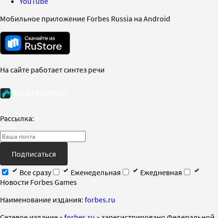
YouTube
Мобильное приложение Forbes Russia на Android
На сайте работает синтез речи
Рассылка:
Подписаться
Все сразу
Еженедельная
Ежедневная
Новости Forbes Games
Наименование издания:
forbes.ru
Cетевое издание «
forbes.ru
» зарегистрировано Федеральной