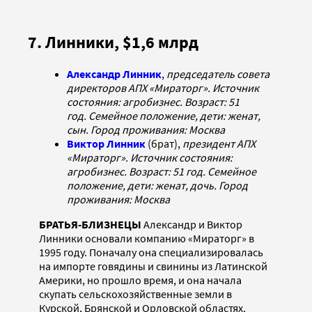
7. Линники, $1,6 млрд
Александр Линник
,
председатель совета
директоров АПХ «Мираторг». Источник
состояния: агробизнес. Возраст: 51
год. Семейное положение, дети: женат,
сын. Город проживания: Москва
Виктор Линник
(брат),
президент АПХ
«Мираторг». Источник состояния:
агробизнес. Возраст: 51 год. Семейное
положение, дети: женат, дочь. Город
проживания: Москва
БРАТЬЯ-БЛИЗНЕЦЫ
Александр и Виктор
Линники основали компанию «Мираторг» в
1995 году. Поначалу она специализировалась
на импорте говядины и свинины из Латинской
Америки, но прошло время, и она начала
скупать сельскохозяйственные земли в
Курской, Брянской и Орловской областях.