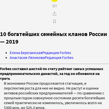
10 богатейших семейных кланов России
— 2019
Елена Березанская
Редакция Forbes
Анастасия Ляликова
Редакция Forbes
Forbes составил шестой по счету рейтинг самых успешных
предпринимательских династий, за год он обновился на
треть
В экономике России продолжается стагнация, и
перспектив роста для нее не видно. Не растут и оценки
активов российских предпринимателей — по сравнению с
прошлым годом совокупное состояние десяти богатейших
семей практически не изменилось, увеличилось всего на
$300 млн, до $25,3 млрд.