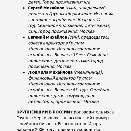
детей. Город проживания: н/д
Сергей Михайлов
(сын), генеральный
директор Группы «Черкизово». Источник
состояния: агробизнес. Возраст: 41
год. Семейное положение, дети: женат,
сын. Город проживания: Москва
Евгений Михайлов
(сын), председатель
совета директоров Группы
«Черкизово». Источник состояния:
агробизнес. Возраст: 37 лет. Семейное
положение, дети: женат, сын. Город
проживания: Москва
Людмила Михайлова
(племянница),
финансовый директор Группы
«Черкизово». Источник состояния:
агробизнес. Возраст: 43 года. Семейное
положение, дети: замужем, двое
детей. Город проживания: Москва
КРУПНЕЙШИЙ В РОССИИ
производитель мяса
Группа «Черкизово» — классический пример
семейного бизнеса. Ее основатель Игорь
Бабаев в 2006 году доверил руководство