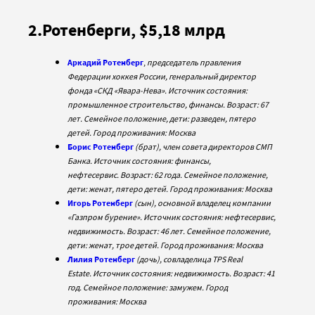
2.Ротенберги, $5,18 млрд
Аркадий Ротенберг
,
председатель правления
Федерации хоккея России, генеральный директор
фонда «СКД «Явара-Нева». Источник состояния:
промышленное строительство, финансы. Возраст: 67
лет. Семейное положение, дети: разведен, пятеро
детей. Город проживания: Москва
Борис Ротенберг
(брат), член совета директоров СМП
Банка. Источник состояния: финансы,
нефтесервис. Возраст: 62 года. Семейное положение,
дети: женат, пятеро детей. Город проживания: Москва
Игорь Ротенберг
(сын), основной владелец компании
«Газпром бурение». Источник состояния: нефтесервис,
недвижимость. Возраст: 46 лет. Семейное положение,
дети: женат, трое детей. Город проживания: Москва
Лилия Ротенберг
(дочь), совладелица TPS Real
Estate. Источник состояния: недвижимость. Возраст: 41
год. Семейное положение: замужем. Город
проживания: Москва