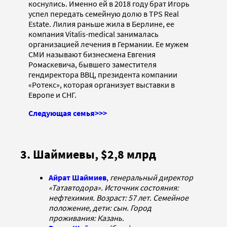
коснулись. Именно ей в 2018 году брат Игорь
успел передать семейную долю в TPS Real
Estate. Лилия раньше жила в Берлине, ее
компания Vitalis-medical занималась
организацией лечения в Германии. Ее мужем
СМИ называют бизнесмена Евгения
Ромаскевича, бывшего заместителя
гендиректора ВВЦ, президента компании
«Ротекс», которая организует выставки в
Европе и СНГ.
Следующая семья>>>
3. Шаймиевы, $2,8 млрд
Айрат Шаймиев
,
генеральный директор
«Татавтодора». Источник состояния:
нефтехимия. Возраст: 57 лет. Семейное
положение, дети: сын. Город
проживания: Казань.