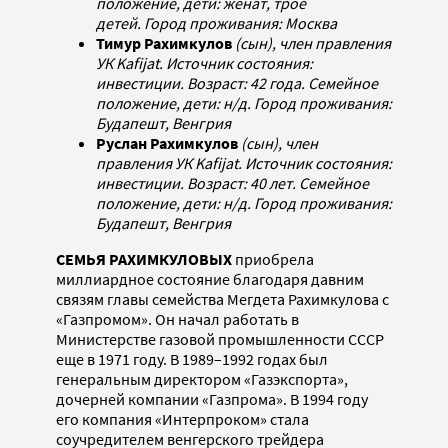
положение, дети: женат, трое
детей. Город проживания: Москва
Тимур Рахимкулов
(сын), член правления
УК Kafijat. Источник состояния:
инвестиции. Возраст: 42 года. Семейное
положение, дети: н/д. Город проживания:
Будапешт, Венгрия
Руслан Рахимкулов
(сын), член
правления УК Kafijat. Источник состояния:
инвестиции. Возраст: 40 лет. Семейное
положение, дети: н/д. Город проживания:
Будапешт, Венгрия
СЕМЬЯ РАХИМКУЛОВЫХ
приобрела
миллиардное состояние благодаря давним
связям главы семейства Мегдета Рахимкулова с
«Газпромом». Он начал работать в
Министерстве газовой промышленности СССР
еще в 1971 году. В 1989–1992 годах был
генеральным директором «Газэкспорта»,
дочерней компании «Газпрома». В 1994 году
его компания «Интерпроком» стала
соучредителем венгерского трейдера