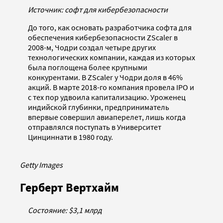
Источник: софт для кибербезопасности
До того, как основать разработчика софта для
обеспечения кибербезопасности ZScaler в
2008-м, Чодри создал четыре других
технологических компании, каждая из которых
была поглощена более крупными
конкурентами. В ZScaler у Чодри доля в 46%
акций. В марте 2018-го компания провела IPO и
с тех пор удвоила капитализацию. Уроженец
индийской глубинки, предприниматель
впервые совершил авиаперелет, лишь когда
отправлялся поступать в Университет
Цинциннати в 1980 году.
Getty Images
Герберт Вертхайм
Состояние: $3,1 млрд