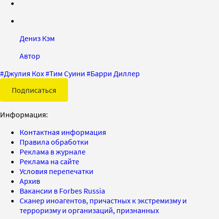
Дениз Кэм
Автор
#
Джулия Кох
#
Тим Суини
#
Барри Диллер
Подписаться
Информация:
Контактная информация
Правила обработки
Реклама в журнале
Реклама на сайте
Условия перепечатки
Архив
Вакансии в Forbes Russia
Сканер иноагентов, причастных к экстремизму и
терроризму и организаций, признанных