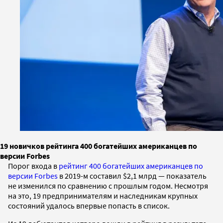
19 новичков рейтинга 400 богатейших американцев по
версии Forbes
Порог входа в
рейтинг 400 богатейших американцев по
версии Forbes
в 2019-м составил $2,1 млрд — показатель
не изменился по сравнению с прошлым годом. Несмотря
на это, 19 предпринимателям и наследникам крупных
состояний удалось впервые попасть в список.