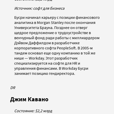
Источник: софт для бизнеса
Бусри начинал карьеру с позиции финансового
аналитика в Morgan Stanley после окончания
Университета Брауна. Позднее он отверг
щедрое предложение о трудоустройстве в
венчурный фонд ради работы с миллиардером
Дэйвом Даффилдом в разработчике
корпоративного софта PeopleSoft. В 2005-м
тандем основал еще одну компанию в той же
нише — Workday. Этот разработчик
специализируется на софте для HR и
управления финансами. В Workday Бусри
занимает позицию гендиректора.
DR
Джим Кавано
Состояние: $2,2 млрд