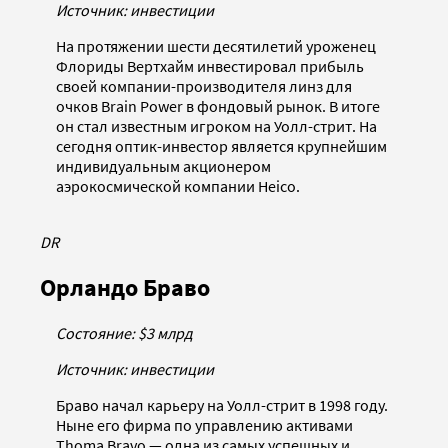
Источник: инвестиции
На протяжении шести десятилетий уроженец
Флориды Вертхайм инвестировал прибыль
своей компании-производителя линз для
очков Brain Power в фондовый рынок. В итоге
он стал известным игроком на Уолл-стрит. На
сегодня оптик-инвестор является крупнейшим
индивидуальным акционером
аэрокосмической компании Heico.
DR
Орландо Браво
Состояние: $3 млрд
Источник: инвестиции
Браво начал карьеру на Уолл-стрит в 1998 году.
Ныне его фирма по управлению активами
Thoma Bravo — одна из самых успешных и