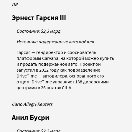
DR
Эрнест Гарсия III
Состояние: $2,3 млрд
Источник: подержанные автомобили
Гарсия — гендиректор и сооснователь
платформы Carvana, на которой можно купить
и продать подержанное авто. Проект он
запустил в 2012 году как подразделение
DriveTime — автодилера, основанного его
отцом. DriveTime управляет 138 дилерскими
центрами в 26 штатах США.
Carlo Allegri
·
Reuters
Анил Бусри
Состояние: $2,2 млрд