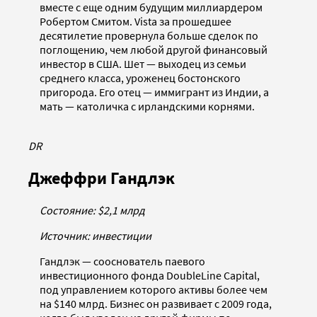
вместе с еще одним будущим миллиардером
Робертом Смитом. Vista за прошедшее
десятилетие провернула больше сделок по
поглощению, чем любой другой финансовый
инвестор в США. Шет — выходец из семьи
среднего класса, уроженец бостонского
пригорода. Его отец — иммигрант из Индии, а
мать — католичка с ирландскими корнями.
DR
Джеффри Гандлэк
Состояние: $2,1 млрд
Источник: инвестиции
Гандлэк — сооснователь паевого
инвестиционного фонда DoubleLine Capital,
под управлением которого активы более чем
на $140 млрд. Бизнес он развивает с 2009 года,