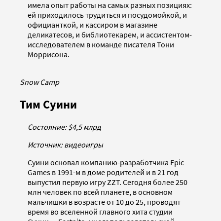
имела опыт работы на самых разных позициях:
ей приходилось трудиться и посудомойкой, и
официанткой, и кассиром в магазине
деликатесов, и библиотекарем, и ассистентом-
исследователем в команде писателя Тони
Моррисона.
Snow Camp
Тим Суини
Состояние: $4,5 млрд
Источник: видеоигры
Суини основал компанию-разработчика Epic
Games в 1991-м в доме родителей и в 21 год
выпустил первую игру ZZT. Сегодня более 250
млн человек по всей планете, в основном
мальчишки в возрасте от 10 до 25, проводят
время во вселенной главного хита студии