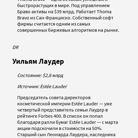
быстрорастущих в мире. Под управлением
Браво активы на $39 млрд. Работает Thoma
Bravo из Сан-Франциско. Собственный софт
фирмы считается одним из самых
совершенных биржевых алгоритмов на рынке.
DR
Уильям Лаудер
Состояние: $2,8 млрд
Источник: Estée Lauder
Председатель совета директоров
косметической империи Estée Lauder — уже
четвертый представитель семьи Лаудер в
рейтинге Forbes 400. В список он попал
благодаря ралли бумаг Estée Lauder — с марта
акции подскочили в стоимости на 50%.
Старший сын Леонарда Лаудера, наследника