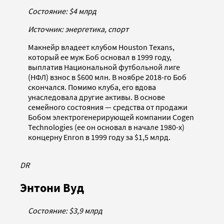
Состояние: $4 млрд
Источник: энергетика, спорт
Макнейр владеет клубом Houston Texans,
который ее муж Боб основал в 1999 году,
выплатив Национальной футбольной лиге
(НФЛ) взнос в $600 млн. В ноябре 2018-го Боб
скончался. Помимо клуба, его вдова
унаследовала другие активы. В основе
семейного состояния — средства от продажи
Бобом электрогенерирующей компании Cogen
Technologies (ее он основал в начале 1980-х)
концерну Enron в 1999 году за $1,5 млрд.
DR
Энтони Вуд
Состояние: $3,9 млрд