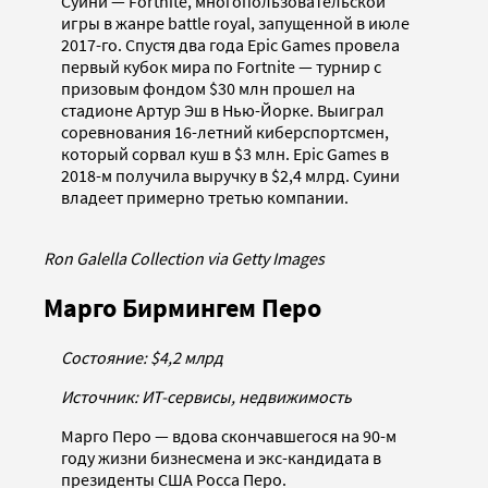
Суини — Fortnite, многопользовательской
игры в жанре battle royal, запущенной в июле
2017-го. Спустя два года Epic Games провела
первый кубок мира по Fortnite — турнир с
призовым фондом $30 млн прошел на
стадионе Артур Эш в Нью-Йорке. Выиграл
соревнования 16-летний киберспортсмен,
который сорвал куш в $3 млн. Epic Games в
2018-м получила выручку в $2,4 млрд. Суини
владеет примерно третью компании.
Ron Galella Collection via Getty Images
Марго Бирмингем Перо
Состояние: $4,2 млрд
Источник: ИТ-сервисы, недвижимость
Марго Перо — вдова скончавшегося на 90-м
году жизни бизнесмена и экс-кандидата в
президенты США Росса Перо.