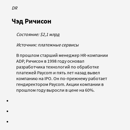
DR
Чэд Ричисон
Состояние: $2,1 млрд
Источник: платежные сервисы
В прошлом старший менеджер HR-компании
ADP, Ричисон в 1998 году основал
разработчика технологий по обработке
платежей Paycom и пять лет назад вывел
компанию на IPO. Он по-прежнему работает
гендиректором Paycom. Акции компании в
прошлом году выросли в цене на 60%.