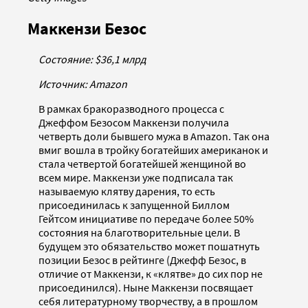
Маккензи Безос
Состояние: $36,1 млрд
Источник: Amazon
В рамках бракоразводного процесса с
Джеффом Безосом Маккензи получила
четверть доли бывшего мужа в Amazon. Так она
вмиг вошла в тройку богатейших американок и
стала четвертой богатейшей женщиной во
всем мире. Маккензи уже подписала так
называемую клятву дарения, то есть
присоединилась к запущенной Биллом
Гейтсом инициативе по передаче более 50%
состояния на благотворительные цели. В
будущем это обязательство может пошатнуть
позиции Безос в рейтинге (Джефф Безос, в
отличие от Маккензи, к «клятве» до сих пор не
присоединился). Ныне Маккензи посвящает
себя литературному творчеству, а в прошлом