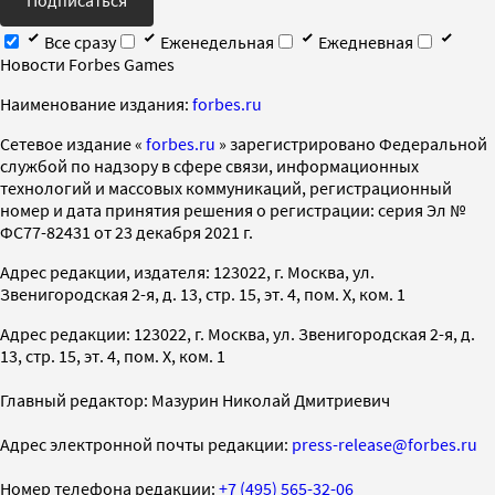
Подписаться
Все сразу
Еженедельная
Ежедневная
Новости Forbes Games
Наименование издания:
forbes.ru
Cетевое издание «
forbes.ru
» зарегистрировано Федеральной
службой по надзору в сфере связи, информационных
технологий и массовых коммуникаций, регистрационный
номер и дата принятия решения о регистрации: серия Эл №
ФС77-82431 от 23 декабря 2021 г.
Адрес редакции, издателя: 123022, г. Москва, ул.
Звенигородская 2-я, д. 13, стр. 15, эт. 4, пом. X, ком. 1
Адрес редакции: 123022, г. Москва, ул. Звенигородская 2-я, д.
13, стр. 15, эт. 4, пом. X, ком. 1
Главный редактор: Мазурин Николай Дмитриевич
Адрес электронной почты редакции:
press-release@forbes.ru
Номер телефона редакции:
+7 (495) 565-32-06