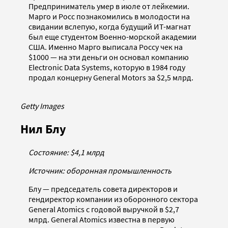
Предприниматель умер в июле от лейкемии.
Марго и Росс познакомились в молодости на
свидании вслепую, когда будущий ИТ-магнат
был еще студентом Военно-морской академии
США. Именно Марго выписала Россу чек на
$1000 — на эти деньги он основал компанию
Electronic Data Systems, которую в 1984 году
продал концерну General Motors за $2,5 млрд.
Getty Images
Нил Блу
Состояние: $4,1 млрд
Источник: оборонная промышленность
Блу — председатель совета директоров и
гендиректор компании из оборонного сектора
General Atomics с годовой выручкой в $2,7
млрд. General Atomics известна в первую