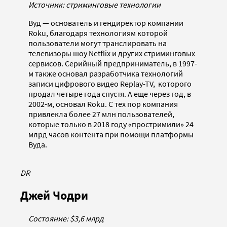
Источник: стриминговые технологии
Вуд — основатель и гендиректор компании
Roku, благодаря технологиям которой
пользователи могут транслировать на
телевизоры шоу Netflix и других стриминговых
сервисов. Серийный предприниматель, в 1997-
м также основал разработчика технологий
записи цифрового видео Replay-TV, которого
продал четыре года спустя. А еще через год, в
2002-м, основал Roku. С тех пор компания
привлекла более 27 млн пользователей,
которые только в 2018 году «простримили» 24
млрд часов контента при помощи платформы
Вуда.
DR
Джей Чодри
Состояние: $3,6 млрд