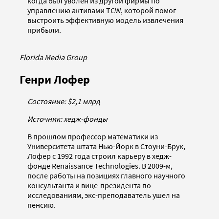
когда был уволен из другой фирмы по
управлению активами TCW, которой помог
выстроить эффективную модель извлечения
прибыли.
Florida Media Group
Генри Лофер
Состояние: $2,1 млрд
Источник: хедж-фонды
В прошлом профессор математики из
Университета штата Нью-Йорк в Стоуни-Брук,
Лофер с 1992 года строил карьеру в хедж-
фонде Renaissance Technologies. В 2009-м,
после работы на позициях главного научного
консультанта и вице-президента по
исследованиям, экс-преподаватель ушел на
пенсию.