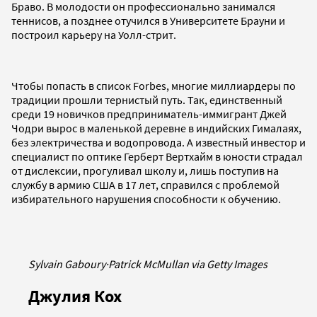
Браво. В молодости он профессионально занимался
теннисов, а позднее отучился в Университете Брауни и
построил карьеру на Уолл-стрит.
Чтобы попасть в список Forbes, многие миллиардеры по
традиции прошли тернистый путь. Так, единственный
среди 19 новичков предприниматель-иммигрант Джей
Чодри вырос в маленькой деревне в индийских Гималаях,
без электричества и водопровода. А известный инвестор и
специалист по оптике Герберт Вертхайм в юности страдал
от дислексии, прогуливал школу и, лишь поступив на
службу в армию США в 17 лет, справился с проблемой
избирательного нарушения способности к обучению.
Sylvain Gaboury
·
Patrick McMullan via Getty Images
Джулия Кох