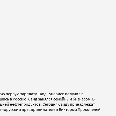
вою первую зарплату Саид Гуцериев получил в
шись в Россию, Саид занялся семейным бизнесом. В
зацией нефтепродуктов. Сегодня Саиду принадлежат
с белорусским предпринимателем Виктором Прокопеней