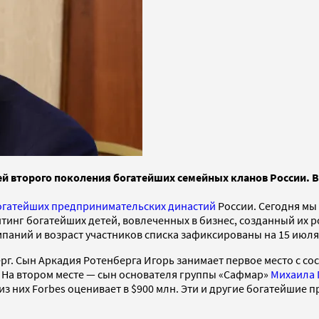
ей второго поколения богатейших семейных кланов России. В
огатейших предпринимательских династий
России. Сегодня мы
нг богатейших детей, вовлеченных в бизнес, созданный их ро
паний и возраст участников списка зафиксированы на 15 июля 
ерг. Сын Аркадия Ротенберга Игорь занимает первое место с с
. На втором месте — сын основателя группы «Сафмар»
Михаила 
из них Forbes оценивает в $900 млн. Эти и другие богатейшие