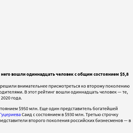
 него вошли одиннадцать человек с общим состоянием $5,8
 решили внимательнее присмотреться ко второму поколению
дителями. В этот рейтинг вошли одиннадцать человек — те,
2020 года.
остоянием $950 млн. Еще один представитель богатейшей
Гуцериева
Саид с состоянием в $930 млн. Третью строчку
 представители второго поколения российских бизнесменов — в