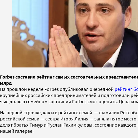
Forbes составил рейтинг самых состоятельных представител
млрд
На прошлой неделе Forbes опубликовал очередной
рейтинг б
крупнейших российских предпринимателей и подготовили рейти
чью долю в семейном состоянии Forbes смог оценить. Цена ком
На первой строчке, как и в рейтинге семей, — фамилия Ротенб
российской семьи — сестра Игоря Лилия — заняла пятое место
делят братья Тимур и Руслан Рахимкуловы, состояние каждого 
нашей галерее: