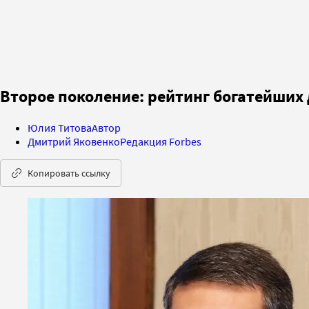
Второе поколение: рейтинг богатейших 
Юлия Титова
Автор
Дмитрий Яковенко
Редакция Forbes
Копировать ссылку