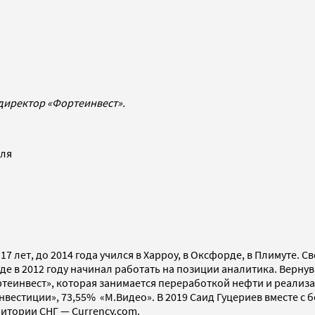
директор «Фортеинвест».
вля
лет, до 2014 года учился в Харроу, в Оксфорде, в Плимуте. С
е в 2012 году начинал работать на позиции аналитика. Вернув
ртеинвест», которая занимается переработкой нефти и реали
нвестиции», 73,55% «М.Видео». В 2019 Саид Гуцериев вместе 
итории СНГ — Currency.com.