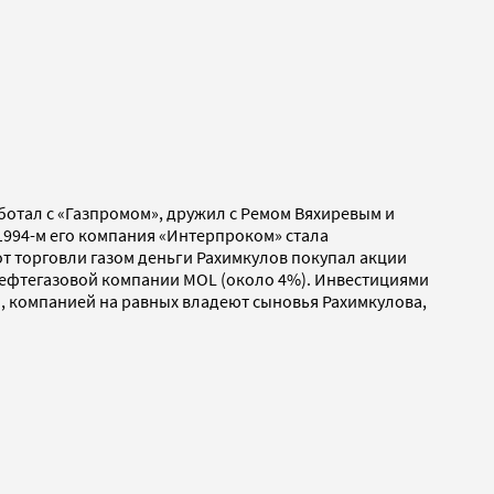
ботал с «Газпромом», дружил с Ремом Вяхиревым и
1994-м его компания «Интерпроком» стала
т торговли газом деньги Рахимкулов покупал акции
нефтегазовой компании MOL (около 4%). Инвестициями
да, компанией на равных владеют сыновья Рахимкулова,