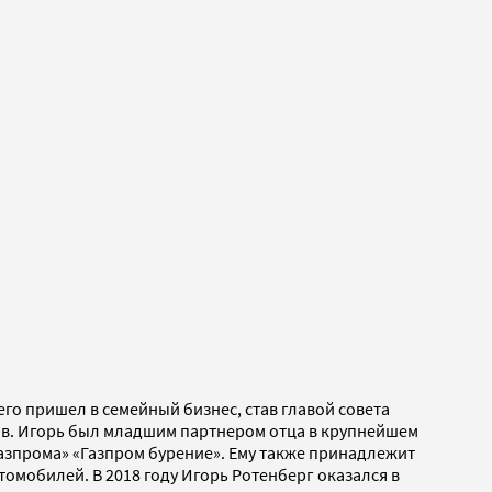
го пришел в семейный бизнес, став главой совета
ов. Игорь был младшим партнером отца в крупнейшем
Газпрома» «Газпром бурение». Ему также принадлежит
омобилей. В 2018 году Игорь Ротенберг оказался в