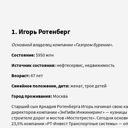
1. Игорь Ротенберг
Основной владелец компании «Газпром бурение».
Состояние:
$950 млн
Источник состояния:
нефтесервис, недвижимость
Возраст:
47 лет
Семейное положение, дети:
женат, трое детей
Город проживания:
Москва
Старший сын Аркадия Ротенберга Игорь начинал свою кар
директоров компании «ЭнПиВи Инжиниринг» — кузницы к
строителе дорог и мостов «Мостотресте». Сегодня основ
23,5% компании «РТ-Инвест Транспортные системы» — опе