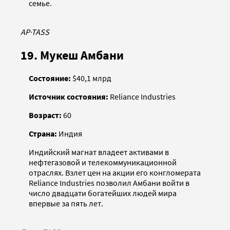
семье.
AP
·
TASS
19. Мукеш Амбани
Состояние:
$40,1 млрд
Источник состояния:
Reliance Industries
Возраст:
60
Страна:
Индия
Индийский магнат владеет активами в
нефтегазовой и телекоммуникационной
отраслях. Взлет цен на акции его конгломерата
Reliance Industries позволил Амбани войти в
число двадцати богатейших людей мира
впервые за пять лет.