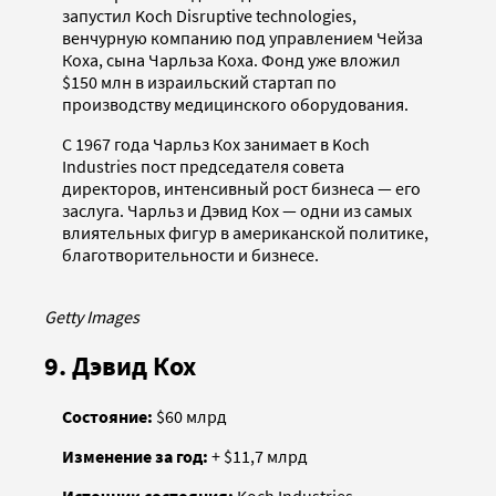
запустил Koch Disruptive technologies,
венчурную компанию под управлением Чейза
Коха, сына Чарльза Коха. Фонд уже вложил
$150 млн в израильский стартап по
производству медицинского оборудования.
С 1967 года Чарльз Кох занимает в Koch
Industries пост председателя совета
директоров, интенсивный рост бизнеса — его
заслуга. Чарльз и Дэвид Кох — одни из самых
влиятельных фигур в американской политике,
благотворительности и бизнесе.
Getty Images
9. Дэвид Кох
Состояние:
$60 млрд
Изменение за год:
+ $11,7 млрд