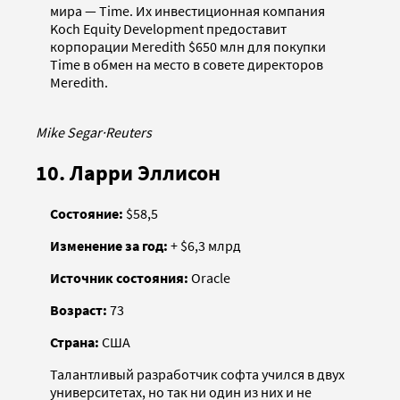
мира — Time. Их инвестиционная компания
Koch Equity Development предоставит
корпорации Meredith $650 млн для покупки
Time в обмен на место в совете директоров
Meredith.
Mike Segar
·
Reuters
10. Ларри Эллисон
Состояние:
$58,5
Изменение за год:
+ $6,3 млрд
Источник состояния:
Oracle
Возраст:
73
Страна:
США
Талантливый разработчик софта учился в двух
университетах, но так ни один из них и не