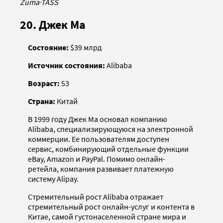
Zuma
·
TASS
20. Джек Ма
Состояние:
$39 млрд
Источник состояния:
Alibaba
Возраст:
53
Страна:
Китай
В 1999 году Джек Ма основал компанию
Alibaba, специализирующуюся на электронной
коммерции. Ее пользователям доступен
сервис, комбинирующий отдельные функции
eBay, Amazon и PayPal. Помимо онлайн-
ретейла, компания развивает платежную
систему Alipay.
Стремительный рост Alibaba отражает
стремительный рост онлайн-услуг и контента в
Китае, самой густонаселенной стране мира и