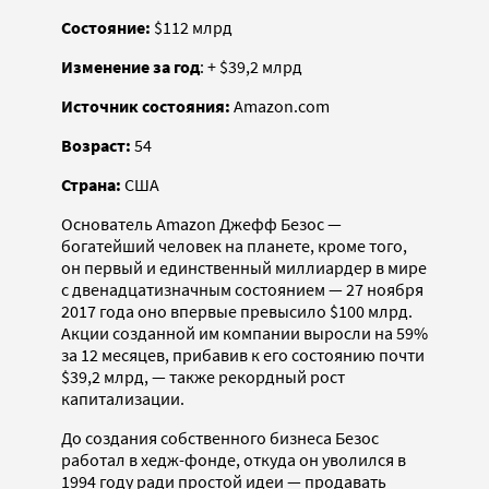
Состояние:
$112 млрд
Изменение за год
: + $39,2 млрд
Источник состояния:
Amazon.com
Возраст:
54
Страна:
США
Основатель Amazon Джефф Безос —
богатейший человек на планете, кроме того,
он первый и единственный миллиардер в мире
с двенадцатизначным состоянием — 27 ноября
2017 года оно впервые превысило $100 млрд.
Акции созданной им компании выросли на 59%
за 12 месяцев, прибавив к его состоянию почти
$39,2 млрд, — также рекордный рост
капитализации.
До создания собственного бизнеса Безос
работал в хедж-фонде, откуда он уволился в
1994 году ради простой идеи — продавать