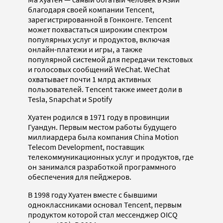
благодаря своей компании Tencent,
зарегистрированной в Гонконге. Tencent
может похвастаться широким спектром
популярных услуг и продуктов, включая
онлайн-платежи и игры, а также
популярной системой для передачи текстовых
и голосовых сообщений WeChat. WeChat
охватывает почти 1 млрд активных
пользователей. Тencent также имеет доли в
Tesla, Snapchat и Spotify
Хуатен родился в 1971 году в провинции
Гуандун. Первым местом работы будущего
миллиардера была компания China Motion
Telecom Development, поставщик
телекоммуникационных услуг и продуктов, где
он занимался разработкой программного
обеспечения для пейджеров.
В 1998 году Хуатен вместе с бывшими
одноклассниками основал Tencent, первым
продуктом которой стал мессенджер OICQ