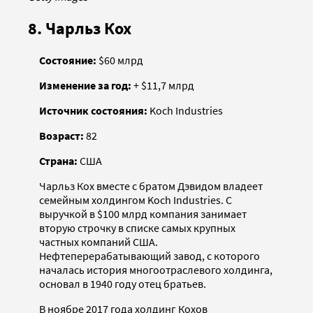
8. Чарльз Кох
Состояние:
$60 млрд
Изменение за год:
+ $11,7 млрд
Источник состояния:
Koch Industries
Возраст:
82
Страна:
США
Чарльз Кох вместе с братом Дэвидом владеет
семейным холдингом Koch Industries. С
выручкой в $100 млрд компания занимает
вторую строчку в списке самых крупных
частных компаний США.
Нефтеперерабатывающий завод, с которого
началась история многоотраслевого холдинга,
основал в 1940 году отец братьев.
В ноябре 2017 года холдинг Кохов