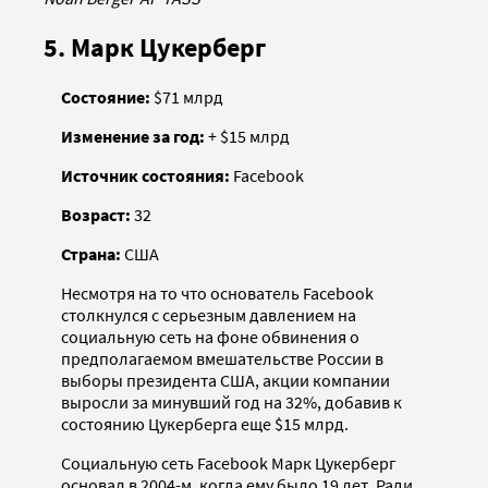
5. Марк Цукерберг
Состояние:
$71 млрд
Изменение за год:
+ $15 млрд
Источник состояния:
Facebook
Возраст:
32
Страна:
США
Несмотря на то что основатель Facebook
столкнулся с серьезным давлением на
социальную сеть на фоне обвинения о
предполагаемом вмешательстве России в
выборы президента США, акции компании
выросли за минувший год на 32%, добавив к
состоянию Цукерберга еще $15 млрд.
Социальную сеть Facebook Марк Цукерберг
основал в 2004-м, когда ему было 19 лет. Ради