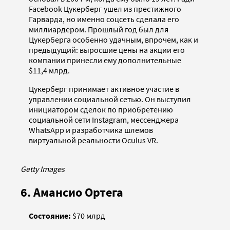
Facebook Цукерберг ушел из престижного
Гарварда, но именно соцсеть сделала его
миллиардером. Прошлый год был для
Цукерберга особенно удачным, впрочем, как и
предыдущий: выросшие цены на акции его
компании принесли ему дополнительные
$11,4 млрд.
Цукерберг принимает активное участие в
управлении социальной сетью. Он выступил
инициатором сделок по приобретению
социальной сети Instagram, мессенджера
WhatsApp и разработчика шлемов
виртуальной реальности Oculus VR.
Getty Images
6. Амансио Ортега
Состояние:
$70 млрд