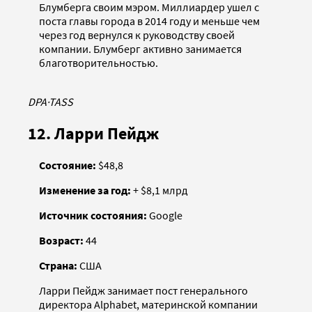
Блумберга своим мэром. Миллиардер ушел с
поста главы города в 2014 году и меньше чем
через год вернулся к руководству своей
компании. Блумберг активно занимается
благотворительностью.
DPA
·
TASS
12. Ларри Пейдж
Состояние:
$48,8
Изменение за год:
+ $8,1 млрд
Источник состояния:
Google
Возраст:
44
Страна:
США
Ларри Пейдж занимает пост генерального
директора Alphabet, материнской компании