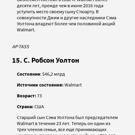
десяти лет, прежде чем в июне 2016 года
уступить место своему сыну Стюарту. В
совокупности Джим и другие наследники Сэма
Уолтона владеют более чем половиной акций
Walmart.
AP
·
TASS
15. С. Робсон Уолтон
Состояние
: $46,2 млрд
Источник состояния:
Walmart
Возраст:
73
Страна:
США
Старший сын Сэма Уолтона был председателем
Walmart в течение 23 лет. Теперь он один из
трех членов семьи, все еще принимающих