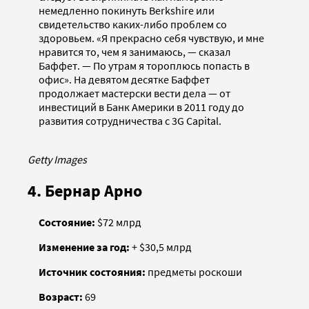
немедленно покинуть Berkshire или
свидетельство каких-либо проблем со
здоровьем. «Я прекрасно себя чувствую, и мне
нравится то, чем я занимаюсь, — сказал
Баффет. — По утрам я тороплюсь попасть в
офис». На девятом десятке Баффет
продолжает мастерски вести дела — от
инвестиций в Банк Америки в 2011 году до
развития сотрудничества с 3G Capital.
Getty Images
4. Бернар Арно
Состояние:
$72 млрд
Изменение за год:
+ $30,5 млрд
Источник состояния:
предметы роскоши
Возраст:
69