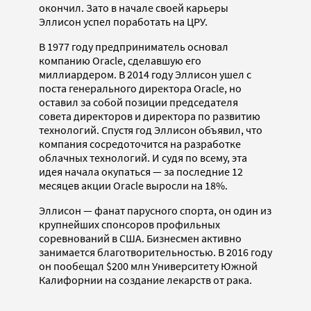
окончил. Зато в начале своей карьеры
Эллисон успел поработать на ЦРУ.
В 1977 году предприниматель основал
компанию Oracle, сделавшую его
миллиардером. В 2014 году Эллисон ушел с
поста генерального директора Oracle, но
оставил за собой позиции председателя
совета директоров и директора по развитию
технологий. Спустя год Эллисон объявил, что
компания сосредоточится на разработке
облачных технологий. И судя по всему, эта
идея начала окупаться — за последние 12
месяцев акции Oracle выросли на 18%.
Эллисон — фанат парусного спорта, он один из
крупнейших спонсоров профильных
соревнований в США. Бизнесмен активно
занимается благотворительностью. В 2016 году
он пообещал $200 млн Университету Южной
Калифорнии на создание лекарств от рака.