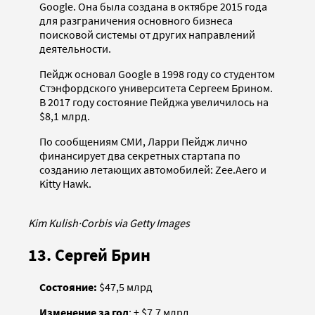
Google. Она была создана в октябре 2015 года
для разграничения основного бизнеса
поисковой системы от других направлений
деятельности.
Пейдж основал Google в 1998 году со студентом
Стэнфордского университета Сергеем Брином.
В 2017 году состояние Пейджа увеличилось на
$8,1 млрд.
По сообщениям СМИ, Ларри Пейдж лично
финансирует два секретных стартапа по
созданию летающих автомобилей: Zee.Aero и
Kitty Hawk.
Kim Kulish
·
Corbis via Getty Images
13. Сергей Брин
Состояние:
$47,5 млрд
Изменение за год
: + $7,7 млрд