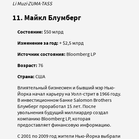
Li Muzi
·
ZUMA
·
TASS
11. Майкл Блумберг
Состояние:
$50 млрд
Изменение за год:
+ $2,5 млрд
Источник состояния:
Bloomberg LP
Возраст:
76
Страна:
США
Влиятельный бизнесмен и бывший мэр Нью-
Йорка начал карьеру на Уолл-стрит в 1966 году.
В инвестиционном банке Salomon Brothers
Блумберг проработал 15 лет. После
увольнения будущий миллиардер создал
компанию Bloomberg LP, которая
предоставляет финансовую информацию.
С 2001 по 2009 год жители Нью-Йорка выбрали