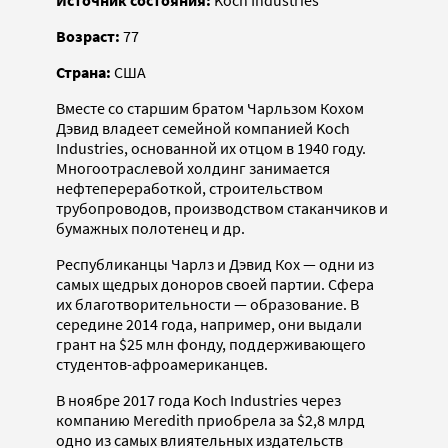
Источник состояния:
Koch Industries
Возраст:
77
Страна:
США
Вместе со старшим братом Чарльзом Кохом
Дэвид владеет семейной компанией Koch
Industries, основанной их отцом в 1940 году.
Многоотраслевой холдинг занимается
нефтепереработкой, строительством
трубопроводов, производством стаканчиков и
бумажных полотенец и др.
Республиканцы Чарлз и Дэвид Кох — одни из
самых щедрых доноров своей партии. Сфера
их благотворительности — образование. В
середине 2014 года, например, они выдали
грант на $25 млн фонду, поддерживающего
студентов-афроамериканцев.
В ноябре 2017 года Koch Industries через
компанию Meredith приобрела за $2,8 млрд
одно из самых влиятельных издательств