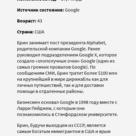
Источник состояния:
Google
Возраст:
43
Страна:
США
Брин занимает пост президента Alphabet,
родительской компании Google. Ранее
руководил подразделением Google X, которое
создало «злополучные очки» Google (один из
самых громких провалов Google). По
сообщениям СМИ, Брин тратит более $100 млн
на крупнейший в мире дирижабль как для
личных путешествий, так и для доставки
помощи в отдаленные районы.
Бизнесмен основал Google в 1998 году вместе с
Ларри Пейджем, с которым они
познакомились в Стэнфордском университете.
Брин, будучи выходцем из СССР, является
самым богатым иммигрантом в США и ярым