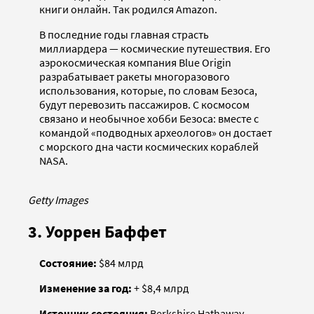
книги онлайн. Так родился Amazon.
В последние годы главная страсть
миллиардера — космические путешествия. Его
аэрокосмическая компания Blue Origin
разрабатывает ракеты многоразового
использования, которые, по словам Безоса,
будут перевозить пассажиров. С космосом
связано и необычное хобби Безоса: вместе с
командой «подводных археологов» он достает
с морского дна части космических кораблей
NASA.
Getty Images
3. Уоррен Баффет
Состояние:
$84 млрд
Изменение за год:
+ $8,4 млрд
Источник состояния:
Berkshire Hathaway