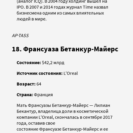
(аналог ICQ). В 2004 году холдинг вышел на
IPO. В 2007 и 2014 годах журнал Time назвал
бизнесмена одним из самых влиятельных
людей в мире.
AP
·
TASS
18. Франсуаза Бетанкур-Майерс
Состояние:
$42,2 млрд
Источник состояния:
L'Oreal
Возраст:
64
Страна:
Франция
Мать Франсуазы Бетанкур-Майерс — Лилиан
Бекантур, владелица доли в косметической
компании L'Oreal, скончалась в сентябре 2017
года, оставив свое
состояние Франсуазе Бетанкур-Майерс и ее