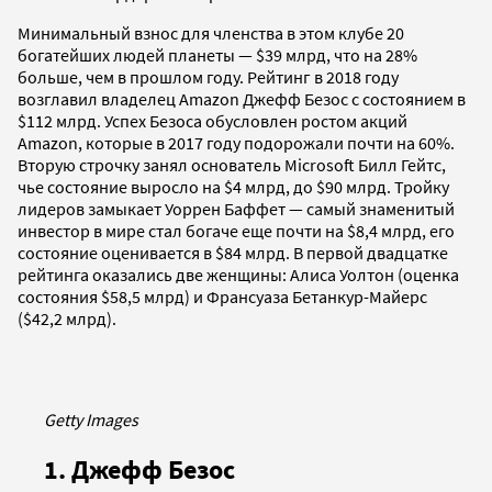
Минимальный взнос для членства в этом клубе 20
богатейших людей планеты — $39 млрд, что на 28%
больше, чем в прошлом году. Рейтинг в 2018 году
возглавил владелец Amazon Джефф Безос с состоянием в
$112 млрд. Успех Безоса обусловлен ростом акций
Amazon, которые в 2017 году подорожали почти на 60%.
Вторую строчку занял основатель Microsoft Билл Гейтс,
чье состояние выросло на $4 млрд, до $90 млрд. Тройку
лидеров замыкает Уоррен Баффет — самый знаменитый
инвестор в мире стал богаче еще почти на $8,4 млрд, его
состояние оценивается в $84 млрд. В первой двадцатке
рейтинга оказались две женщины: Алиса Уолтон (оценка
состояния $58,5 млрд) и Франсуаза Бетанкур-Майерс
($42,2 млрд).
Getty Images
1. Джефф Безос