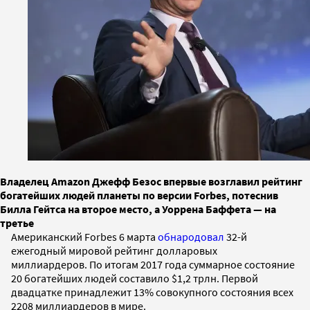
Владелец Amazon Джефф Безос впервые возглавил рейтинг
богатейших людей планеты по версии Forbes, потеснив
Билла Гейтса на второе место, а Уоррена Баффета — на
третье
Американский Forbes 6 марта
обнародовал
32-й
ежегодный мировой рейтинг долларовых
миллиардеров. По итогам 2017 года суммарное состояние
20 богатейших людей составило $1,2 трлн. Первой
двадцатке принадлежит 13% совокупного состояния всех
2208 миллиардеров в мире.