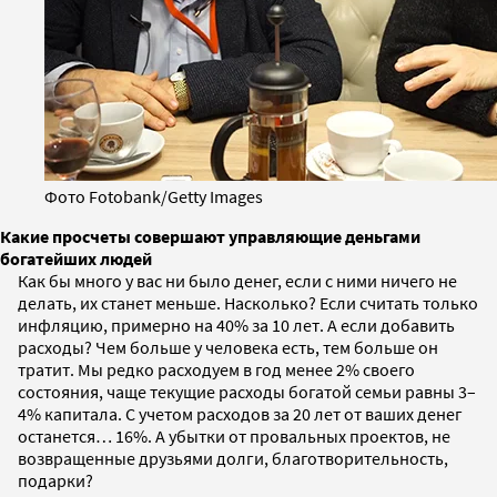
Фото Fotobank/Getty Images
Какие просчеты совершают управляющие деньгами
богатейших людей
Как бы много у вас ни было денег, если с ними ничего не
делать, их станет меньше. Насколько? Если считать только
инфляцию, примерно на 40% за 10 лет. А если добавить
расходы? Чем больше у человека есть, тем больше он
тратит. Мы редко расходуем в год менее 2% своего
состояния, чаще текущие расходы богатой семьи равны 3–
4% капитала. С учетом расходов за 20 лет от ваших денег
останется… 16%. А убытки от провальных проектов, не
возвращенные друзьями долги, благотворительность,
подарки?