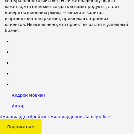
«натуральном хозяйстве». Если же владельцу офиса
кажется, что он может создать «свои» продукты, стоит
довериться мнению рынка — вложить капитал
и организовать маркетинг, привлекая сторонних
клиентов. Не исключено, что проект вырастет в успешный
бизнес.
Андрей Мовчан
Автор
#
миллиардер
#
рейтинг миллиардеров
#
family office
Подписаться