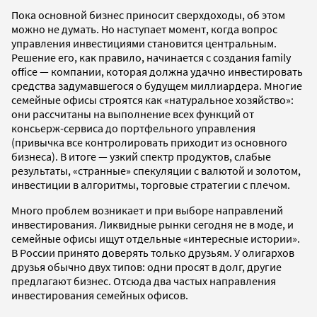
Пока основной бизнес приносит сверхдоходы, об этом
можно не думать. Но наступает момент, когда вопрос
управления инвестициями становится центральным.
Решение его, как правило, начинается с создания family
office — компании, которая должна удачно инвестировать
средства задумавшегося о будущем миллиардера. Многие
семейные офисы строятся как «натуральное хозяйство»:
они рассчитаны на выполнение всех функций от
консьерж-сервиса до портфельного управления
(привычка все контролировать приходит из основного
бизнеса). В итоге — узкий спектр продуктов, слабые
результаты, «странные» спекуляции с валютой и золотом,
инвестиции в алгоритмы, торговые стратегии с плечом.
Много проблем возникает и при выборе направлений
инвестирования. Ликвидные рынки сегодня не в моде, и
семейные офисы ищут отдельные «интересные истории».
В России принято доверять только друзьям. У олигархов
друзья обычно двух типов: одни просят в долг, другие
предлагают бизнес. Отсюда два частых направления
инвестирования семейных офисов.