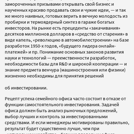
замороченных призывами открывать свой бизнес и
наученных красиво продавать свои и чужие идеи, — и так
же много наивных, готовых верить в вечную молодость из
пробирки и термоядерный синтез в гараже богатых
инвесторов. На рынке есть прецеденты «закачивания»
десятков миллионов долларов в «средство от старения» в
виде капель, «революцию в автомобилестроении» на базе
разработок 1950-х годов, «будущего лидера онлайн-
платежей» и пр. Понимание основных законов развития
науки и технологий — преемственности разработок,
необходимости базы для R&D и широкой кооперации — и
знание предмета венчура (машиностроения или физики)
жизненно необходимы для принятия решений
об инвестировании.
Рецепт успеха семейного офиса часто состоит в отказе от
функции самостоятельного инвестирования. Задачей
офиса должен быть анализ рыночных предложений,
выбор лучших и контроль за инвестированными
средствами. И если менеджеры мотивированы правильно,
результат будет существенно лучше, чем при