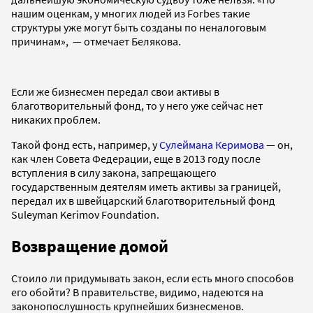
нашим оценкам, у многих людей из Forbes такие
структуры уже могут быть созданы по неналоговым
причинам», — отмечает Белякова.
Если же бизнесмен передал свои активы в
благотворительный фонд, то у него уже сейчас нет
никаких проблем.
Такой фонд есть, например, у
Сулеймана Керимова
— он,
как член Совета Федерации, еще в 2013 году после
вступления в силу закона, запрещающего
государственным деятелям иметь активы за границей,
передал их в швейцарский благотворительный фонд
Suleyman Kerimov Foundation.
Возвращение домой
Стоило ли придумывать закон, если есть много способов
его обойти? В правительстве, видимо, надеются на
законопослушность крупнейших бизнесменов.