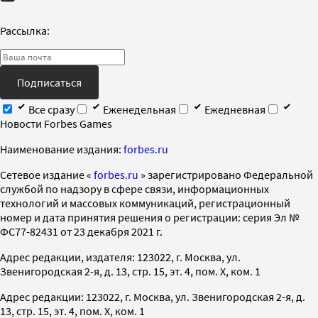
Рассылка:
Подписаться
Все сразу
Еженедельная
Ежедневная
Новости Forbes Games
Наименование издания:
forbes.ru
Cетевое издание «
forbes.ru
» зарегистрировано Федеральной
службой по надзору в сфере связи, информационных
технологий и массовых коммуникаций, регистрационный
номер и дата принятия решения о регистрации: серия Эл №
ФС77-82431 от 23 декабря 2021 г.
Адрес редакции, издателя: 123022, г. Москва, ул.
Звенигородская 2-я, д. 13, стр. 15, эт. 4, пом. X, ком. 1
Адрес редакции: 123022, г. Москва, ул. Звенигородская 2-я, д.
13, стр. 15, эт. 4, пом. X, ком. 1