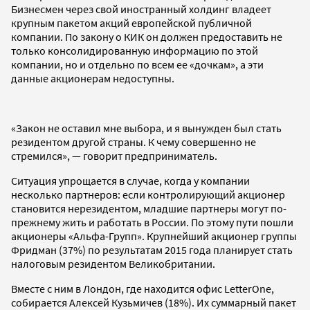
Бизнесмен через свой иностранный холдинг владеет
крупным пакетом акций европейской публичной
компании. По закону о КИК он должен предоставить не
только консолидированную информацию по этой
компании, но и отдельно по всем ее «дочкам», а эти
данные акционерам недоступны.
«Закон не оставил мне выбора, и я вынужден был стать
резидентом другой страны. К чему совершенно не
стремился», — говорит предприниматель.
Ситуация упрощается в случае, когда у компании
несколько партнеров: если контролирующий акционер
становится нерезидентом, младшие партнеры могут по-
прежнему жить и работать в России. По этому пути пошли
акционеры «Альфа-Групп». Крупнейший акционер группы
Фридман (37%) по результатам 2015 года планирует стать
налоговым резидентом Великобритании.
Вместе с ним в Лондон, где находится офис LetterOne,
собирается Алексей Кузьмичев (18%). Их суммарный пакет