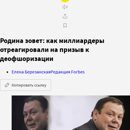
Родина зовет: как миллиардеры
отреагировали на призыв к
деофшоризации
Елена Березанская
Редакция Forbes
Копировать ссылку