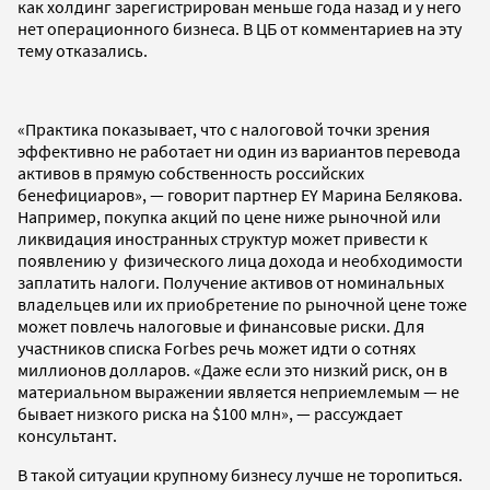
как холдинг зарегистрирован меньше года назад и у него
нет операционного бизнеса. В ЦБ от комментариев на эту
тему отказались.
«Практика показывает, что с налоговой точки зрения
эффективно не работает ни один из вариантов перевода
активов в прямую собственность российских
бенефициаров», — говорит партнер EY Марина Белякова.
Например, покупка акций по цене ниже рыночной или
ликвидация иностранных структур может привести к
появлению у физического лица дохода и необходимости
заплатить налоги. Получение активов от номинальных
владельцев или их приобретение по рыночной цене тоже
может повлечь налоговые и финансовые риски. Для
участников списка Forbes речь может идти о сотнях
миллионов долларов. «Даже если это низкий риск, он в
материальном выражении является неприемлемым — не
бывает низкого риска на $100 млн», — рассуждает
консультант.
В такой ситуации крупному бизнесу лучше не торопиться.