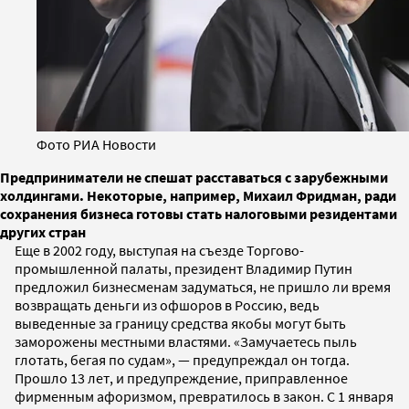
Фото РИА Новости
Предприниматели не спешат расставаться с зарубежными
холдингами. Некоторые, например, Михаил Фридман, ради
сохранения бизнеса готовы стать налоговыми резидентами
других стран
Еще в 2002 году, выступая на съезде Торгово-
промышленной палаты, президент Владимир Путин
предложил бизнесменам задуматься, не пришло ли время
возвращать деньги из офшоров в Россию, ведь
выведенные за границу средства якобы могут быть
заморожены местными властями. «Замучаетесь пыль
глотать, бегая по судам», — предупреждал он тогда.
Прошло 13 лет, и предупреждение, приправленное
фирменным афоризмом, превратилось в закон. С 1 января