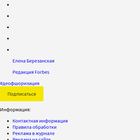
Елена Березанская
Редакция Forbes
#
деофшоризация
Подписаться
Информация:
Контактная информация
Правила обработки
Реклама в журнале
Реклама на сайте