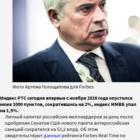
Фото Артема Голощапова для Forbes
Индекс РТС сегодня впервые с ноября 2016 года опустился
ниже 1000 пунктов, сократившись на 2%, индекс ММВБ упал
на 1,5%.
Личный капитал российских миллиардеров за день после
одобрения Сенатом США нового пакета антироссийских
санкций сократился на $3,2 млрд. Об этом
свидетельствуют
данные
рейтинга Forbes Real Time по