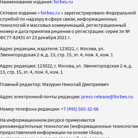
Наименование издания:
forbes.ru
Cетевое издание «
forbes.ru
» зарегистрировано Федеральной
службой по надзору в сфере связи, информационных
технологий и массовых коммуникаций, регистрационный
номер и дата принятия решения о регистрации: серия Эл №
ФС77-82431 от 23 декабря 2021 г.
Адрес редакции, издателя: 123022, г. Москва, ул.
Звенигородская 2-я, д. 13, стр. 15, эт. 4, пом. X, ком. 1
Адрес редакции: 123022, г. Москва, ул. Звенигородская 2-я, д.
13, стр. 15, эт. 4, пом. X, ком. 1
Главный редактор: Мазурин Николай Дмитриевич
Адрес электронной почты редакции:
press-release@forbes.ru
Номер телефона редакции:
+7 (495) 565-32-06
На информационном ресурсе применяются
рекомендательные технологии (информационные технологии
предоставления информации на основе сбора,