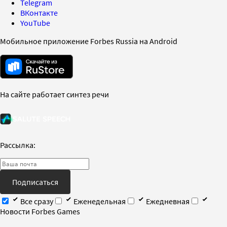
Telegram
ВКонтакте
YouTube
Мобильное приложение Forbes Russia на Android
На сайте работает синтез речи
Рассылка:
Подписаться
Все сразу
Еженедельная
Ежедневная
Новости Forbes Games