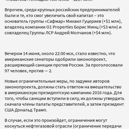
Впрочем, среди крупных российских предпринимателей
были и те, кто смог увеличить свой капитал – это
основатель группы «Сафмар» Михаил Гуцериев (+$1 млн),
владелец компании O1 Properties Борис Минц (+$3 млн) и
совладелец Группы ЛСР Андрей Молчанов (+$4 млн).
Вечером 14 июня, около 22:00 мск, стало известно, что
американские сенаторы одобрили законопроект,
расширяющий санкции против России. За проголосовали
97 человек, против — 2.
Новые ограничительные меры, по задумке авторов
законопроекта, должны стать ответом на вмешательство
в американскую президентскую кампанию 2016 года. Для
того, чтобы санкции вступили в силу, их должны утвердить
сначала члены палаты представителей, а затем президент
США Дональд Трамп.
В случае, если это произойдет, ограничения могут
коснуться нефтегазовой отрасли (ограничение передачи