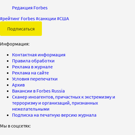
Редакция Forbes
#
рейтинг Forbes
#
санкции
#
США
Подписаться
Информация:
Контактная информация
Правила обработки
Реклама в журнале
Реклама на сайте
Условия перепечатки
Архив
Вакансии в Forbes Russia
Сканер иноагентов, причастных к экстремизму и
терроризму и организаций, признанных
нежелательными
Подписка на печатную версию журнала
Мы в соцсетях: