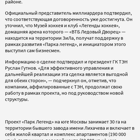
районе.
Официальный представитель миллиардера подтвердил,
что соответствующая договоренность уже достигнута. Он
уточнил, что Музей хоккея и клуб «Легенды хоккея»,
домашняя арена которого — «ВТБ Ледовый Дворец» —
находится на территории ЗиЛа, получат поддержку в
рамках развития «Парка легенд», и инициатором этого
выступил сам бизнесмен.
Информацию о сделке подтвердил и президент ГК ТЭН
Руслан Гутнов. «Для эффективного управления и
дальнейшей реализации эта сделка является выгодной
для обеих сторон», — подчеркнул он, отметив, что
компании, аффилированные с ТЭН, продолжат свою
работу в рамках проекта, но под руководством новой
структуры.
Проект «Парк Легенд» на юге Москвы занимает 30 га на
территории бывшего завода имени Лихачева и включает в
себя жилой квартал и комплекс апартаментов (190 000