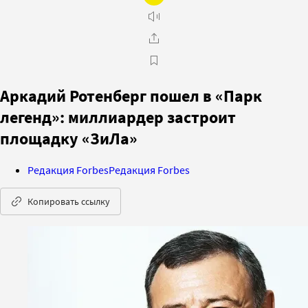
Аркадий Ротенберг пошел в «Парк
легенд»: миллиардер застроит
площадку «ЗиЛа»
Редакция Forbes
Редакция Forbes
Копировать ссылку