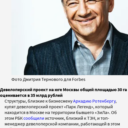
Фото Дмитрия Тернового для Forbes
Девелоперский проект на юге Москвы общей площадью 30 га
оценивается в 35 млрд рублей
Структуры, близкие к бизнесмену
Аркадию Ротенбергу
,
купят девелоперский проект «Парк Легенд», который
находится в Москве на территории бывшего «ЗиЛа». Об
этом РБК
сообщили
источник, близкий к ТЭН, и топ-
менеджер девелоперской компании, работающей в этом