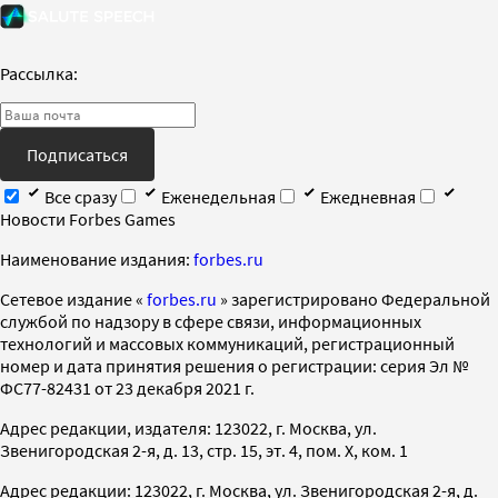
Рассылка:
Подписаться
Все сразу
Еженедельная
Ежедневная
Новости Forbes Games
Наименование издания:
forbes.ru
Cетевое издание «
forbes.ru
» зарегистрировано Федеральной
службой по надзору в сфере связи, информационных
технологий и массовых коммуникаций, регистрационный
номер и дата принятия решения о регистрации: серия Эл №
ФС77-82431 от 23 декабря 2021 г.
Адрес редакции, издателя: 123022, г. Москва, ул.
Звенигородская 2-я, д. 13, стр. 15, эт. 4, пом. X, ком. 1
Адрес редакции: 123022, г. Москва, ул. Звенигородская 2-я, д.