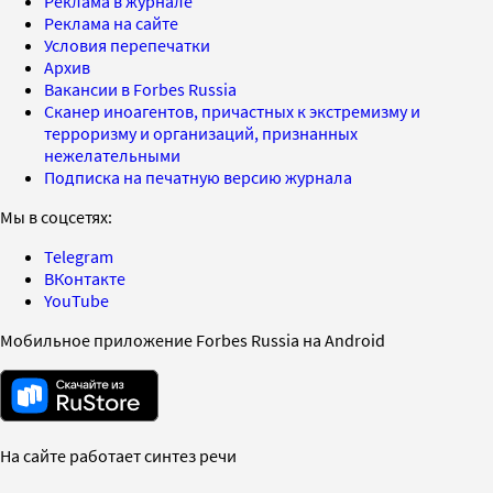
Реклама в журнале
Реклама на сайте
Условия перепечатки
Архив
Вакансии в Forbes Russia
Сканер иноагентов, причастных к экстремизму и
терроризму и организаций, признанных
нежелательными
Подписка на печатную версию журнала
Мы в соцсетях:
Telegram
ВКонтакте
YouTube
Мобильное приложение Forbes Russia на Android
На сайте работает синтез речи