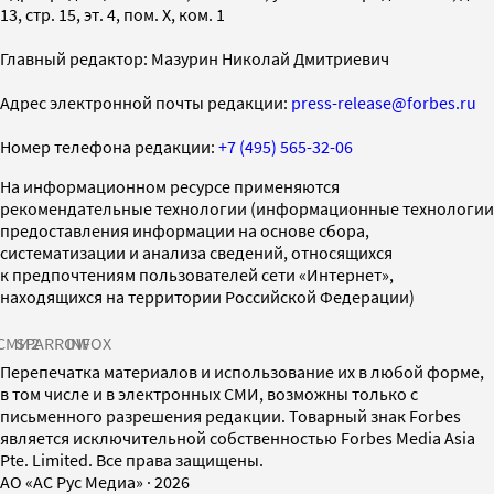
13, стр. 15, эт. 4, пом. X, ком. 1
Главный редактор: Мазурин Николай Дмитриевич
Адрес электронной почты редакции:
press-release@forbes.ru
Номер телефона редакции:
+7 (495) 565-32-06
На информационном ресурсе применяются
рекомендательные технологии (информационные технологии
предоставления информации на основе сбора,
систематизации и анализа сведений, относящихся
к предпочтениям пользователей сети «Интернет»,
находящихся на территории Российской Федерации)
СМИ2
SPARROW
INFOX
Перепечатка материалов и использование их в любой форме,
в том числе и в электронных СМИ, возможны только с
письменного разрешения редакции. Товарный знак Forbes
является исключительной собственностью Forbes Media Asia
Pte. Limited. Все права защищены.
AO «АС Рус Медиа»
·
2026