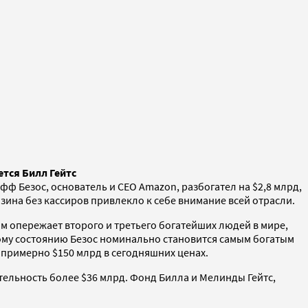
тся Билл Гейтс
ф Безос, основатель и CEO Amazon, разбогател на $2,8 млрд,
азина без кассиров привлекло к себе внимание всей отрасли.
ом опережает второго и третьего богатейших людей в мире,
ному состоянию Безос номинально становится самым богатым
— примерно $150 млрд в сегодняшних ценах.
ительность более $36 млрд. Фонд Билла и Мелинды Гейтс,