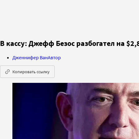
В кассу: Джефф Безос разбогател на $2
Дженнифер Ван
Автор
Копировать ссылку