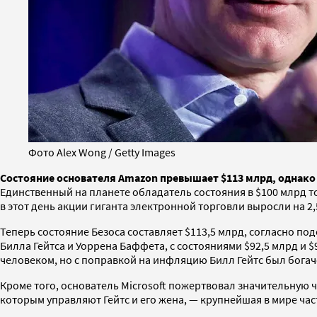
Фото Alex Wong / Getty Images
Состояние основателя Amazon превышает $113 млрд, однако 
Единственный на планете обладатель состояния в $100 млрд т
в этот день акции гиганта электронной торговли выросли на 2,
Теперь состояние Безоса составляет $113,5 млрд, согласно по
Билла Гейтса и Уоррена Баффета, с состояниями $92,5 млрд и
человеком, но с поправкой на инфляцию Билл Гейтс был богаче
Кроме того, основатель Microsoft пожертвовал значительную ч
которым управляют Гейтс и его жена, — крупнейшая в мире ча