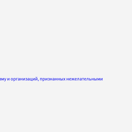
изму и организаций, признанных нежелательными