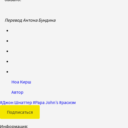
Перевод Антона Бундина
Ноа Кирш
Автор
#
Джон Шнаттер
#
Papa John’s
#
расизм
Подписаться
Информация: