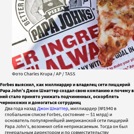
Фото Charles Krupa / AP / TASS
Forbes выяснил, как миллиардер и владелец сети пиццерий
Papa John's Джон Шнаттер создал свою компанию и почему в
ней стало принято унижать подчиненных, оскорблять
чернокожих и домогаться сотрудниц
Два года назад
Джон Шнаттер
, миллиардер (№1940 в
глобальном списке Forbes, состояние — $1 млрд) и
основатель популярнейшей американской сети пиццерий
Papa John's, возомнил себя неприкасаемым. Тогда он был
генеральным директором и по совместительству