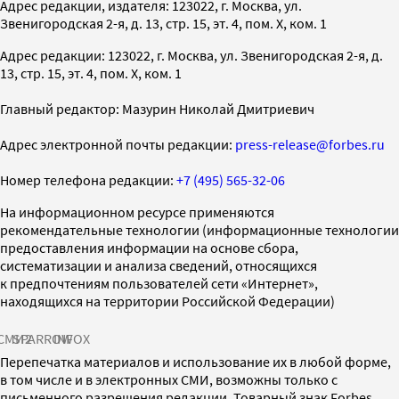
Адрес редакции, издателя: 123022, г. Москва, ул.
Звенигородская 2-я, д. 13, стр. 15, эт. 4, пом. X, ком. 1
Адрес редакции: 123022, г. Москва, ул. Звенигородская 2-я, д.
13, стр. 15, эт. 4, пом. X, ком. 1
Главный редактор: Мазурин Николай Дмитриевич
Адрес электронной почты редакции:
press-release@forbes.ru
Номер телефона редакции:
+7 (495) 565-32-06
На информационном ресурсе применяются
рекомендательные технологии (информационные технологии
предоставления информации на основе сбора,
систематизации и анализа сведений, относящихся
к предпочтениям пользователей сети «Интернет»,
находящихся на территории Российской Федерации)
СМИ2
SPARROW
INFOX
Перепечатка материалов и использование их в любой форме,
в том числе и в электронных СМИ, возможны только с
письменного разрешения редакции. Товарный знак Forbes