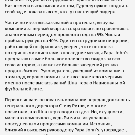
бизнесмена высказывания о том, Гуделлу нужно «поднять
свой зад и показать всем, кто тут настоящий лидер».
Частично из-за высказываний о протестах, выручка
компании за первый квартал сократилась по сравнению с
аналогичным периодом прошлого года на 5%. Чистая
прибыль рухнула на 40%. Один из сотрудников пиццерии,
работающей по франшизе, уверен, что в погоне за
потерянными клиентами в последние месяцы Papa John's
предлагают самое большое количество скидок за всю
свою историю, а также все больше заведений решают
продать бизнес. Руководитель, ушедший из компании в
этом году, хорошо помнит, что «все полетело к чертям»
именно после высказываний Шнаттера о Национальной
футбольной лиге.
Первого января основатель компании передал должность
генерального директора Стиву Ритчи, и многие
посчитали, что Шнаттер отходит от дел. Но, в сущности,
мало что поменялось, ведь Ритчи и так управлял
повседневными процессами компании. Источник,
близкий к высшему руководству Papa John's, утверждает,