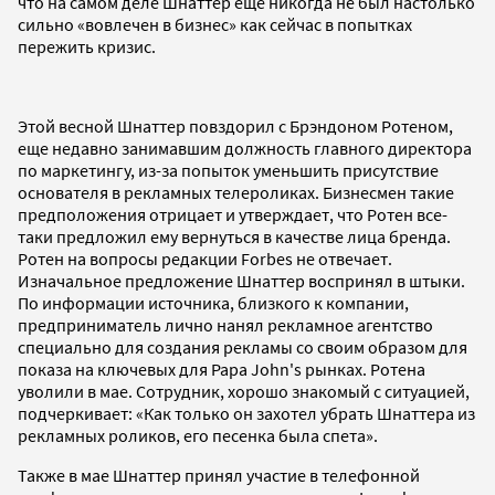
что на самом деле Шнаттер еще никогда не был настолько
сильно «вовлечен в бизнес» как сейчас в попытках
пережить кризис.
Этой весной Шнаттер повздорил с Брэндоном Ротеном,
еще недавно занимавшим должность главного директора
по маркетингу, из-за попыток уменьшить присутствие
основателя в рекламных телероликах. Бизнесмен такие
предположения отрицает и утверждает, что Ротен все-
таки предложил ему вернуться в качестве лица бренда.
Ротен на вопросы редакции Forbes не отвечает.
Изначальное предложение Шнаттер воспринял в штыки.
По информации источника, близкого к компании,
предприниматель лично нанял рекламное агентство
специально для создания рекламы со своим образом для
показа на ключевых для Papa John's рынках. Ротена
уволили в мае. Сотрудник, хорошо знакомый с ситуацией,
подчеркивает: «Как только он захотел убрать Шнаттера из
рекламных роликов, его песенка была спета».
Также в мае Шнаттер принял участие в телефонной