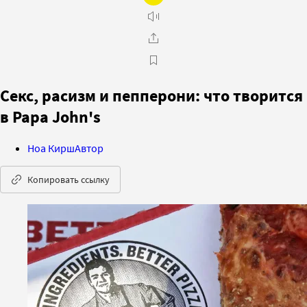
Секс, расизм и пепперони: что творится
в Papa John's
Ноа Кирш
Автор
Копировать ссылку