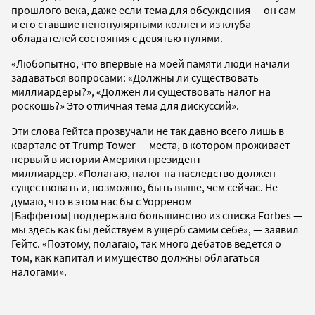
прошлого века, даже если тема для обсуждения — он сам
и его ставшие непопулярными коллеги из клуба
обладателей состояния с девятью нулями.
«Любопытно, что впервые на моей памяти люди начали
задаваться вопросами: «Должны ли существовать
миллиардеры?», «Должен ли существовать налог на
роскошь?» Это отличная тема для дискуссий».
Эти слова Гейтса прозвучали не так давно всего лишь в
квартале от Trump Tower — места, в котором проживает
первый в истории Америки президент-
миллиардер. «Полагаю, налог на наследство должен
существовать и, возможно, быть выше, чем сейчас. Не
думаю, что в этом нас бы с Уорреном
[Баффетом] поддержало большинство из списка Forbes —
мы здесь как бы действуем в ущерб самим себе», — заявил
Гейтс. «Поэтому, полагаю, так много дебатов ведется о
том, как капитал и имущество должны облагаться
налогами».