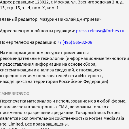
Адрес редакции: 123022, г. Москва, ул. Звенигородская 2-я, д.
13, стр. 15, эт. 4, пом. X, ком. 1
Главный редактор: Мазурин Николай Дмитриевич
Адрес электронной почты редакции:
press-release@forbes.ru
Номер телефона редакции:
+7 (495) 565-32-06
На информационном ресурсе применяются
рекомендательные технологии (информационные технологии
предоставления информации на основе сбора,
систематизации и анализа сведений, относящихся
к предпочтениям пользователей сети «Интернет»,
находящихся на территории Российской Федерации)
СМИ2
SPARROW
INFOX
Перепечатка материалов и использование их в любой форме,
в том числе и в электронных СМИ, возможны только с
письменного разрешения редакции. Товарный знак Forbes
является исключительной собственностью Forbes Media Asia
Pte. Limited. Все права защищены.