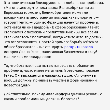
Эта политическая близорукость — глобальная проблема.
«Мы опасаемся, что пока выход Великобритании из
Евросоюза тормозит, Великобритания может не
воспринимать иностранную помощь как приоритет, —
говорит Гейтс. — Если во Франции начнутся проблемы,
останется ли она щедрой?» В сфере образования Гейтс
столкнулся с похожими препятствиями: «Вы все время
сталкиваетесь с политикой, когда хотите чего-то достичь.
Это все усложняет». Простой пример: борьбу Гейтса за
общеобразовательные стандарты
раскритиковала
историк Диана Равич, записавшая бизнесмена в «клуб
мальчиков-миллиардеров».
То, что богатые люди пытаются решать глобальные
проблемы, часто имеет негативный резонанс, признает
Гейтс. Он выражается в нападках в духе: «А почему вы
вообще должны принимать участие в формировании
повестки дня?»
Действительно, почему миллиардеры должны решать, с
какими проблемами мы должны бороться?