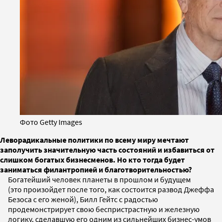
Фото Getty Images
Леворадикальные политики по всему миру мечтают
заполучить значительную часть состояний и избавиться от
слишком богатых бизнесменов. Но кто тогда будет
заниматься филантропией и благотворительностью?
Богатейший человек планеты в прошлом и будущем
(это произойдет после того, как состоится развод Джеффа
Безоса с его женой), Билл Гейтс с радостью
продемонстрирует свою беспристрастную и железную
логику, сделавшую его одним из сильнейших бизнес-умов