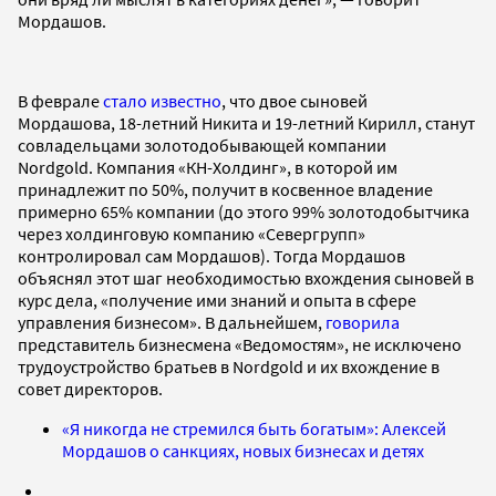
Мордашов.
В феврале
стало известно
, что двое сыновей
Мордашова, 18-летний Никита и 19-летний Кирилл, станут
совладельцами золотодобывающей компании
Nordgold. Компания «КН-Холдинг», в которой им
принадлежит по 50%, получит в косвенное владение
примерно 65% компании (до этого 99% золотодобытчика
через холдинговую компанию «Севергрупп»
контролировал сам Мордашов). Тогда Мордашов
объяснял этот шаг необходимостью вхождения сыновей в
курс дела, «получение ими знаний и опыта в сфере
управления бизнесом». В дальнейшем,
говорила
представитель бизнесмена «Ведомостям», не исключено
трудоустройство братьев в Nordgold и их вхождение в
совет директоров.
«Я никогда не стремился быть богатым»: Алексей
Мордашов о санкциях, новых бизнесах и детях