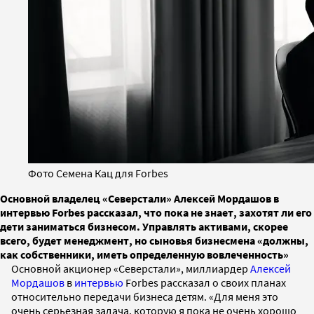
Фото Семена Кац для Forbes
Основной владелец «Северстали» Алексей Мордашов в
интервью Forbes рассказал, что пока не знает, захотят ли его
дети заниматься бизнесом. Управлять активами, скорее
всего, будет менеджмент, но сыновья бизнесмена «должны,
как собственники, иметь определенную вовлеченность»
Основной акционер «Северстали», миллиардер
Алексей
Мордашов
в
интервью
Forbes рассказал о своих планах
относительно передачи бизнеса детям. «Для меня это
очень серьезная задача, которую я пока не очень хорошо