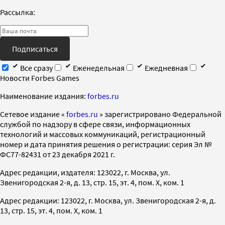
Рассылка:
Подписаться
Все сразу
Еженедельная
Ежедневная
Новости Forbes Games
Наименование издания:
forbes.ru
Cетевое издание «
forbes.ru
» зарегистрировано Федеральной
службой по надзору в сфере связи, информационных
технологий и массовых коммуникаций, регистрационный
номер и дата принятия решения о регистрации: серия Эл №
ФС77-82431 от 23 декабря 2021 г.
Адрес редакции, издателя: 123022, г. Москва, ул.
Звенигородская 2-я, д. 13, стр. 15, эт. 4, пом. X, ком. 1
Адрес редакции: 123022, г. Москва, ул. Звенигородская 2-я, д.
13, стр. 15, эт. 4, пом. X, ком. 1