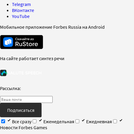
Telegram
ВКонтакте
YouTube
Мобильное приложение Forbes Russia на Android
На сайте работает синтез речи
Рассылка:
Подписаться
Все сразу
Еженедельная
Ежедневная
Новости Forbes Games