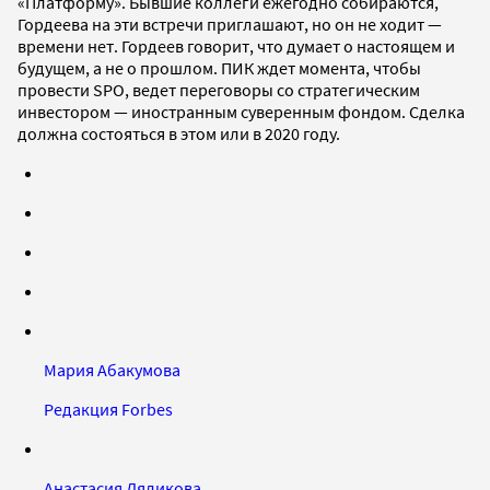
«Платформу». Бывшие коллеги ежегодно собираются,
Гордеева на эти встречи приглашают, но он не ходит —
времени нет. Гордеев говорит, что думает о настоящем и
будущем, а не о прошлом. ПИК ждет момента, чтобы
провести SPO, ведет переговоры со стратегическим
инвестором — иностранным суверенным фондом. Сделка
должна состояться в этом или в 2020 году.
Мария Абакумова
Редакция Forbes
Анастасия Ляликова