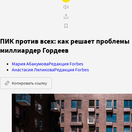
ПИК против всех: как решает проблемы
миллиардер Гордеев
Мария Абакумова
Редакция Forbes
Анастасия Ляликова
Редакция Forbes
Копировать ссылку