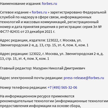
Наименование издания:
forbes.ru
Cетевое издание «
forbes.ru
» зарегистрировано Федеральной
службой по надзору в сфере связи, информационных
технологий и массовых коммуникаций, регистрационный
номер и дата принятия решения о регистрации: серия Эл №
ФС77-82431 от 23 декабря 2021 г.
Адрес редакции, издателя: 123022, г. Москва, ул.
Звенигородская 2-я, д. 13, стр. 15, эт. 4, пом. X, ком. 1
Адрес редакции: 123022, г. Москва, ул. Звенигородская 2-я, д.
13, стр. 15, эт. 4, пом. X, ком. 1
Главный редактор: Мазурин Николай Дмитриевич
Адрес электронной почты редакции:
press-release@forbes.ru
Номер телефона редакции:
+7 (495) 565-32-06
На информационном ресурсе применяются
рекомендательные технологии (информационные технологии
предоставления информации на основе сбора,