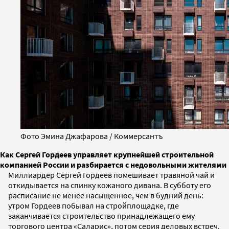
Фото Эмина Джафарова / Коммерсантъ
Как Сергей Гордеев управляет крупнейшей строительной
компанией России и разбирается с недовольными жителями
Миллиардер Сергей Гордеев помешивает травяной чай и
откидывается на спинку кожаного дивана. В субботу его
расписание не менее насыщенное, чем в будний день:
утром Гордеев побывал на стройплощадке, где
заканчивается строительство принадлежащего ему
торгового центра «Саларис», потом серия деловых встреч.