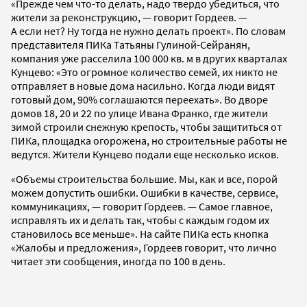
«Прежде чем что-то делать, надо твердо убедиться, что
жители за реконструкцию, — говорит Гордеев. —
А если нет? Ну тогда не нужно делать проект». По словам
представителя ПИКа Татьяны Гулиной-Сейранян,
компания уже расселила 100 000 кв. м в других кварталах
Кунцево: «Это огромное количество семей, их никто не
отправляет в новые дома насильно. Когда люди видят
готовый дом, 90% соглашаются переехать». Во дворе
домов 18, 20 и 22 по улице Ивана Франко, где жители
зимой строили снежную крепость, чтобы защититься от
ПИКа, площадка огорожена, но строительные работы не
ведутся. Жители Кунцево подали еще несколько исков.
«Объемы строительства большие. Мы, как и все, порой
можем допустить ошибки. Ошибки в качестве, сервисе,
коммуникациях, — говорит Гордеев. — Самое главное,
исправлять их и делать так, чтобы с каждым годом их
становилось все меньше». На сайте ПИКа есть кнопка
«Жалобы и предложения», Гордеев говорит, что лично
читает эти сообщения, иногда по 100 в день.