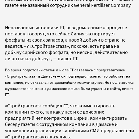
газете неназванный сотрудник General Fertiliser Company.
Неназванные источники FT, осведомленные о процессе
поставок, говорят, что сейчас Сирия экспортирует
фосфаты из своих запасов, а новой добычи в стране не
ведется. «У «Стройтрансгаза», похоже, есть права на
добычу сирийского фосфата, но неясно, действительно
ли он начал добычу», — пишет FT.
Во время подготовки статьи в июле FT связалась с представителем
«Стройтрансгаза» в Дамаске — он подтвердил газете, что работает на
компанию, но отказался от дальнейших комментариев. Но после звонка
журналистов контакты дамасского офиса были удалены с сайта, пишет
FT.
«Стройтрансгаз» сообщил FT, что комментировать
компании нечего, так как у нее и ее дочерних
предприятий нет контрактов в Сирии. Комментировать
беседу газеты с сотрудником компании в Дамаске и
упоминания организации сирийскими СМИ представители
«Стройтрансгаза» отказались.