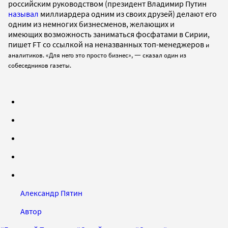
российским руководством (президент Владимир Путин
называл
миллиардера одним из своих друзей) делают его
одним из немногих бизнесменов, желающих и
имеющих возможность заниматься фосфатами в Сирии,
пишет FT со ссылкой на неназванных топ-менеджеров
и
—
аналитиков. «Для него это просто бизнес»,
сказал один из
собеседников газеты.
Александр Пятин
Автор