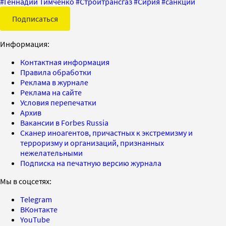
#
Геннадий Тимченко
#
Стройтрансгаз
#
Сирия
#
санкции
Подписаться
Информация:
Контактная информация
Правила обработки
Реклама в журнале
Реклама на сайте
Условия перепечатки
Архив
Вакансии в Forbes Russia
Сканер иноагентов, причастных к экстремизму и
терроризму и организаций, признанных
нежелательными
Подписка на печатную версию журнала
Мы в соцсетях:
Telegram
ВКонтакте
YouTube